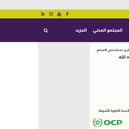
المجتمع المدني
المزيد