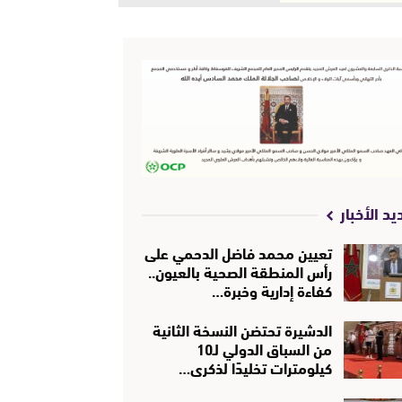
يد الأخبار
تعيين محمد فاضل الدحمي على
رأس المنطقة الصحية بالعيون..
كفاءة إدارية وخبرة…
الدشيرة تحتضن النسخة الثانية
من السباق الدولي لـ10
كيلومترات تخليدًا لذكرى…