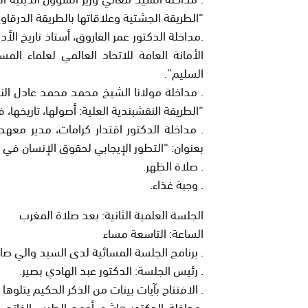
“الطريقة الجشتية وعلاقاتها بالطريقة الدرقاوي
.مداخلة الدكتور عمر الفاروق، أستاذ تاريخ الأ
الأمانة العامة للاتحاد العالمي لعلماء المس
السليم”
.
. مداخلة مولانا الشيخ محمد محمد عادل النق
“الطريقة النقشبندية العلية: أصولها، تاريخها، ف
. مداخلة الدكتور اقتدار كرامات، مدير معهد 
بعنوان:
“التطور الإيجابي لحقوق الإنسان في
. صلاة الظهر.
. وجبة غذاء.
الجلسة العلمية الثانية: بعد صلاة المغرب
الساعة: التاسعة مساء
. برنامج الجلسة المسائية لدى السيد والي صا
. رئيس الجلسة: الدكتور عبد الهادي بصير.
. الافتتاح بآيات بينات من الذكر الحكيم يتلوه
.مداخلة الدكتور هاشم أحمد الطيب الفاتح م