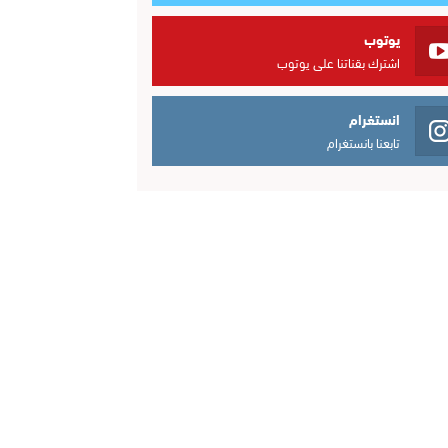
يوتوب
اشترك بقناتنا على يوتوب
انستغرام
تابعنا بانستغرام