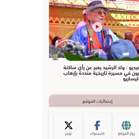
يديو : ولد الرشيد يعبر عن رأي ساكنة
يون في مسيرة تاريخية منددة بإرهاب
ليساريو
إحصائيات الموقع
زوار الموقع
فايسبوك
تويتر