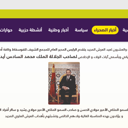
ية
أخبار الصحراء
سياسة
أخبار وطنية
أنشطة حزبية
حوارات