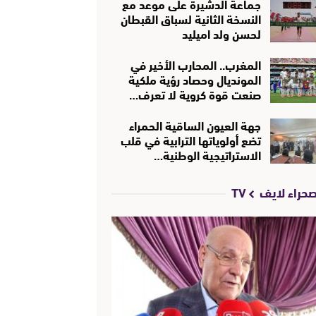
جماعة الدشيرة على موعد مع
النسخة الثانية لسباق القبطان
لحسن ولد اميليد
المغرب.. المحارب الأخير في
المونديال وحصاد رؤية ملكية
صنعت قوة كروية لا تعرف…
جهة العيون الساقية الحمراء
تضع أولوياتها الترابية في قلب
الاستراتيجية الوطنية…
حراء لايف TV