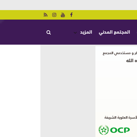
المجتمع المدني
المزيد