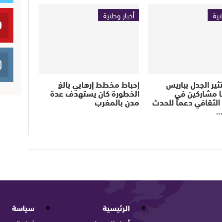
نية
أخبار وطنية
ثير الجدل بباريس
إحباط مخطط إرهابي بالغ
ا مشاركين في
الخطورة كان يستهدف عدة
لثقافي دعماً للحدث
مدن بالمغرب
…
الرئيسية
سياسة