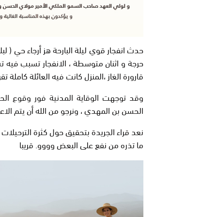
حدث انفجار قوي ليلة البارحة هز أرجاء حي ( ل
حرجة و اثنان متوسطة ، الانفجار تسبب فيه تس
قارورة الغاز ،المنزل كانت فيه العائلة كاملة تقر
وقد توجهت الوقاية المدنية فور وقوع الح
الحسن بن المهدي ، ونرجو من الله أن يتم الاع
نعد قراء الجريدة بتحقيق حول كثرة الترحيلات 
ما تذره من نفع على البعض وووو. قريبا