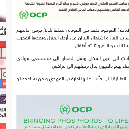
ولد
بلانات ) الموجود خلف حي العودة ، مخلفا ثلاثة جرحى حالتهم
الم
رب للغاز و اشتعال النيران في أرجاء المنزل وبعدها انفجرت
يبا الاب و الام و ثلاثة أطفال .
ادث الى عين المكان ونقل الضحايا الى مستشفى مولاي
تناء بهم بالعيون بدل ترحيلهم الى مراكش .
بالطائرة التي دأبت عليها ادارة بن المهدي و من يساعدها و
النق
الركرا