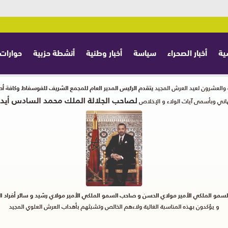
ية
أخبار الصحراء
سياسة
أخبار وطنية
أنشطة حزبية
حوارات