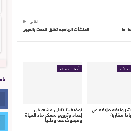
التالي
ا ما
المنشأت الرياضية تخلق الحدث بالعيون
 جرائم
أخبار الصحراء
تاب
تنشر وثيقة مزيفة عن
توقيف ثلاثيني مشبه في
اط مغاربة
إعداد وترويج مسكر ماء الحياة
ومبحوث عنه وطنيا