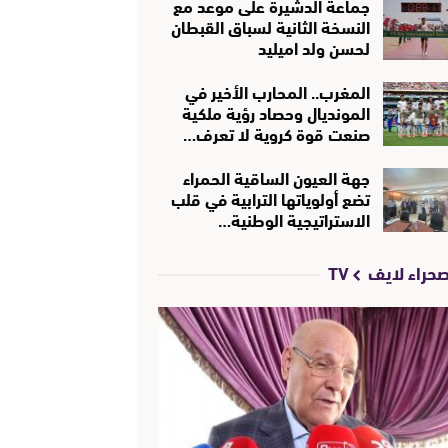
جماعة الدشيرة على موعد مع
النسخة الثانية لسباق القبطان
لحسن ولد اميليد
المغرب.. المحارب الأخير في
المونديال وحصاد رؤية ملكية
صنعت قوة كروية لا تعرف…
جهة العيون الساقية الحمراء
تضع أولوياتها الترابية في قلب
الاستراتيجية الوطنية…
حراء لايف TV