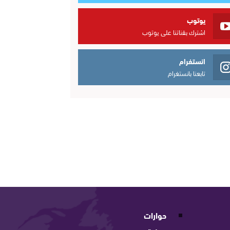
يوتوب
اشترك بقناتنا على يوتوب
انستغرام
تابعنا بانستغرام
حوارات