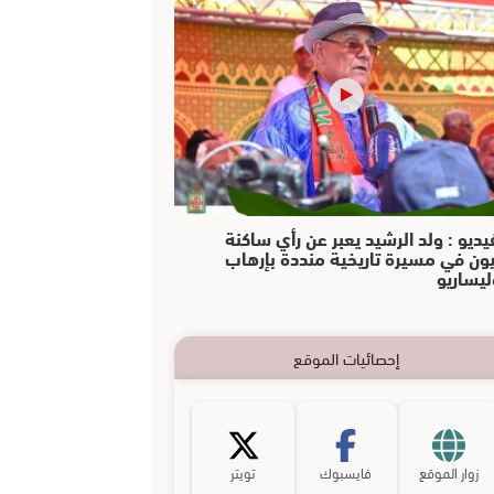
يديو : ولد الرشيد يعبر عن رأي ساكنة
يون في مسيرة تاريخية منددة بإرهاب
ليساريو
إحصائيات الموقع
زوار الموقع
فايسبوك
تويتر