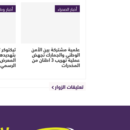
أخبار الصحراء
أخبار وط
علمية مشتركة بين الأمن
تيكتوكر ت
الوطني والجمارك تجهض
بتهديده
عملية تهريب 3 اطنان من
المعرض ا
المخدرات
الرسمي
تعليقات الزوار