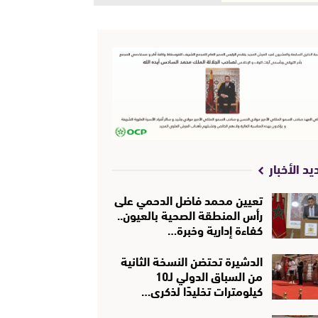
يد الأخبار
تعيين محمد فاضل الدحمي على
رأس المنطقة الصحية بالعيون..
كفاءة إدارية وخبرة…
الدشيرة تحتضن النسخة الثانية
من السباق الدولي لـ10
كيلومترات تخليدًا لذكرى…