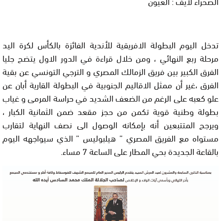
الصحراء لايف : العيون
تدخل اليوم البطولة الافريقية للأندية الفائزة بالكأس لكرة اليد
مرحلة ربع النهائي ، ومن خلال قراءة في الدور الاول يتضح جليا
الفرق الكبير بين فريق الزمالك المصري و الترجي التونسي عن بقية
الفرق ،غير أن ممثل الاقاليم الجنوبية في البطولة القارية أبان عن
علو كعبه على الرغم من الضعف الشديد في حراسة المرمى و غياب
بطولة وطنية قوية تكمن من حجز مقعد ضمن الثمانية الكبار ،
ويرجح المتتبعين أنه بإمكانه الوصول الى نصف النهاية لتقارب
مستواه مع الفريق المصري ” هيلبوليس ” الذي سيواجهه اليوم
بالقاعة الجديدة بحي المطار على الساعة 7 مساء.