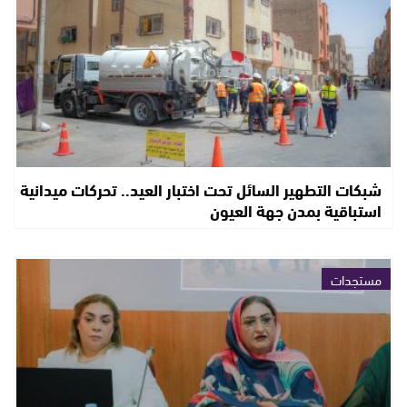
شبكات التطهير السائل تحت اختبار العيد.. تحركات ميدانية
استباقية بمدن جهة العيون
مستجدات