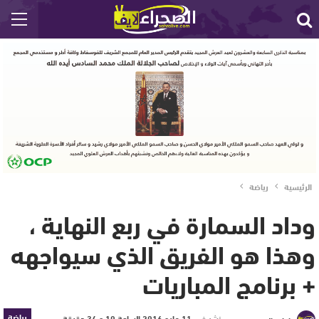
الرئيسية
رياضة
وداد السمارة في ربع النهاية ،
وهذا هو الفريق الذي سيواجهه
+ برنامج المباريات
رياضة
نشر في
11 مايو 2016 الساعة 10 و 34 دقيقة