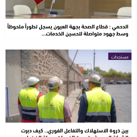
الدحمي : قطاع الصحة بجهة العيون يسجل تطوراً ملحوظاً
وسط جهود متواصلة لتحسين الخدمات…
مستجدات
بين ذروة الاستهلاك والتفاعل الفوري.. كيف دبرت
الشركة الجهوية متعددة الخدمات مرحلة الضغط…