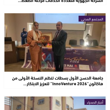
المجتمع المدني
جامعة الحسن الأول بسطات تنظم النسخة الأولى من
هاكاثون“InnoVenture 2026” لتعزيز الابتكار…
أخبار الصحراء