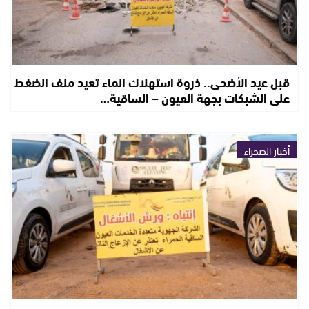
قبل عيد الأضحى.. ذروة استهلاك الماء تعيد ملف الضغط
على الشبكات بجهة العيون – الساقية…
أخبار الصحراء