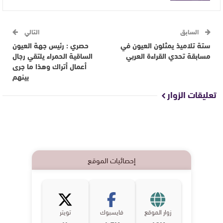
السابق
التالي
ستة تلاميذ يمثلون العيون في
حصري : رئيس جهة العيون
مسابقة تحدي القراءة العربي
الساقية الحمراء يلتقي رجال
أعمال أتراك وهذا ما جرى
بينهم
تعليقات الزوار
إحصائيات الموقع
زوار الموقع
فايسبوك
تويتر