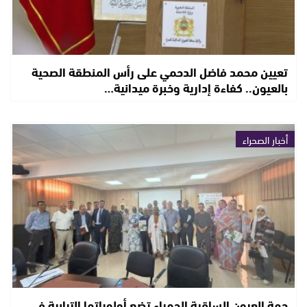
تعيين محمد فاضل الدحمي على رأس المنطقة الصحية
بالعيون.. كفاءة إدارية وخبرة ميدانية…
أخبار الصحراء
جهة العيون الساقية الحمراء تضع أولوياتها الترابية في