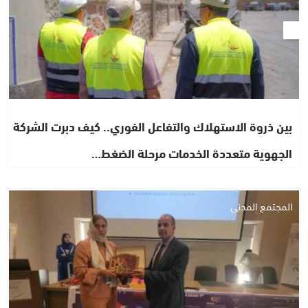
بين ذروة الاستهلاك والتفاعل الفوري.. كيف دبرت الشركة
الجهوية متعددة الخدمات مرحلة الضغط…
المجتمع المدني