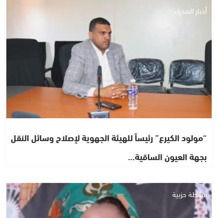
أخبار الصحراء
“مولود الكيرع” رئيساً للهيئة الجهوية لإصلاح وسائل النقل
بجهة العيون الساقية…
أنشطة حزبية