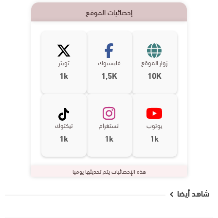
إحصائيات الموقع
زوار الموقع
فايسبوك
تويتر
1k
1,5K
10K
يوتوب
انستغرام
تيكتوك
1k
1k
1k
هذه الإحصائيات يتم تحديثها يوميا
شاهد أيضا