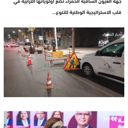
جهة العيون الساقية الحمراء تضع أولوياتها الترابية في
قلب الاستراتيجية الوطنية للتنوع…
أخبار الصحراء
أخبار وطنية