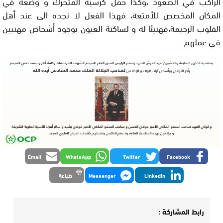
الراكب في الصعود ،وكذا حمل كرسيه المتحرك و وضعه في
المكان المخصص للأمتعة، فهذا الفعل لا نجده الى عند أهل
القلوب الرحيمة،فهنيئا له و لساكنة العيون بوجود أشخاص مهنيين
في عملهم .
Email
WhatsApp
Twitter
Facebook
LinkedIn
Messenger
طباعة
رابط المشاركة :