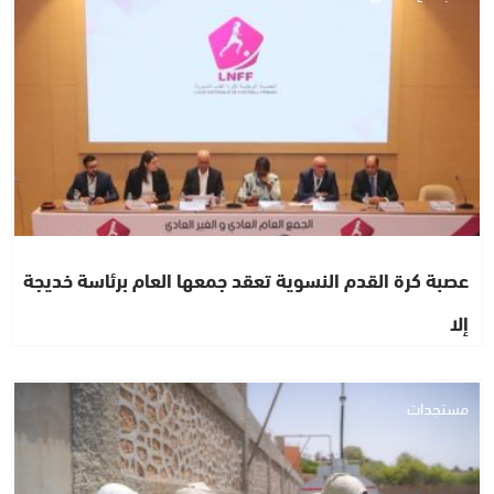
عصبة كرة القدم النسوية تعقد جمعها العام برئاسة خديجة
إلا
مستجدات