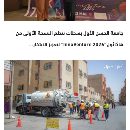
جامعة الحسن الأول بسطات تنظم النسخة الأولى من
هاكاثون“InnoVenture 2026” لتعزيز الابتكار…
أخبار الصحراء