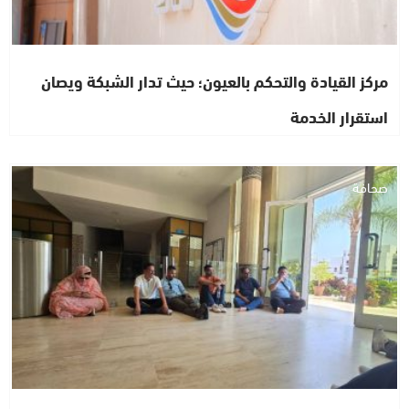
مركز القيادة والتحكم بالعيون؛ حيث تدار الشبكة ويصان
استقرار الخدمة
صحافة