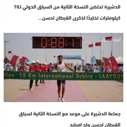
الدشيرة تحتضن النسخة الثانية من السباق الدولي لـ10
كيلومترات تخليدًا لذكرى القبطان لحسن…
أخبار الصحراء
جماعة الدشيرة على موعد مع النسخة الثانية لسباق
القبطان لحسن ولد اميليد