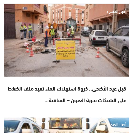
أخبار الصحراء
قبل عيد الأضحى.. ذروة استهلاك الماء تعيد ملف الضغط
على الشبكات بجهة العيون – الساقية…
أخبار الصحراء