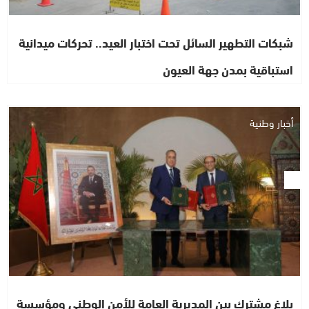
شبكات التطهير السائل تحت اختبار العيد.. تحركات ميدانية
استباقية بمدن جهة العيون
أخبار وطنية
بلاغ مشترك بين المديرية العامة للأمن الوطني ومؤسسة