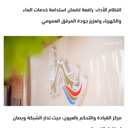
انتظام الأداء: رافعة لضمان استدامة خدمات الماء
والكهرباء وتعزيز جودة المرفق العمومي
أخبار الصحراء
مركز القيادة والتحكم بالعيون؛ حيث تدار الشبكة ويصان