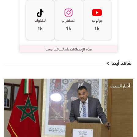
يوتوب
انستغرام
تيكتوك
1k
1k
1k
هذه الإحصائيات يتم تحديثها يوميا
شاهد أيضا
أخبار الصحراء