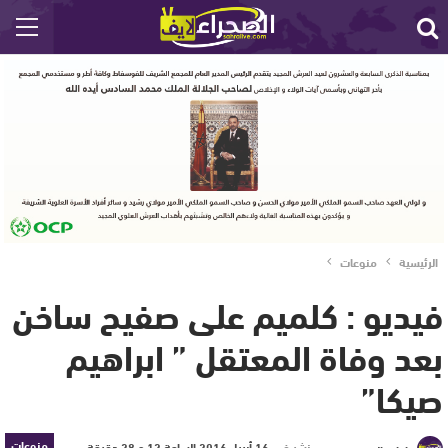
الرئيسية
منوعات
فيديو : كلميم على صفيح ساخن
بعد وفاة المعتقل ” ابراهيم
صيكا”
منوعات
نشر في
16 أبريل 2016 الساعة 12 و 28 دقيقة