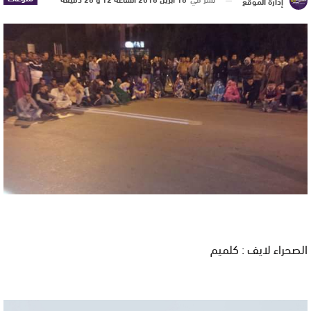
إدارة الموقع
الصحراء لايف : كلميم