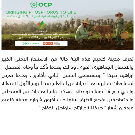
تعرف مدينة كلميم هذه اليلة حالة من الاستنفار الامني الكبير
والاحتقان الجماهيري القوي، وذالك بعدما تأكد نبأ وفاة المعتقل ”
ابراهيم صيكا ” بمستشفى الحسن الثاني بأكادير ، بعدما تعرض
لمضاعفات خطيرة بعد اضرابه عن الطعام منذ اليوم الأول لاعتقاله
والذي دام 14 يوما متواصلة . وهكذا قام العشرات من المعطلين
والمتعاطفين بقطع الطرق ،بينما جاب أخرون شوارع مدينة كلميم
مرددين شعار ” صيكا ارتاح ارتاح سنواصل الكفاح “.