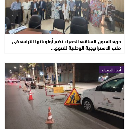
جهة العيون الساقية الحمراء تضع أولوياتها الترابية في
قلب الاستراتيجية الوطنية للتنوع…
أخبار الصحراء