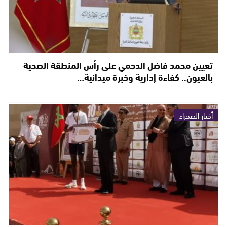
تعيين محمد فاضل الدحمي على رأس المنطقة الصحية
بالعيون.. كفاءة إدارية وخبرة ميدانية…
أخبار الصحراء