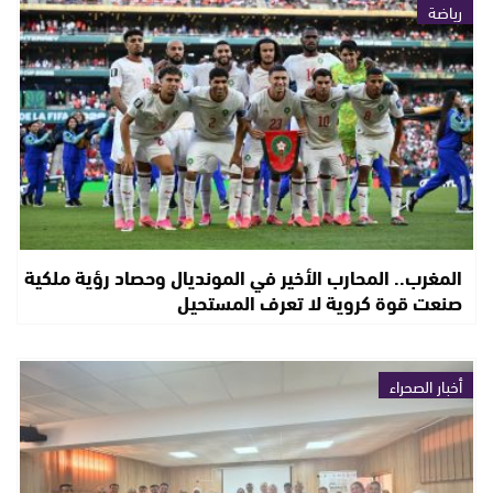
رياضة
المغرب.. المحارب الأخير في المونديال وحصاد رؤية ملكية
صنعت قوة كروية لا تعرف المستحيل
أخبار الصحراء