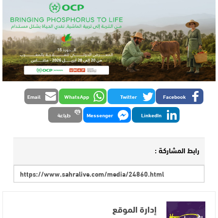
Email
WhatsApp
Twitter
Facebook
LinkedIn
Messenger
طباعة
رابط المشاركة :
إدارة الموقع