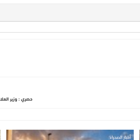
حصري : وزير العلا
أخبار الصحراء