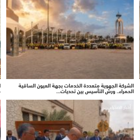
الشركة الجهوية متعددة الخدمات بجهة العيون الساقية
ا
الحمراء.. ورش التأسيس بين تحديات…
م
أخبار الصحراء