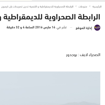
الرئيسية
منوعات
الرابطة الصحراوية للديمقراطية و التنمية تدين تصريحات بان كيمون
الرابطة الصحراوية للديمقراطية 
نشر في
14 مارس 2016 الساعة 4 و 32 دقيقة
إدارة الموقع
الصحراء لايف : بوجدور