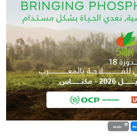
Me
طباعة