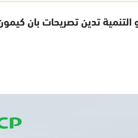
و التنمية تدين تصريحات بان كيمون