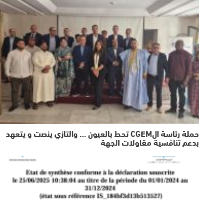
حملة رئاسة الCGEM تحط بالعيون … والتازي ينصت و يتعهد
بدعم تنافسية مقاولات الجهة
منوعات