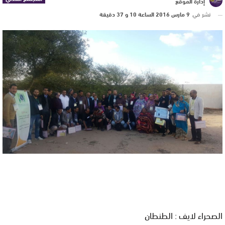
إدارة الموقع
نشر في
9 مارس 2016 الساعة 10 و 37 دقيقة
الصحراء لايف : الطنطان