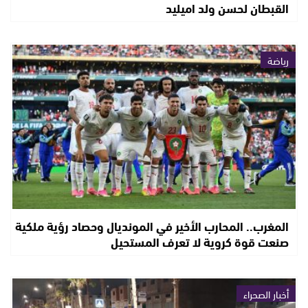
القبطان لحسن ولد اميليد
رياضة
المغرب.. المحارب الأخير في المونديال وحصاد رؤية ملكية
صنعت قوة كروية لا تعرف المستحيل
أخبار الصحراء