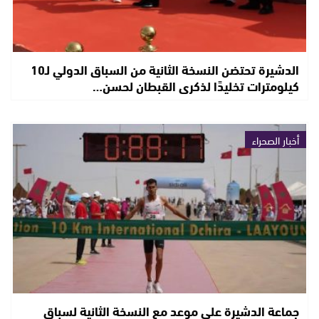
الدشيرة تحتضن النسخة الثانية من السباق الدولي لـ10
كيلومترات تخليدًا لذكرى القبطان لحسن…
أخبار الصحراء
جماعة الدشيرة على موعد مع النسخة الثانية لسباق