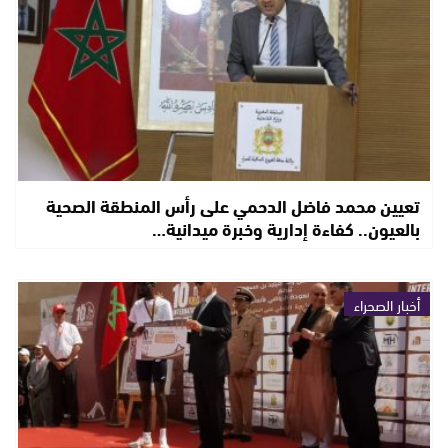
تعيين محمد فاضل الدحمي على رأس المنطقة الصحية
بالعيون.. كفاءة إدارية وخبرة ميدانية…
أخبار الصحراء