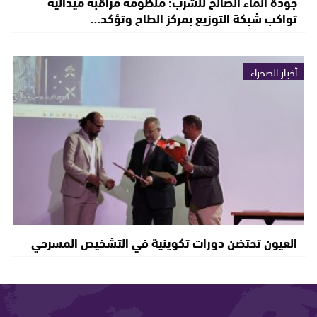
جودة الماء الصالح للشرب: منظومة مراقبة ميدانية
تواكب شبكة التوزيع بمركز الطاح وتؤكد…
أخبار الصحراء
العيون تحتضن دورات تكوينية في التشخيص المسرحي