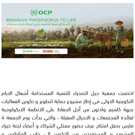
اختتمت جمعية جيل الصحراء للتنمية المستدامة أشغال الايام
التكوينية الاولى في إطار مشروع حماية لتطوير و تكوين الفعاليات
بجهة كلميم وادنون من أجل الحفاظ على الانظمة الايكولوجية
لفائدة المجتمعات و الاجيال المقبلة ، والتي بدأت يوم الجمعة 4
مارس بحفل افتتاح عرف حضور ممثلي الشركاء و أعضاء لجنة خبراء
المشروع و المستفيدين من التكوين الى جانب المؤطرين و