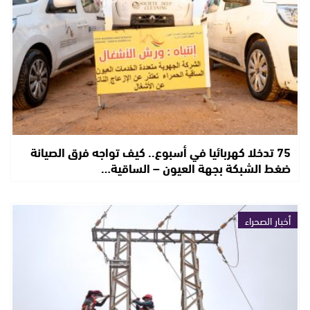
75 تدخلا كهربائيا في أسبوع.. كيف تواجه فرق الصيانة
ضغط الشبكة بجهة العيون – الساقية…
أخبار الصحراء