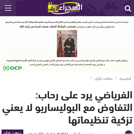
الرئيسية
مقالات الرأي
الفرياضي يرد على رحاب:
التفاوض مع البوليساريو لا يعني
تزكية تنظيماتها
مقالات الرأي
نشر في
5 مارس 2016 الساعة 3 و 07 دقيقة