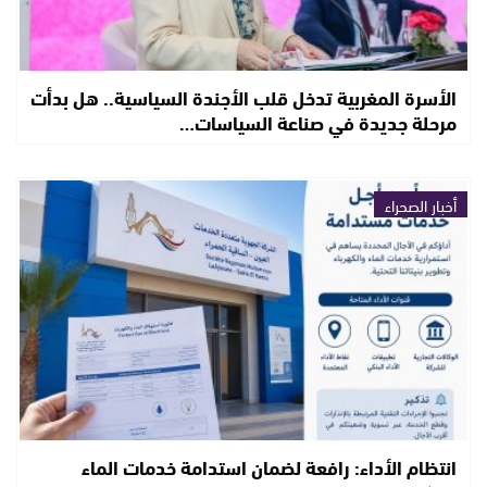
الأسرة المغربية تدخل قلب الأجندة السياسية.. هل بدأت
مرحلة جديدة في صناعة السياسات…
أخبار الصحراء
انتظام الأداء: رافعة لضمان استدامة خدمات الماء