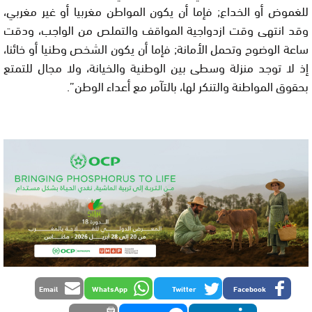
للغموض أو الخداع; فإما أن يكون المواطن مغربيا أو غير مغربي،
وقد انتهى وقت ازدواجية المواقف والتملص من الواجب، ودقت
ساعة الوضوح وتحمل الأمانة; فإما أن يكون الشخص وطنيا أو خائنا،
إذ لا توجد منزلة وسطى بين الوطنية والخيانة، ولا مجال للتمتع
بحقوق المواطنة والتنكر لها، بالتآمر مع أعداء الوطن”.
Email
WhatsApp
Twitter
Facebook