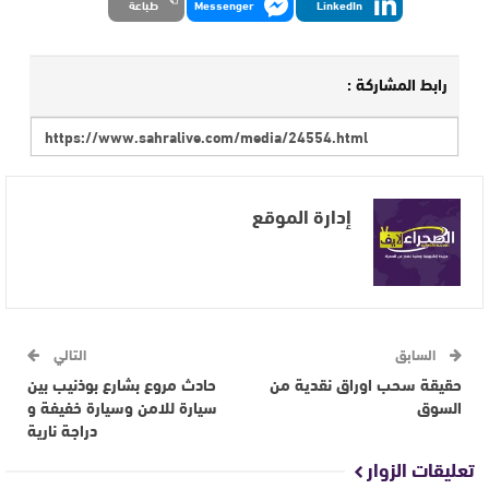
LinkedIn
Messenger
طباعة
رابط المشاركة :
إدارة الموقع
السابق
التالي
حقيقة سحب اوراق نقدية من
حادث مروع بشارع بوذنيب بين
السوق
سيارة للامن وسيارة خفيفة و
دراجة نارية
تعليقات الزوار