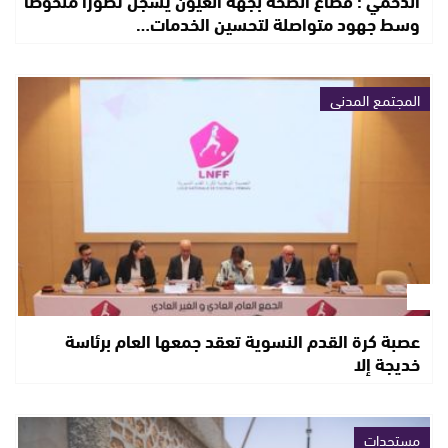
الدحمي : قطاع الصحة بجهة العيون يسجل تطوراً ملحوظاً
وسط جهود متواصلة لتحسين الخدمات…
المجتمع المدني
عصبة كرة القدم النسوية تعقد جمعها العام برئاسة
خديجة إلا
مستجدات