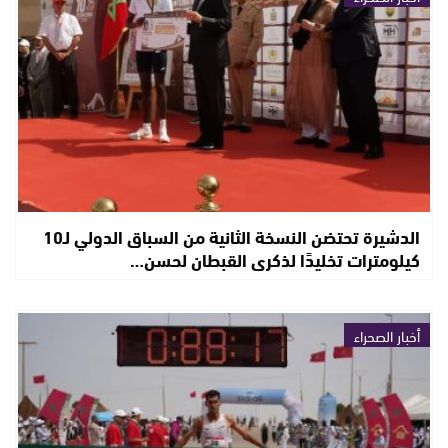
الدشيرة تحتضن النسخة الثانية من السباق الدولي لـ10
كيلومترات تخليدًا لذكرى القبطان لحسن…
أخبار الصحراء