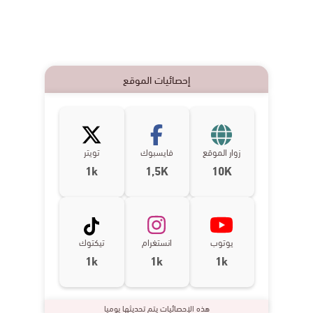
إحصائيات الموقع
زوار الموقع
فايسبوك
تويتر
1k
1,5K
10K
يوتوب
انستغرام
تيكتوك
1k
1k
1k
هذه الإحصائيات يتم تحديثها يوميا