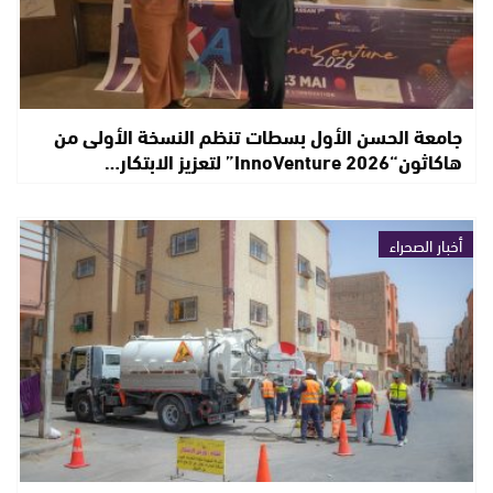
جامعة الحسن الأول بسطات تنظم النسخة الأولى من
هاكاثون“InnoVenture 2026” لتعزيز الابتكار…
أخبار الصحراء