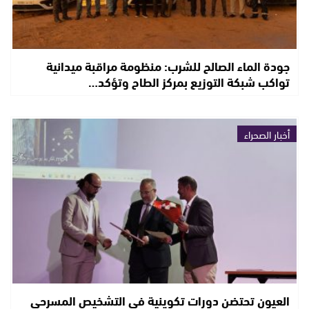
جودة الماء الصالح للشرب: منظومة مراقبة ميدانية
تواكب شبكة التوزيع بمركز الطاح وتؤكد…
أخبار الصحراء
العيون تحتضن دورات تكوينية في التشخيص المسرحي