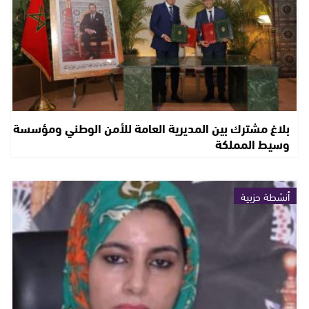
بلاغ مشترك بين المديرية العامة للأمن الوطني ومؤسسة
وسيط المملكة
أنشطة حزبية