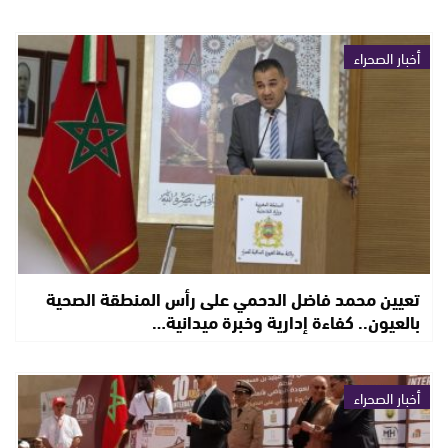
أخبار الصحراء
تعيين محمد فاضل الدحمي على رأس المنطقة الصحية
بالعيون.. كفاءة إدارية وخبرة ميدانية…
أخبار الصحراء