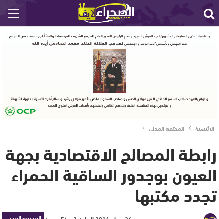
الرئيسية
المجتمع المدني
رابطة المصالح الاقتصادية بجهة
العيون بوجدور الساقية الحمراء
تجدد مكتبها
المجتمع المدني
نشر في
26 فبراير 2016 الساعة 2 و 54 دقيقة