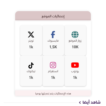
إحصائيات الموقع
زوار الموقع
فايسبوك
تويتر
1k
1,5K
10K
يوتوب
انستغرام
تيكتوك
1k
1k
1k
هذه الإحصائيات يتم تحديثها يوميا
شاهد أيضا