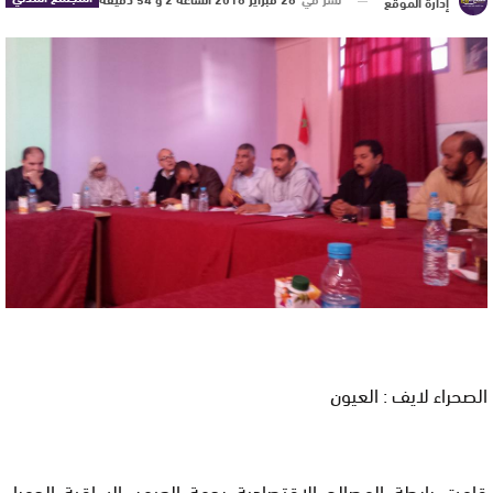
إدارة الموقع
الصحراء لايف : العيون
قامت رابطة المصالح الاقتصادية بجهة العيون الساقية الحمراء