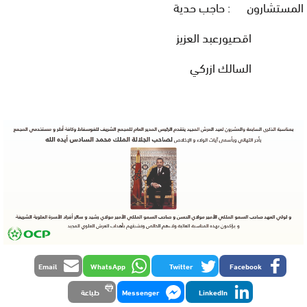
المستشارون : حاجب حدية
اقصيورعبد العزيز
السالك ازركي
Email
WhatsApp
Twitter
Facebook
LinkedIn
Messenger
طباعة