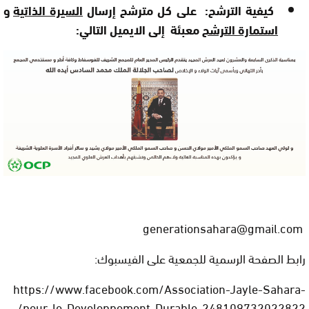
كيفية الترشح: على كل مترشح إرسال
السيرة الذاتية
و
استمارة الترشح
معبئة إلى الايميل التالي:
generationsahara@gmail.com
رابط الصفحة الرسمية للجمعية على الفيسبوك:
https://www.facebook.com/Association-Jayle-Sahara-
/
pour-le-Developpement-Durable-248109732022822