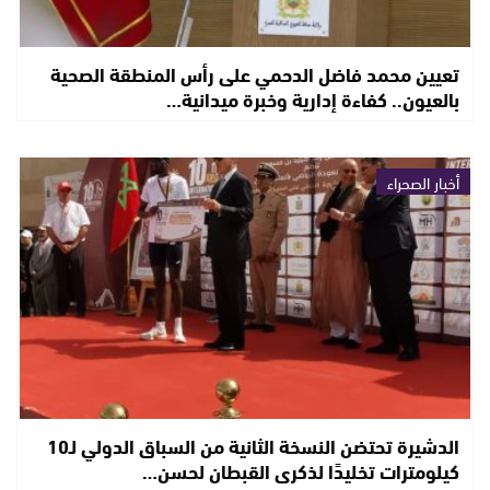
تعيين محمد فاضل الدحمي على رأس المنطقة الصحية
بالعيون.. كفاءة إدارية وخبرة ميدانية…
أخبار الصحراء
الدشيرة تحتضن النسخة الثانية من السباق الدولي لـ10
كيلومترات تخليدًا لذكرى القبطان لحسن…