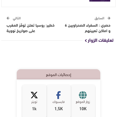
السابق
التالي
حصري : السفراء الصحراويين 6
خطير: روسيا تعلن توفّرَ المغرب
و اماكن تعيينهم
على صواريخ نووية
تعليقات الزوار
إحصائيات الموقع
زوار الموقع
فايسبوك
تويتر
1k
1,5K
10K