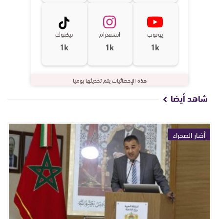
يوتوب
انستغرام
تيكتوك
1k
1k
1k
هذه الإحصائيات يتم تحديثها يوميا
شاهد أيضا
أخبار الصحراء