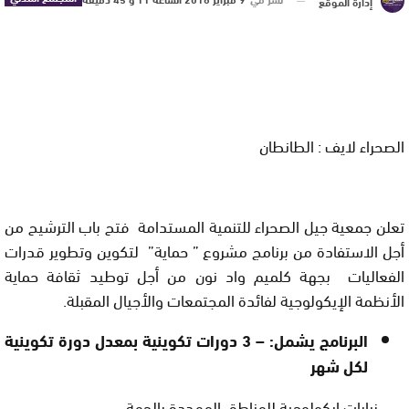
إدارة الموقع
الصحراء لايف : الطانطان
تعلن جمعية جيل الصحراء للتنمية المستدامة فتح باب الترشيح من
أجل الاستفادة من برنامج مشروع ” حماية”
لتكوين وتطوير قدرات
الفعاليات بجهة كلميم واد نون من أجل توطيد ثقافة حماية
الأنظمة الإيكولوجية لفائدة المجتمعات والأجيال المقبلة.
البرنامج يشمل: – 3 دورات تكوينية بمعدل دورة تكوينية
لكل شهر
– زيارات ايكولوجية للمناطق المهددة بالجهة