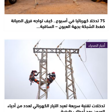
75 تدخلا كهربائيا في أسبوع.. كيف تواجه فرق الصيانة
ضغط الشبكة بجهة العيون – الساقية…
أخبار الصحراء
تدخلات تقنية سريعة تعيد التيار الكهربائي لعدد من أحياء
العيون بعد أعطاب ظرفية