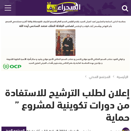
الرئيسية
المجتمع المدني
إعلان لطلب الترشيح للاستفادة
من دورات تكوينية لمشروع ”
حماية
المجتمع المدني
نشر في
9 فبراير 2016 الساعة 11 و 45 دقيقة