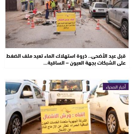
قبل عيد الأضحى.. ذروة استهلاك الماء تعيد ملف الضغط
على الشبكات بجهة العيون – الساقية…
أخبار الصحراء