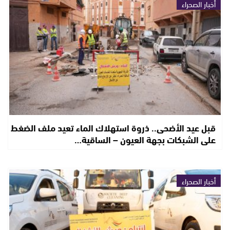
أخبار الصحراء
قبل عيد الأضحى.. ذروة استهلاك الماء تعيد ملف الضغط
على الشبكات بجهة العيون – الساقية…
أخبار الصحراء