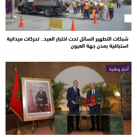
شبكات التطهير السائل تحت اختبار العيد.. تحركات ميدانية
استباقية بمدن جهة العيون
أخبار وطنية