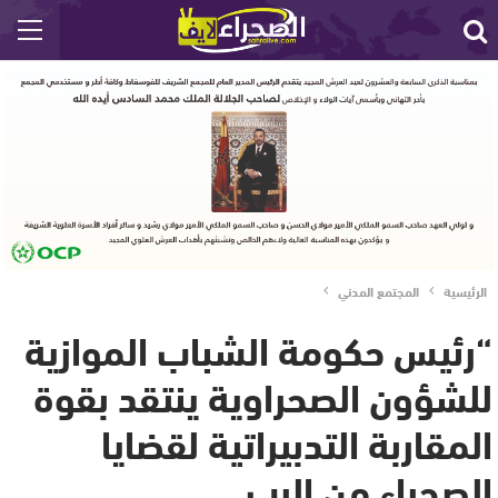
الرئيسية
المجتمع المدني
“رئيس حكومة الشباب الموازية
للشؤون الصحراوية ينتقد بقوة
المقاربة التدبيراتية لقضايا
الصحراء من الرب