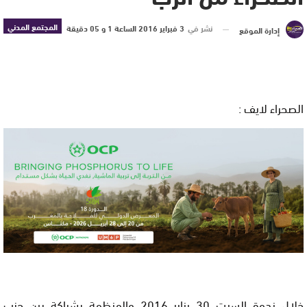
المجتمع المدني
نشر في
3 فبراير 2016 الساعة 1 و 05 دقيقة
إدارة الموقع
الصحراء لايف :
خلال ندوة السبت 30 يناير 2016 والمنظمة بشراكة بين حزب