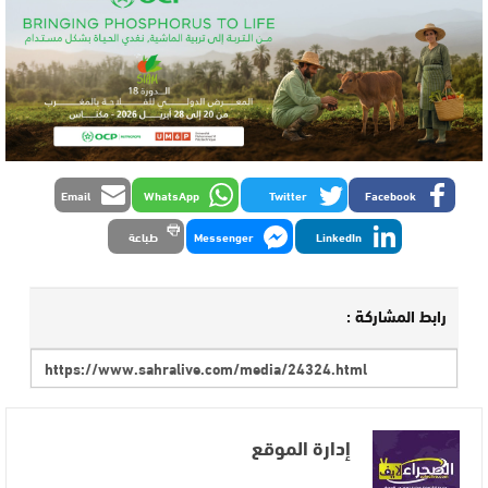
Email
WhatsApp
Twitter
Facebook
LinkedIn
Messenger
طباعة
رابط المشاركة :
إدارة الموقع