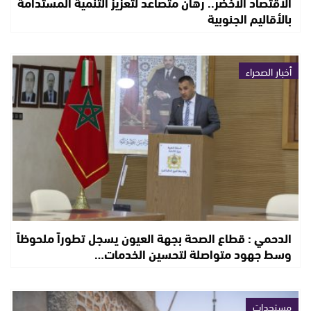
الاقتصاد الأخضر.. رهان متصاعد لتعزيز التنمية المستدامة
بالأقاليم الجنوبية
أخبار الصحراء
الدحمي : قطاع الصحة بجهة العيون يسجل تطوراً ملحوظاً
وسط جهود متواصلة لتحسين الخدمات…
مستجدات