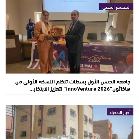
المجتمع المدني
جامعة الحسن الأول بسطات تنظم النسخة الأولى من
هاكاثون“InnoVenture 2026” لتعزيز الابتكار…
أخبار الصحراء