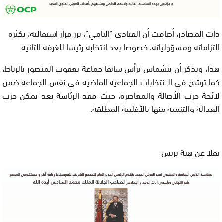
ذات المصادر، أضافت أن القيادي “البامي”، برر قرار استقالته، بكثرة
التزاماته ومسؤولياته، خصوصا بعد انتخابه رئيسا للغرفة الثانية.
هذا، ويذكر أن بنشماس ترأس سابقا جماعة يعقوب المنصور بالرباط،
كما ترشح في الانتخابات الجماعية الماضية في نفس الجماعة ضمن
لائحة حزب الأصالة والمعاصرة، حيث فقد الرئاسة بعد تمكن حزب
العدالة والتنمية منها بالأغلبية المطلقة.
نقلا عن هبة بريس