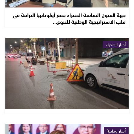
جهة العيون الساقية الحمراء تضع أولوياتها الترابية في
قلب الاستراتيجية الوطنية للتنوع…
أخبار الصحراء
أخبار وطنية