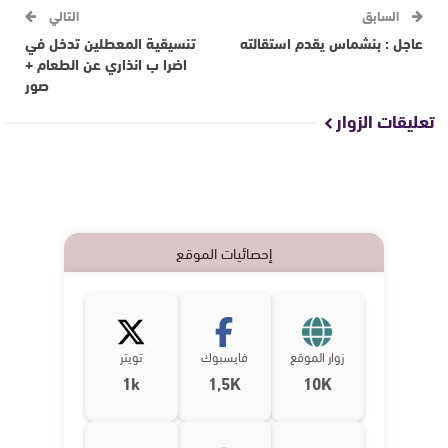
السابق
التالي
عاجل : بنشماس يقدم استقالته
تنسيقية المعطلين تدخل في
اضرا ب انذاري عن الطعام +
صور
تعليقات الزوار
إحصائيات الموقع
زوار الموقع
فايسبوك
تويتر
1k
1,5K
10K