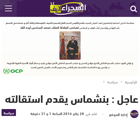
الرئيسية
سياسة
عاجل : بنشماس يقدم استقالته
سياسة
نشر في
28 يناير 2016 الساعة 1 و 31 دقيقة
إدارة الموقع