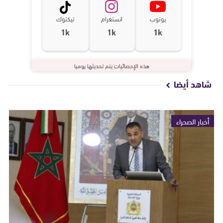
يوتوب
انستغرام
تيكتوك
1k
1k
1k
هذه الإحصائيات يتم تحديثها يوميا
شاهد أيضا
أخبار الصحراء