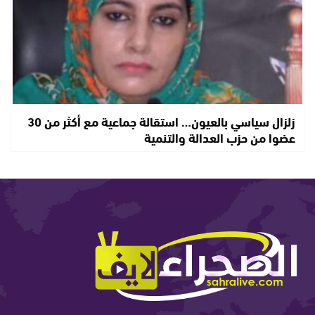
زلزال سياسي بالعيون… استقالة جماعية مع أكثر من 30
عضوا من حزب العدالة والتنمية