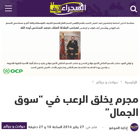
الرئيسية
حوادث و جرائم
مجرم يخلق الرعب في “سوق
الجمال”
حوادث و جرائم
نشر في
27 يناير 2016 الساعة 10 و 27 دقيقة
إدارة الموقع