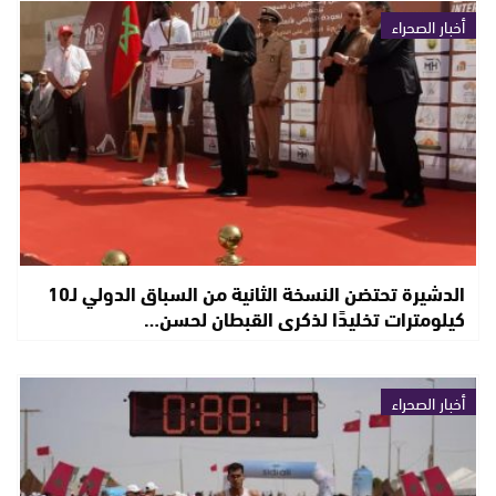
أخبار الصحراء
الدشيرة تحتضن النسخة الثانية من السباق الدولي لـ10
كيلومترات تخليدًا لذكرى القبطان لحسن…
أخبار الصحراء