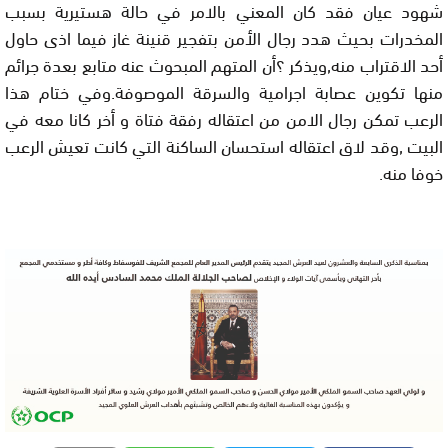
شهود عيان فقد كان المعني بالامر في حالة هستيرية بسبب
المخدرات بحيث هدد رجال الأمن بتفجير قنينة غاز فيما اذى حاول
أحد الاقتراب منه,ويذكر ؟أن المتهم المبحوث عنه متابع بعدة جرائم
منها تكوين عصابة اجرامية والسرقة الموصوفة.وفي ختام هذا
الرعب تمكن رجال الامن من اعتقاله رفقة فتاة و أخر كانا معه في
البيت ,وقد لاق اعتقاله استحسان الساكنة التي كانت تعيش الرعب
خوفا منه.