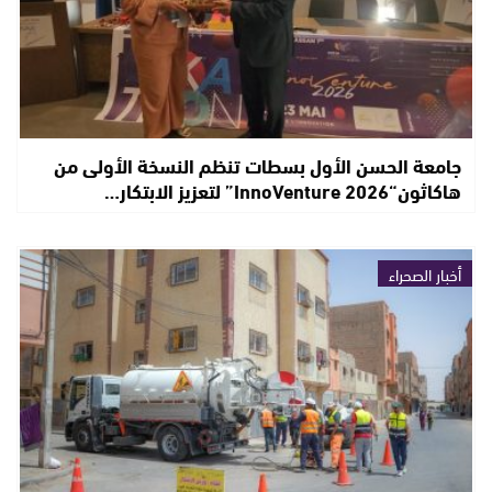
جامعة الحسن الأول بسطات تنظم النسخة الأولى من
هاكاثون“InnoVenture 2026” لتعزيز الابتكار…
أخبار الصحراء