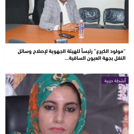
“مولود الكيرع” رئيساً للهيئة الجهوية لإصلاح وسائل
النقل بجهة العيون الساقية…
أنشطة حزبية