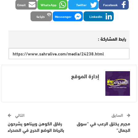
Email
WhatsApp
Twitter
Facebook
LinkedIn
Messenger
طباعة
رابط المشاركة :
إدارة الموقع
السابق
التالي
مجرم يخلق الرعب في “سوق
رفاق الكوهن وبيناهو يشرحون
الجمال”
بالرباط الوضع الحرج في الصحراء