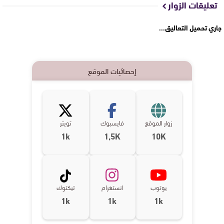
تعليقات الزوار
جاري تحميل التعاليق...
إحصائيات الموقع
زوار الموقع
فايسبوك
تويتر
1k
1,5K
10K
يوتوب
انستغرام
تيكتوك
1k
1k
1k