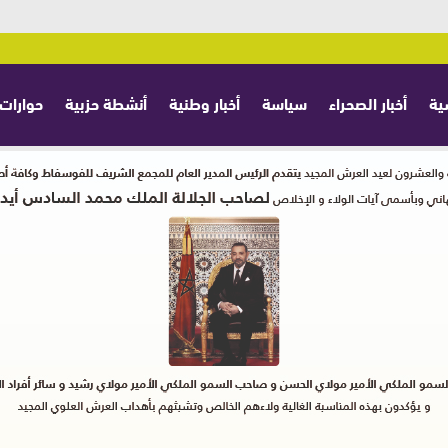
ية
أخبار الصحراء
سياسة
أخبار وطنية
أنشطة حزبية
حوارات