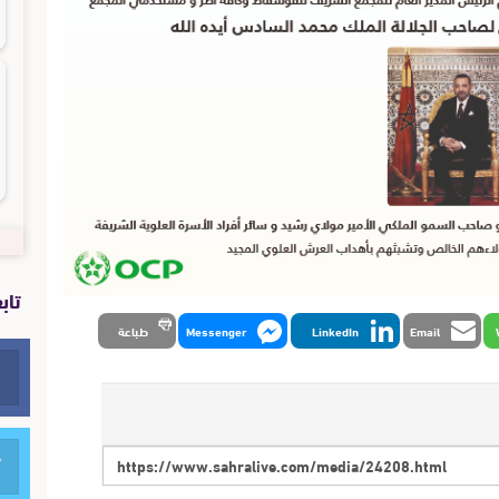
تاب
Email
LinkedIn
Messenger
طباعة