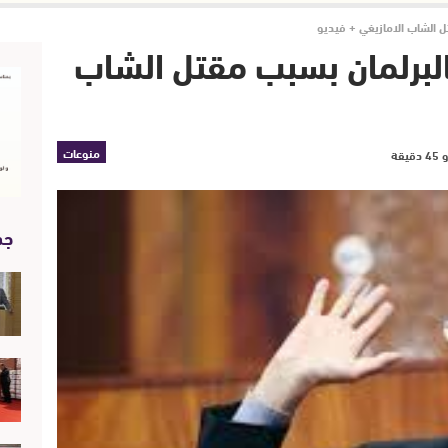
تل الشاب الامازيغي + فيديو
بالبرلمان بسبب مقتل الشاب
منوعات
جد