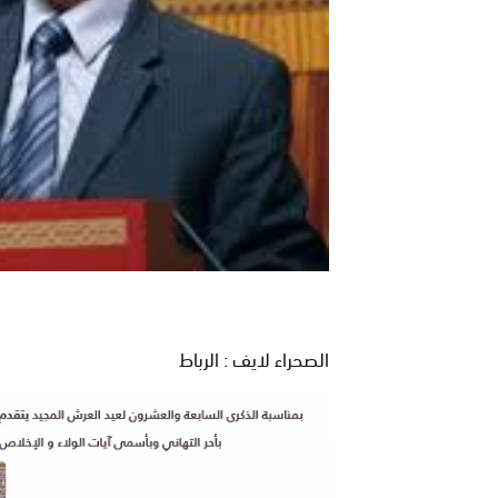
الصحراء لايف : الرباط