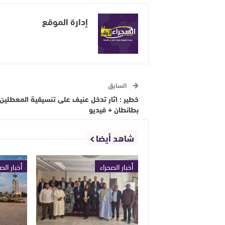
إدارة الموقع
السابق
خطير : اثار تدخل عنيف على تنسيقية المعطلين
بطانطان + فيديو
شاهد أيضا
أخبار الصحراء
أخبار الص