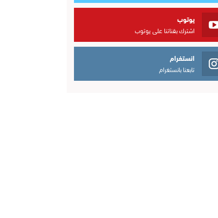
يوتوب
اشترك بقناتنا على يوتوب
انستغرام
تابعنا بانستغرام