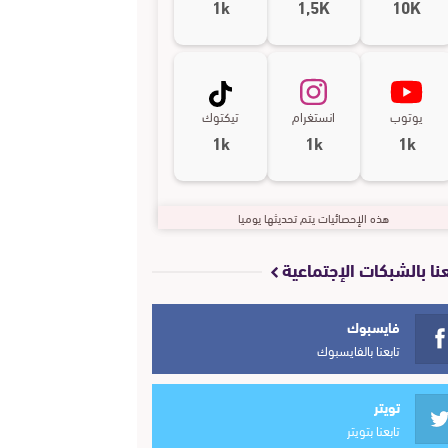
1k
1,5K
10K
يوتوب
انستغرام
تيكتوك
1k
1k
1k
هذه الإحصائيات يتم تحديثها يوميا
عنا بالشبكات الإجتماعية
فايسبوك
تابعنا بالفايسبوك
تويتر
تابعنا بتويتر