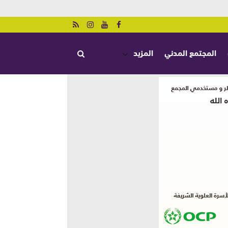
المجتمع المدني
المزيد