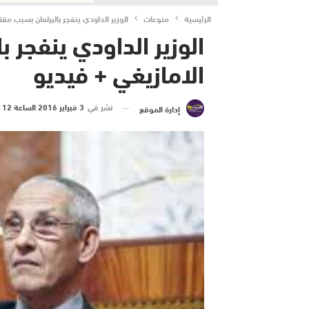
الرئيسية
منوعات
الوزير الداودي ينفجر بالبرلمان بسبب مق
الوزير الداودي ينفجر 
الامازيغي + فيديو
نشر في
3 فبراير 2016 الساعة 12 و 45 دقيقة
إدارة الموقع