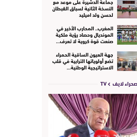
جماعة الدشيرة على موعد مع
النسخة الثانية لسباق القبطان
لحسن ولد اميليد
المغرب.. المحارب الأخير في
المونديال وحصاد رؤية ملكية
صنعت قوة كروية لا تعرف…
جهة العيون الساقية الحمراء
تضع أولوياتها الترابية في قلب
الاستراتيجية الوطنية…
حراء لايف TV