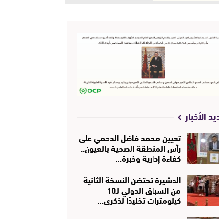
يد الأخبار
تعيين محمد فاضل الدحمي على
رأس المنطقة الصحية بالعيون..
كفاءة إدارية وخبرة…
الدشيرة تحتضن النسخة الثانية
من السباق الدولي لـ10
كيلومترات تخليدًا لذكرى…