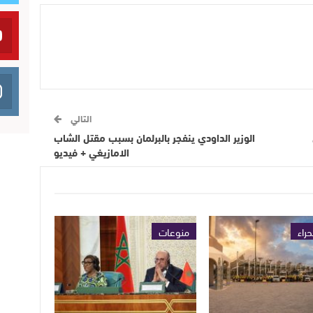
التالي
الوزير الداودي ينفجر بالبرلمان بسبب مقتل الشاب
الامازيغي + فيديو
حراء
منوعات