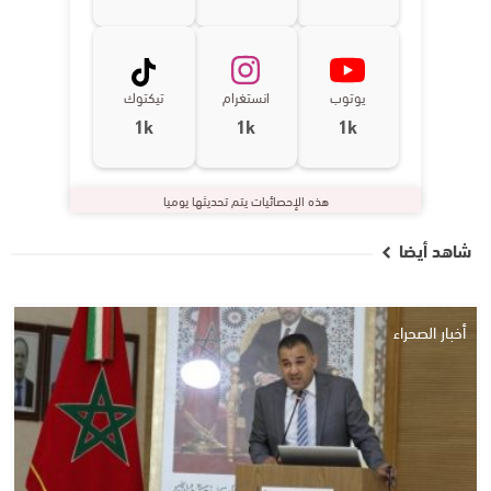
يوتوب
انستغرام
تيكتوك
1k
1k
1k
هذه الإحصائيات يتم تحديثها يوميا
شاهد أيضا
أخبار الصحراء