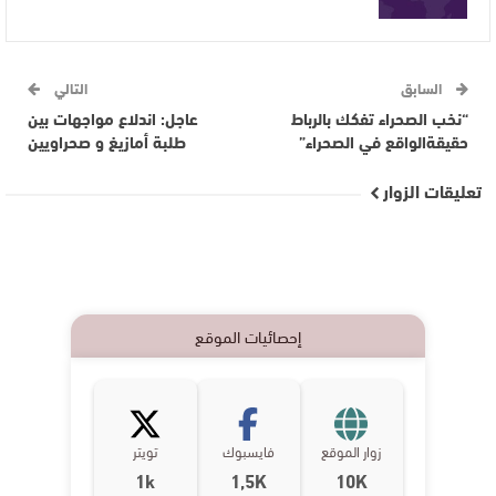
السابق
التالي
“نخب الصحراء تفكك بالرباط
عاجل: اندلاع مواجهات بين
حقيقةالواقع في الصحراء”
طلبة أمازيغ و صحراويين
تعليقات الزوار
إحصائيات الموقع
زوار الموقع
فايسبوك
تويتر
1k
1,5K
10K