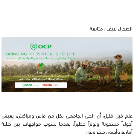
الصحراء لايف : متابعة
علم قبل قليل، أن الحي الجامعي بكل من فاس ومراكش، يعيش
أجواءاً مشحونة وتوتراً خطيراً، بعدما نشوب مواجهات بين طلبة
أمازيغ وأخرون صحراويون.