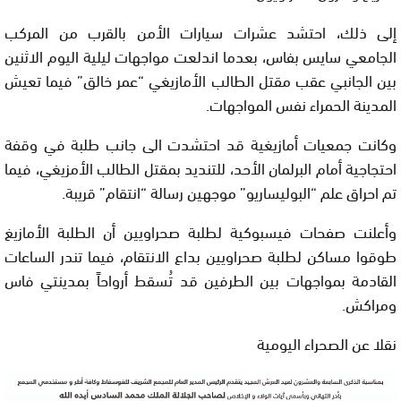
إلى ذلك، احتشد عشرات سيارات الأمن بالقرب من المركب
الجامعي سايس بفاس، بعدما اندلعت مواجهات ليلية اليوم الاثنين
بين الجانبي عقب مقتل الطالب الأمازيغي “عمر خالق” فيما تعيش
المدينة الحمراء نفس المواجهات.
وكانت جمعيات أمازيغية قد احتشدت الى جانب طلبة في وقفة
احتجاجية أمام البرلمان الأحد، للتنديد بمقتل الطالب الأمزيغي، فيما
تم احراق علم “البوليساريو” موجهين رسالة “انتقام” قريبة.
وأعلنت صفحات فيسبوكية لطلبة صحراويين أن الطلبة الأمازيغ
طوقوا مساكن لطلبة صحراويين بداع الانتقام، فيما تندر الساعات
القادمة بمواجهات بين الطرفين قد تُسقط أرواحاً بمدينتي فاس
ومراكش.
نقلا عن الصحراء اليومية