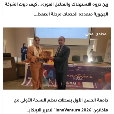
بين ذروة الاستهلاك والتفاعل الفوري.. كيف دبرت الشركة
الجهوية متعددة الخدمات مرحلة الضغط…
المجتمع المدني
جامعة الحسن الأول بسطات تنظم النسخة الأولى من
هاكاثون“InnoVenture 2026” لتعزيز الابتكار…