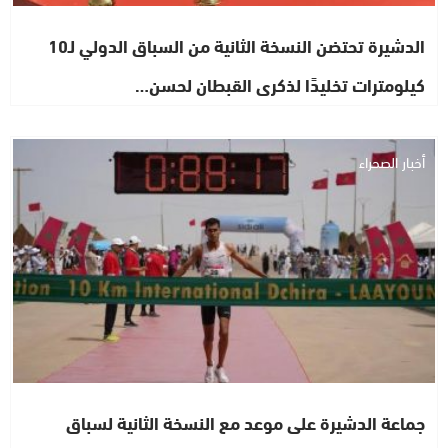
الدشيرة تحتضن النسخة الثانية من السباق الدولي لـ10
كيلومترات تخليدًا لذكرى القبطان لحسن…
أخبار الصحراء
جماعة الدشيرة على موعد مع النسخة الثانية لسباق