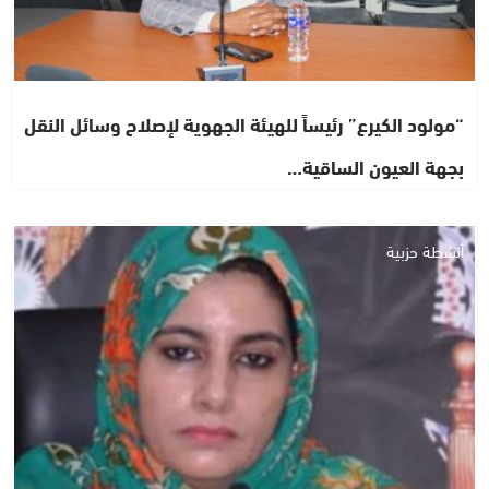
“مولود الكيرع” رئيساً للهيئة الجهوية لإصلاح وسائل النقل
بجهة العيون الساقية…
أنشطة حزبية