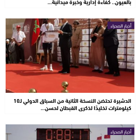
بالعيون.. كفاءة إدارية وخبرة ميدانية…
أخبار الصحراء
الدشيرة تحتضن النسخة الثانية من السباق الدولي لـ10
كيلومترات تخليدًا لذكرى القبطان لحسن…
أخبار الصحراء