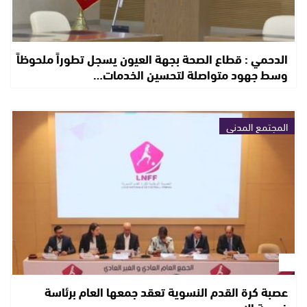
الدحمي : قطاع الصحة بجهة العيون يسجل تطوراً ملحوظاً
وسط جهود متواصلة لتحسين الخدمات…
المجتمع المدني
عصبة كرة القدم النسوية تعقد جمعها العام برئاسة
خديجة إلا