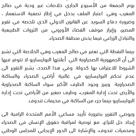
يوم الجمعة من الأسبوع الجاري خلاصات غير ودية في صالح
المغرب وهي: اعتبار الملف يدخل في إطار تصفية الاستعمار ،
وضرورة دفاع السويد عن القانون الدولي الذي تلخصه في تقرير
المصير، وإبراز موقف القضاء الأوروبي من الثروات الطبيعية
والتبادل الزراعي فيما يخص منطقة الصحراء.
بينما النقطة التي تعتبر في صالح المغرب وهي الخلاصة التي تشير
الى أن الجمهورية الصحراوية التي أعلنتها البوليساريو لا تتوفر فيها
الشروط للاعتراف بها كدولة. وفي هذا الصدد، يشير التقرير الى
عدم تحكم البوليساريو في غالبية أراضي الصحراء والساكنة
الصحراوية. ويبرز وجود الطرف الأكبر سواء الساكنة الصحراوية
والأرض تحت إدارة المغرب، وطرف صغير من الأراضي تحت إدارة
البوليساريو بينما جزء من الساكنة في مخيمات تندوف.
ويوصي التقرير بضرورة تأييد مساعي الأمم المتحدة الرامية الى
إيجاد حل للنزاع، مع توصية لمراقبة حقوق الإنسان في الصحراء
ومخميات تندوف، والإشارة الى الدور الإيجابي للمجلس الوطني