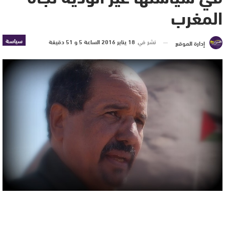
المغرب
سياسة
نشر في
18 يناير 2016 الساعة 5 و 51 دقيقة
إدارة الموقع