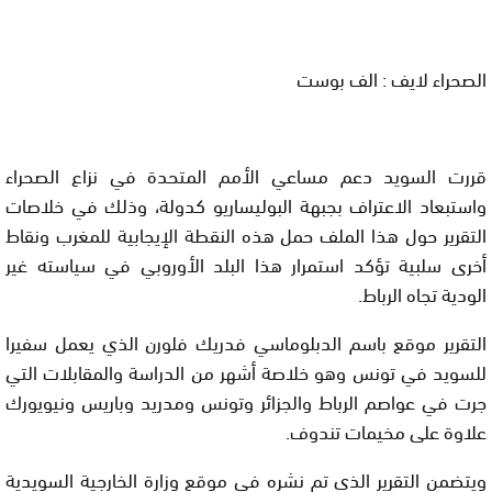
الصحراء لايف : الف بوست
قررت السويد دعم مساعي الأمم المتحدة في نزاع الصحراء
واستبعاد الاعتراف بجبهة البوليساريو كدولة، وذلك في خلاصات
التقرير حول هذا الملف حمل هذه النقطة الإيجابية للمغرب ونقاط
أخرى سلبية تؤكد استمرار هذا البلد الأوروبي في سياسته غير
الودية تجاه الرباط.
التقرير موقع باسم الدبلوماسي فدريك فلورن الذي يعمل سفيرا
للسويد في تونس وهو خلاصة أشهر من الدراسة والمقابلات التي
جرت في عواصم الرباط والجزائر وتونس ومدريد وباريس ونيويورك
علاوة على مخيمات تندوف.
ويتضمن التقرير الذي تم نشره في موقع وزارة الخارجية السويدية