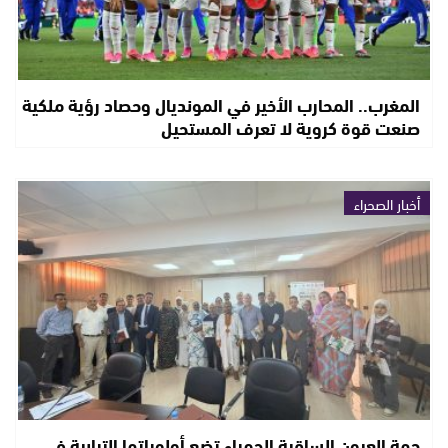
المغرب.. المحارب الأخير في المونديال وحصاد رؤية ملكية
صنعت قوة كروية لا تعرف المستحيل
أخبار الصحراء
جهة العيون الساقية الحمراء تضع أولوياتها الترابية في