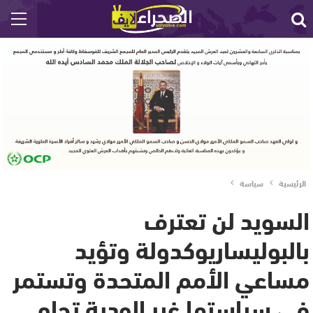
الرئيسية
سياسة
السويد لن تعترف
بالبوليساريوكدولة وتؤيد
مساعي الأمم المتحدة وتستمر
في سياستها غير الودية تجاه