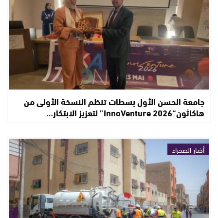
جامعة الحسن الأول بسطات تنظم النسخة الأولى من
هاكاثون“InnoVenture 2026” لتعزيز الابتكار…
أخبار الصحراء