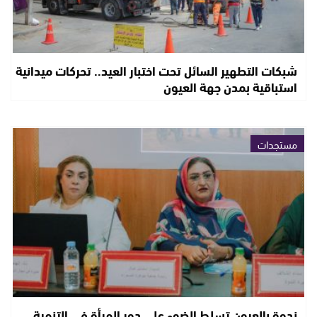
شبكات التطهير السائل تحت اختبار العيد.. تحركات ميدانية
استباقية بمدن جهة العيون
مستجدات
ندوة بالعيون تسلط الضوء على دور المرأة في التنمية