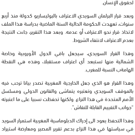
لحقوق الإنسان.
وبعد قرار البرلمان السويدي الاعتراف بالبوليساريو كدولة منذ أربع
سنوات، تعهدت الحكومة الحالية السنة الماضية بدراسة هذا الملف
لاتخاذ قرار نحو الاعتراف أو عدمه. وبعد هذا التقرير، جاءت النتيجة
بعدم الاعتراف لانتفاء الشروط.
وهذا القرار السويدي، سيجعل باقي الدول الأوروبية وخاصة
الشمالية منها تستبعد أي اعتراف مستقبلا، وهذه هي النقطة
الهامةب النسبة للمغرب.
وهذا القرار هو الذي جعل الخارجية المغربية تصدر بيانا ترحب فيه
بالموقف السويدي وتعتبره يتماشى والقانون الدولي ومسلسل
الأمم المتحدة في هذا النزاع. ولكنها تحفظت نسبيا على ما اعتبرته
“جوانب التقييم القابلة للنقاش”.
وهذا التحفظ يعود الى إدراك الدبلوماسية المغربية استمرار السويد
في سياستها في هذا النزاع بدعم تقرير المصير ومعارضة استيراد