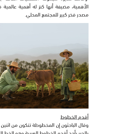
الأهمية، مضيفة أنها كنز له أهمية عالمية ف
مصدر فخر كبير للمجتمع المحلي.
أقدم الخطوط
وقال الباحثون إن المخطوطة تتكون من اثنين 
بالحبر بأحد أقدم الخطوط العربية وهو الخط ال