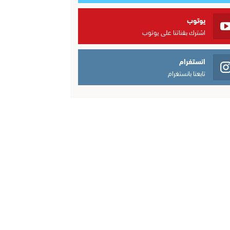
يوتوب
اشترك بقناتنا على يوتوب
انستغرام
تابعنا بانستغرام