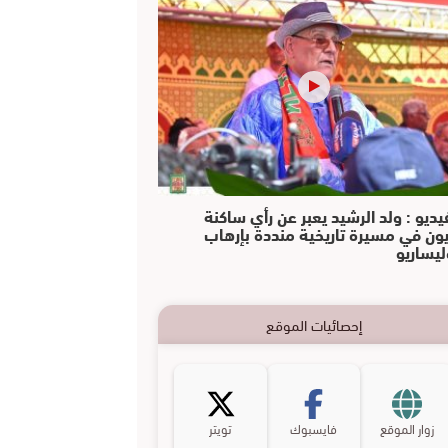
يديو : ولد الرشيد يعبر عن رأي ساكنة
يون في مسيرة تاريخية منددة بإرهاب
ليساريو
إحصائيات الموقع
زوار الموقع
فايسبوك
تويتر