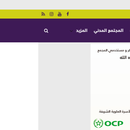
المجتمع المدني
المزيد