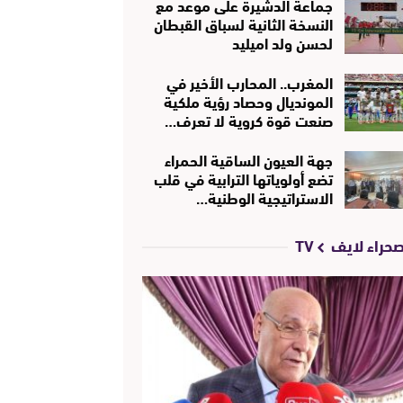
جماعة الدشيرة على موعد مع
النسخة الثانية لسباق القبطان
لحسن ولد اميليد
المغرب.. المحارب الأخير في
المونديال وحصاد رؤية ملكية
صنعت قوة كروية لا تعرف…
جهة العيون الساقية الحمراء
تضع أولوياتها الترابية في قلب
الاستراتيجية الوطنية…
حراء لايف TV