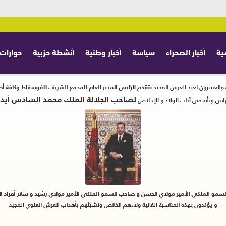
ية
أخبار الصحراء
سياسة
أخبار وطنية
أنشطة حزبية
حوارات