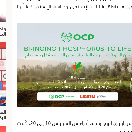
ي ما يتعلق بالتراث الإسلامي ودراسة الإسلام، كما أنها
ولد
الم
النق
الركرا
من أوراق الرق، وتضم أجزاء من السور من
18
إلى
20
، كُتبت
حجازي.