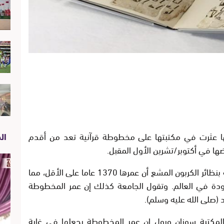
 إنها عثرت في مكتبتها على مخطوطة قرآنية تعد من أقدم
الص
ا في أكتوبر/تشرين الأول المقبل.
نظائر الكربون المشع أن عمرها
1370
عاما على الأقل، مما
دة في العالم. وتقول الجامعة كذلك إن عمر المخطوطة
د (صلى الله عليه وسلم).
لمكتبة سوزان ورول إن عمر المخطوطة يجعلها في غاية