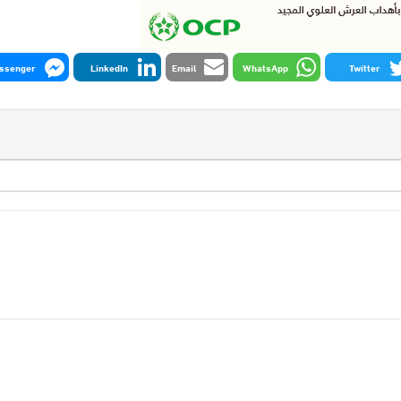
ssenger
LinkedIn
Email
WhatsApp
Twitter