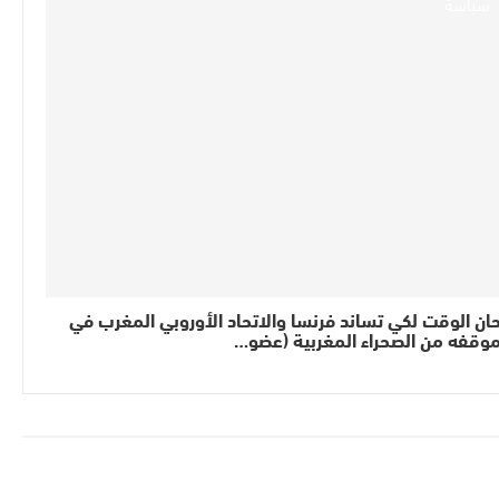
سياسة
ان الوقت لكي تساند فرنسا والاتحاد الأوروبي المغرب في
وقفه من الصحراء المغربية (عضو…