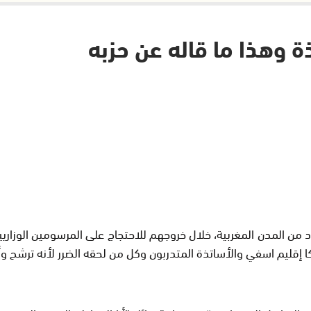
 وهذا ما قاله عن حزبه
دد من المدن المغربية، خلال خروجهم للاحتجاج على المرسومين الوزا
ا إقليم اسفي والأساتذة المتدربون وكل من لحقه الضرر لأنه ترشح و