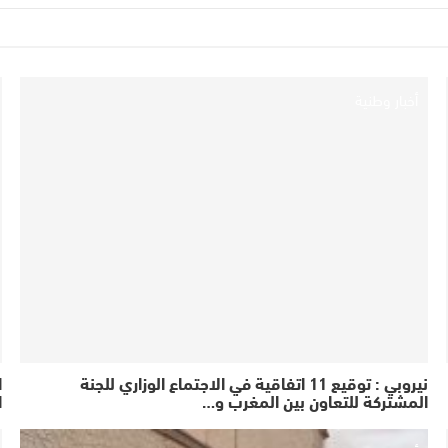
أخبار وطنية
نيروبي : توقيع 11 اتفاقية في الاجتماع الوزاري للجنة
ا
المشتركة للتعاون بين المغرب و…
ا