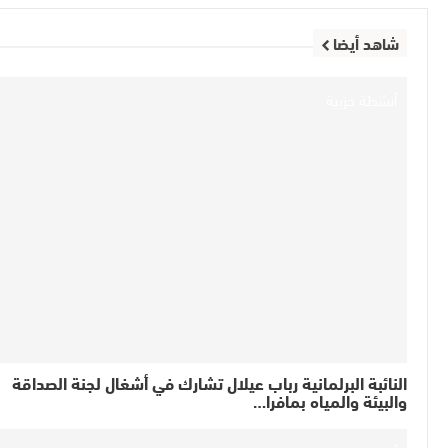
شاهد أيضا
أنشطة حزبية
النائبة البرلمانية رباب عيلال تشارك في أشغال لجنة الصداقة
والبيئة والمياه بمافرا…