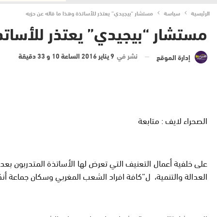
الرئيسية
سياسة
مستشار “بيجيدي” يعتذر للأساتذة وهذا ما قاله عن حزبه
مستشار “بيجيدي” يعتذر للأساتذة
نشر في
9 يناير 2016 الساعة 10 و 33 دقيقة
إدارة الموقع
الصحراء لايف : متابعة
على خلفية أعمال التعنيف التي تعرض لها الأساتذة المتدربون بع
العدالة والتنمية، ل”كافة افراد الشعب المغربي وسكان جماعة أنك