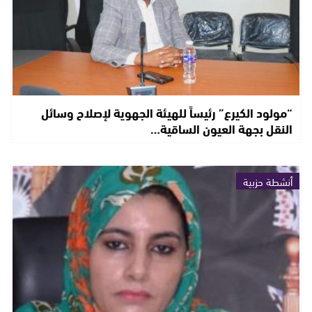
“مولود الكيرع” رئيساً للهيئة الجهوية لإصلاح وسائل
النقل بجهة العيون الساقية…
أنشطة حزبية