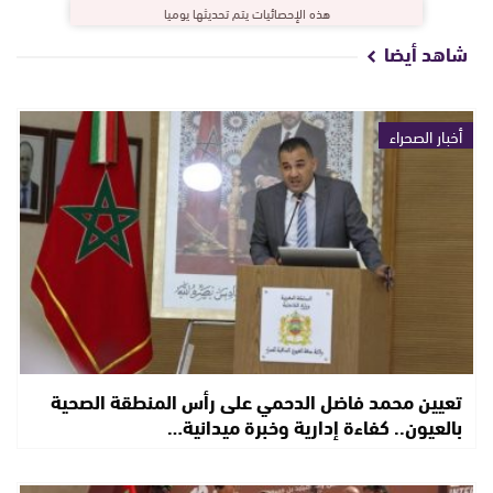
هذه الإحصائيات يتم تحديثها يوميا
شاهد أيضا
أخبار الصحراء
تعيين محمد فاضل الدحمي على رأس المنطقة الصحية
بالعيون.. كفاءة إدارية وخبرة ميدانية…