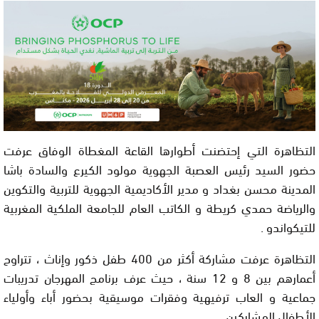
التظاهرة التي إحتضنت أطوارها القاعة المغطاة الوفاق عرفت
حضور السيد رئيس العصبة الجهوية مولود الكيرع والسادة باشا
المدينة محسن بغداد و مدير الأكاديمية الجهوية للتربية والتكوين
والرياضة حمدي كريطة و الكاتب العام للجامعة الملكية المغربية
للتيكواندو .
التظاهرة عرفت مشاركة أكثر من 400 طفل ذكور وإناث ، تتراوح
أعمارهم بين 8 و 12 سنة ، حيث عرف برنامج المهرجان تدريبات
جماعية و العاب ترفيهية وفقرات موسيقية بحضور أباء وأولياء
الأطفال المشاركين.