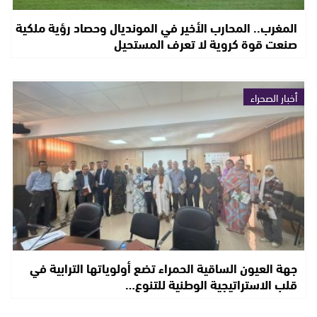
المغرب.. المحارب الأخير في المونديال وحصاد رؤية ملكية
صنعت قوة كروية لا تعرف المستحيل
أخبار الصحراء
جهة العيون الساقية الحمراء تضع أولوياتها الترابية في
قلب الاستراتيجية الوطنية للتنوع…