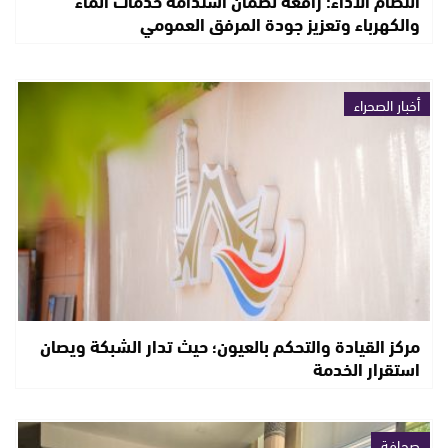
انتظام الأداء: رافعة لضمان استدامة خدمات الماء
والكهرباء وتعزيز جودة المرفق العمومي
أخبار الصحراء
مركز القيادة والتحكم بالعيون؛ حيث تدار الشبكة ويصان
استقرار الخدمة
صحافة