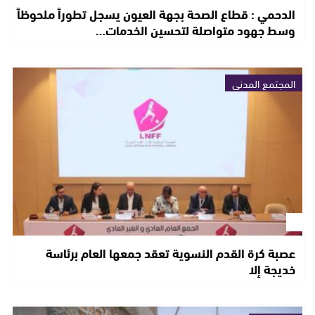
الدحمي : قطاع الصحة بجهة العيون يسجل تطوراً ملحوظاً
وسط جهود متواصلة لتحسين الخدمات…
المجتمع المدني
عصبة كرة القدم النسوية تعقد جمعها العام برئاسة
خديجة إلا