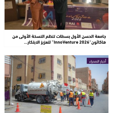
جامعة الحسن الأول بسطات تنظم النسخة الأولى من
هاكاثون“InnoVenture 2026” لتعزيز الابتكار…
أخبار الصحراء