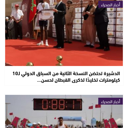
أخبار الصحراء
الدشيرة تحتضن النسخة الثانية من السباق الدولي لـ10
كيلومترات تخليدًا لذكرى القبطان لحسن…
أخبار الصحراء