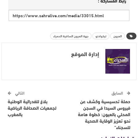
رابط المشاركة :
العيون
تيكوادنو
جهة العيون الساقية الحمراء
إدارة الموقع
السابق
التالي
حملة تحسيسية وكشف عن
بلاغ للفدرالية الوطنية
فيروس السيدا في السجن
لجمعيات الصحافة الرياضية
المحلي بالعيون: خطوة هامة
بالمغرب
نحو تعزيز الوقاية الصحية
للسجناء”