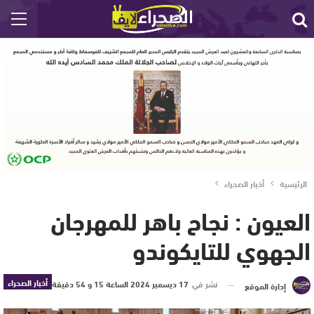
الرئيسية
أخبار الصحراء
العيون : نجاح باهر للمهرجان
الجهوي للتايكوندو
أخبار الصحراء
نشر في
17 ديسمبر 2024 الساعة 15 و 54 دقيقة
إدارة الموقع