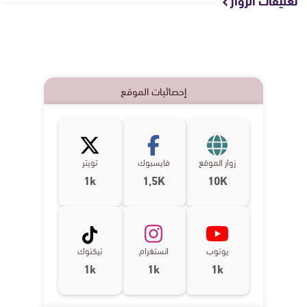
تعليقات الزوار
إحصائيات الموقع
زوار الموقع
فايسبوك
تويتر
1k
1,5K
10K
يوتوب
انستغرام
تيكتوك
1k
1k
1k