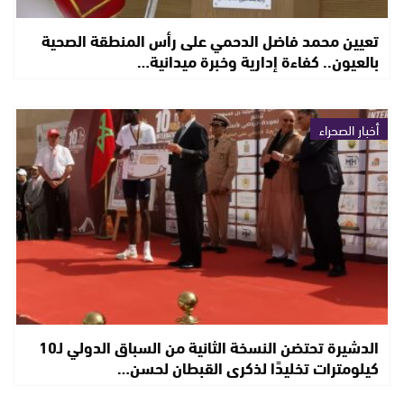
تعيين محمد فاضل الدحمي على رأس المنطقة الصحية
بالعيون.. كفاءة إدارية وخبرة ميدانية…
أخبار الصحراء
الدشيرة تحتضن النسخة الثانية من السباق الدولي لـ10
كيلومترات تخليدًا لذكرى القبطان لحسن…