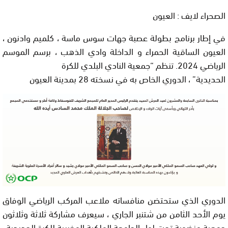
الصحراء لايف : العيون
في إطار برنامج بطولة عصبة جهات سوس ماسة ، كلميم وادنون ،
العيون الساقية الحمراء و الداخلة وادي الذهب ، برسم الموسم
الرياضي 2024. تنظم “جمعية النادي البلدي للكرة
الحديدية” ، الدوري الخاص به في نسخته 28 بمدينة العيون
الدوري الذي ستحتضن منافساته ملاعب المركب الرياضي الوفاق
يوم الأحد الثامن من شتنبر الجاري ، سيعرف مشاركة ثلاثة وثلاثون
جمعية منضوية تحت لواء الجامعة الملكية المغربية للكرة الحديدية.