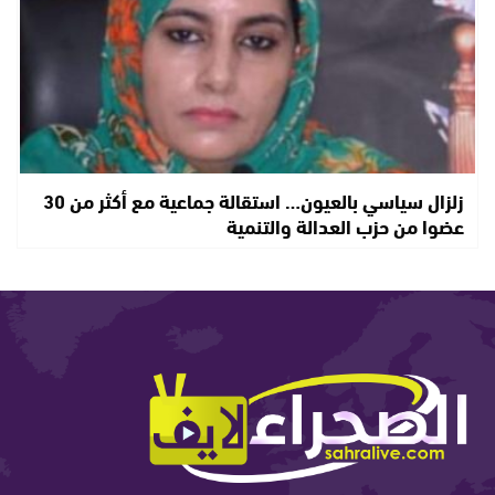
زلزال سياسي بالعيون… استقالة جماعية مع أكثر من 30
عضوا من حزب العدالة والتنمية