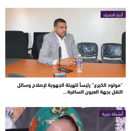
أخبار الصحراء
“مولود الكيرع” رئيساً للهيئة الجهوية لإصلاح وسائل
النقل بجهة العيون الساقية…
أنشطة حزبية