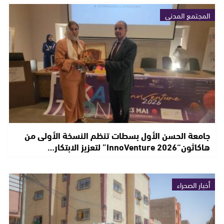
المجتمع المدني
جامعة الحسن الأول بسطات تنظم النسخة الأولى من
هاكاثون“InnoVenture 2026” لتعزيز الابتكار…
أخبار الصحراء