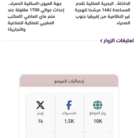
الداخلة.. البحرية الملكية تقدم
جهة العيون-الساقية الحمراء..
المساعدة لـ168 مرشحا للهجرة
إحداث حوالي 1700 مقاولة عند
غير النظامية من إفريقيا جنوب
متم ماي الماضي (المكتب
الصحراء
المغربي للملكية الصناعية
والتجارية)
تعليقات الزوار
إحصائيات الموقع
زوار الموقع
فايسبوك
تويتر
1k
1,5K
10K