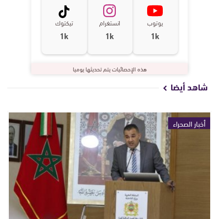
يوتوب
انستغرام
تيكتوك
1k
1k
1k
هذه الإحصائيات يتم تحديثها يوميا
شاهد أيضا
أخبار الصحراء