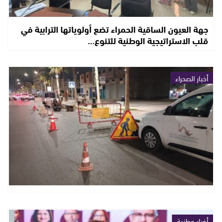
جهة العيون الساقية الحمراء تضع أولوياتها الترابية في
قلب الاستراتيجية الوطنية للتنوع…
أخبار الصحراء
أخبار وطنية