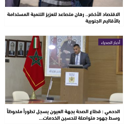
الاقتصاد الأخضر.. رهان متصاعد لتعزيز التنمية المستدامة
بالأقاليم الجنوبية
أخبار الصحراء
الدحمي : قطاع الصحة بجهة العيون يسجل تطوراً ملحوظاً
وسط جهود متواصلة لتحسين الخدمات…