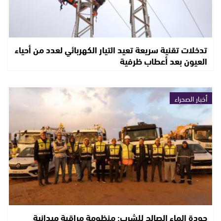
تدخلات تقنية سريعة تعيد التيار الكهربائي لعدد من أحياء
العيون بعد أعطاب ظرفية
أخبار الصحراء
جودة الماء الصالح للشرب: منظومة مراقبة ميدانية