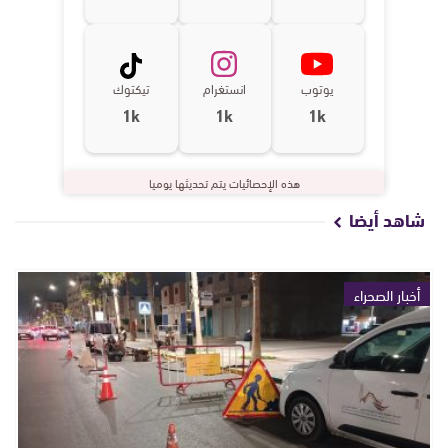
يوتوب
انستغرام
تيكتوك
1k
1k
1k
هذه الإحصائيات يتم تحديثها يوميا
شاهد أيضا
أخبار الصحراء