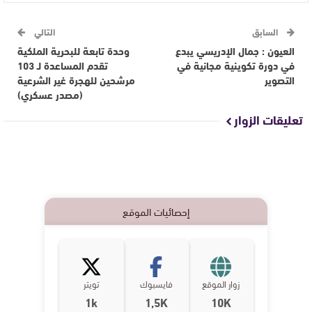
السابق
التالي
العيون : جمال الإدريسي يبدع
وحدة تابعة للبحرية الملكية
في دورة تكوينية مجانية في
تقدم المساعدة لـ 103
التصوير
مرشحين للهجرة غير الشرعية
(مصدر عسكري)
تعليقات الزوار
إحصائيات الموقع
زوار الموقع
فايسبوك
تويتر
1k
1,5K
10K