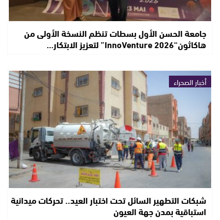
جامعة الحسن الأول بسطات تنظم النسخة الأولى من
هاكاثون“InnoVenture 2026” لتعزيز الابتكار…
أخبار الصحراء
شبكات التطهير السائل تحت اختبار العيد.. تحركات ميدانية
استباقية بمدن جهة العيون