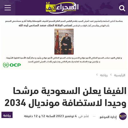
الرئيسية
رياضة
الفيفا يعلن السعودية مرشحا
وحيدا لاستضافة مونديال 2034
رياضة
نشر في
4 نوفمبر 2023 الساعة 12 و 12 دقيقة
إدارة الموقع