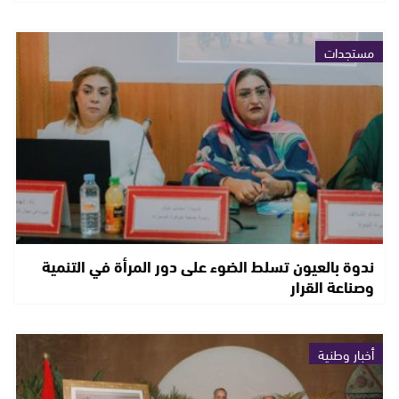
مستجدات
ندوة بالعيون تسلط الضوء على دور المرأة في التنمية
وصناعة القرار
أخبار وطنية