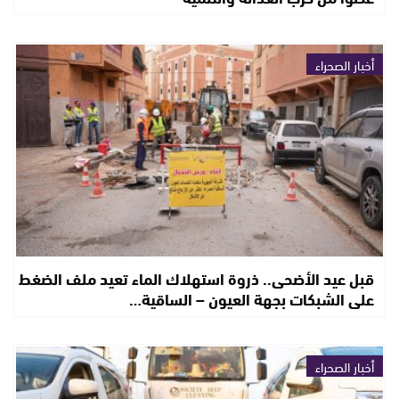
أخبار الصحراء
قبل عيد الأضحى.. ذروة استهلاك الماء تعيد ملف الضغط
على الشبكات بجهة العيون – الساقية…
أخبار الصحراء