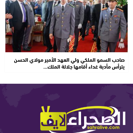
صاحب السمو الملكي ولي العهد الأمير مولاي الحسن
يترأس مأدبة غداء أقامها جلالة الملك…