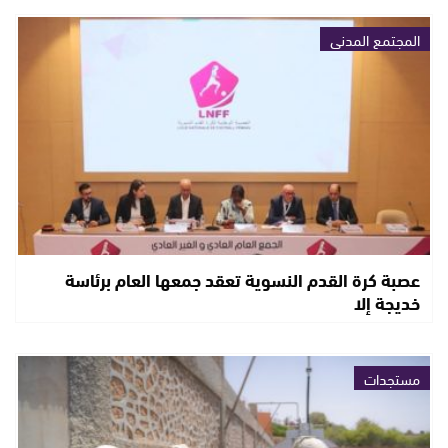
المجتمع المدني
عصبة كرة القدم النسوية تعقد جمعها العام برئاسة
خديجة إلا
مستجدات