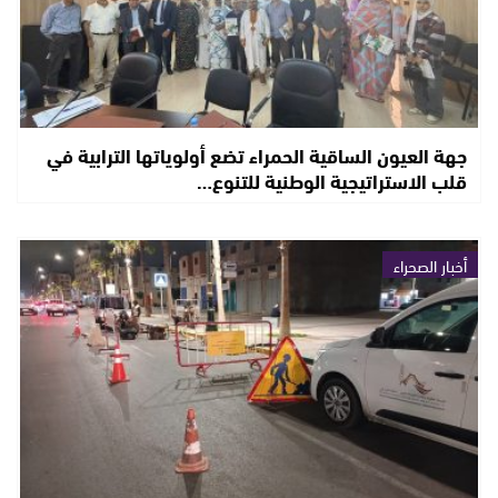
جهة العيون الساقية الحمراء تضع أولوياتها الترابية في
قلب الاستراتيجية الوطنية للتنوع…
أخبار الصحراء