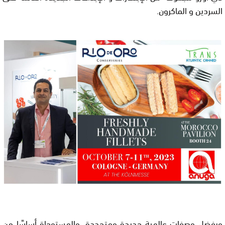
السردين و الماكرون.
وبفضل وصفات عالمية جديدة ومتجددة، والمستوحاة أساسًا من