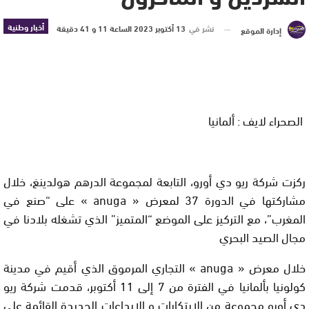
أخبار وطنية
نشر في
13 أكتوبر 2023 الساعة 11 و 41 دقيقة
إدارة الموقع
الصحراء لايف : ألمانيا
ركزت شركة ريو دي أورو، التابعة لمجموعة الدرهم هولدينغ، خلال
مشاركتها في الدورة 37 لمعرض « anuga » على “صنع في
المغرب”، مع التركيز على الموضع “المتميز” الذي تشغله بلادنا في
مجال الصيد البحري
خلال معرض « anuga » التجاري المرموق الذي أقيم في مدينة
كولونيا بألمانيا في الفترة من 7 إلى 11 أكتوبر، قدمت شركة ريو
دي أورو مجموعة من الإبتكارات و الإبداعات الجديدة القائمة على