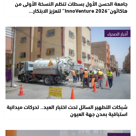
جامعة الحسن الأول بسطات تنظم النسخة الأولى من
هاكاثون“InnoVenture 2026” لتعزيز الابتكار…
أخبار الصحراء
شبكات التطهير السائل تحت اختبار العيد.. تحركات ميدانية
استباقية بمدن جهة العيون