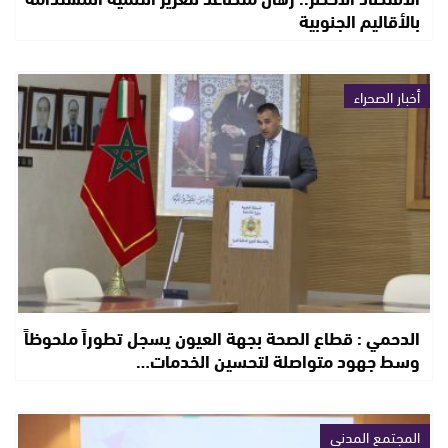
بالأقاليم الجنوبية
أخبار الصحراء
الدحمي : قطاع الصحة بجهة العيون يسجل تطوراً ملحوظاً
وسط جهود متواصلة لتحسين الخدمات…
المجتمع المدني