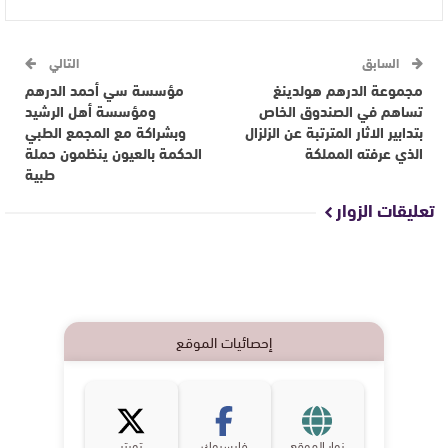
السابق
التالي
مجموعة الدرهم هولدينغ
مؤسسة سي أحمد الدرهم
تساهم في الصندوق الخاص
ومؤسسة أهل الرشيد
بتدابير الاثار المترتبة عن الزلزال
وبشراكة مع المجمع الطبي
الذي عرفته المملكة
الحكمة بالعيون ينظمون حملة
طبية
تعليقات الزوار
إحصائيات الموقع
زوار الموقع
فايسبوك
تويتر