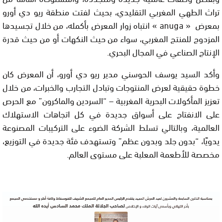
تراث الطهي المغربي التقليدي، بحيث لفتت منطقة ريو دي أورو
بمعرض « anuga » انتباه زوار المعرض بأكمله، من خلال تجسيدها
المزدوج للمنتج المغربي، سواء من حيث النكهات أو من حيث قدرة
الإنتاج الصناعي في المجال البحري.
وأكد السيد يوسف الحوسني مدير ريو دي أورو، أن المعرض كان
خطوة حقيقية لعرض المنتوجات وتبادل التجارب والخبرات، من خلال
تعزيز المأكولات البحرية المغربية – “السردين والماكرون” مع الحرص
على الانفتاح على أسواق جديدة في كل اتجاهات الاستهلاك
العالمية، وبالتالي تسلط الشركة الضوء على التركيبات المصنوعة
يدويًا، “بدون جلد وبدون عظم” وتستهدف فئة جديدة في التوزيع،
مخصصة للأطعمة المعلبة على مستوى العالم.