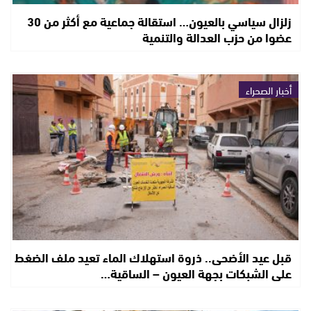
زلزال سياسي بالعيون… استقالة جماعية مع أكثر من 30
عضوا من حزب العدالة والتنمية
أخبار الصحراء
قبل عيد الأضحى.. ذروة استهلاك الماء تعيد ملف الضغط
على الشبكات بجهة العيون – الساقية…