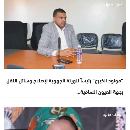
أخبار الصحراء
“مولود الكيرع” رئيساً للهيئة الجهوية لإصلاح وسائل النقل
بجهة العيون الساقية…
أنشطة حزبية