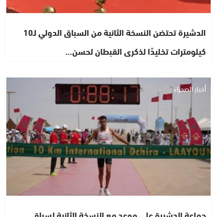
الدشيرة تحتضن النسخة الثانية من السباق الدولي لـ10
كيلومترات تخليدًا لذكرى القبطان لحسن…
أخبار الصحراء
جماعة الدشيرة على موعد مع النسخة الثانية لسباق