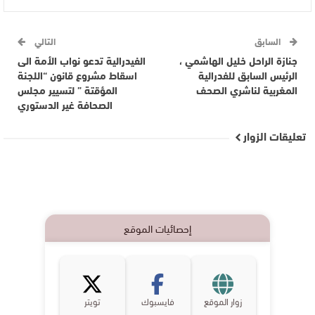
السابق
التالي
جنازة الراحل خليل الهاشمي ،
الفيدرالية تدعو نواب الأمة الى
الرئيس السابق للفدرالية
اسقاط مشروع قانون “اللجنة
المغربية لناشري الصحف
المؤقتة ” لتسيير مجلس
الصحافة غير الدستوري
تعليقات الزوار
إحصائيات الموقع
زوار الموقع
فايسبوك
تويتر