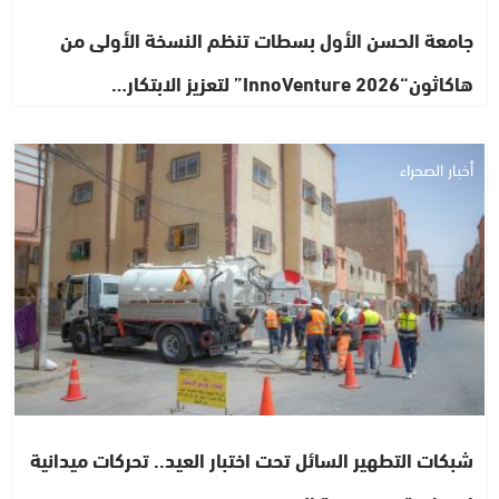
جامعة الحسن الأول بسطات تنظم النسخة الأولى من
هاكاثون“InnoVenture 2026” لتعزيز الابتكار…
أخبار الصحراء
شبكات التطهير السائل تحت اختبار العيد.. تحركات ميدانية