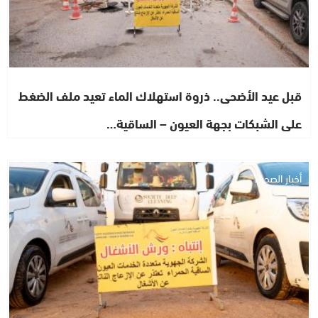
قبل عيد الأضحى.. ذروة استهلاك الماء تعيد ملف الضغط
على الشبكات بجهة العيون – الساقية…
أخبار الصحراء