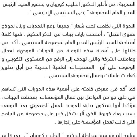
المغربية ، من تأطير الدكتور الطيب كوريبان و بحضور السيد الرئيس
المدير العام للمجموعة ” رضى السنتيسي الإدريسي ” .
الندوة التي نظمت تحت شعار ” جميعا لرفع التحديات وبناء نموذج
تنموي افضل” ، أفتتحت بايات بينات من الذكر الحكيم ، تلتها كلمة
أفتتاحية للسيد الرئيس المدير العام لمجموعة السنتيسي ، أكد من
خلالها على أهمية هذه النوعية من الدورات الموجهة لعمال
وعاملات الشركة والتي تهدف إلى الرفع من المستوى التكويني و
الوقوف على أبرز المستجدات العلمية الحديثة من أجل تطوير
كفاءات عاملات وعمال مجموعة السنتيسي .
كما أكد في معرض كلمته على أهمية هذه الدورات التي تساهم
في خلق جو من التواصل بين عمال المؤسسات بمختلف الجهات ،
مؤكدا أنها ستكون بداية للعودة للعمل الجمعوي بعد التوقف
بسبب وباء كورونا الذي أثر بشكل كبير على مجموعة من البرامج
التي كانت تعمل المؤسسة على إنجازها .
برنامج الندوة تميز بمداخلة للدكتور ” الطيب كوريبان ” ، بعدها تم