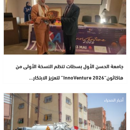
جامعة الحسن الأول بسطات تنظم النسخة الأولى من
هاكاثون“InnoVenture 2026” لتعزيز الابتكار…
أخبار الصحراء