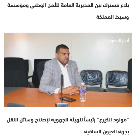
بلاغ مشترك بين المديرية العامة للأمن الوطني ومؤسسة
وسيط المملكة
أخبار الصحراء
“مولود الكيرع” رئيساً للهيئة الجهوية لإصلاح وسائل النقل
بجهة العيون الساقية…