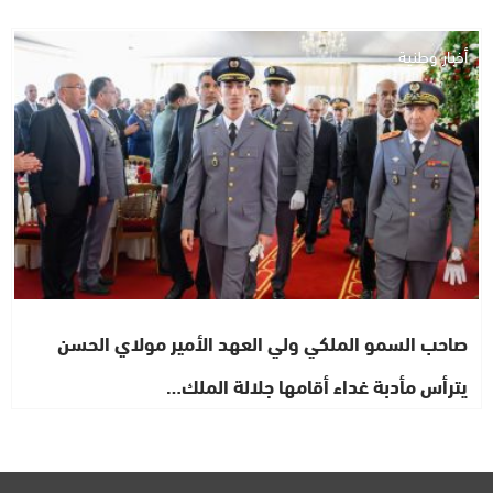
أخبار وطنية
صاحب السمو الملكي ولي العهد الأمير مولاي الحسن
يترأس مأدبة غداء أقامها جلالة الملك…