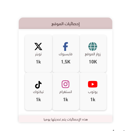
إحصائيات الموقع
زوار الموقع
فايسبوك
تويتر
1k
1,5K
10K
يوتوب
انستغرام
تيكتوك
1k
1k
1k
هذه الإحصائيات يتم تحديثها يوميا