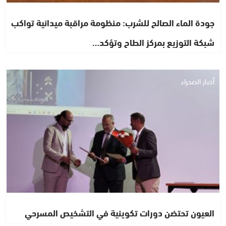
جودة الماء الصالح للشرب: منظومة مراقبة ميدانية تواكب
شبكة التوزيع بمركز الطاح وتؤكد…
أخبار الصحراء
العيون تحتضن دورات تكوينية في التشخيص المسرحي