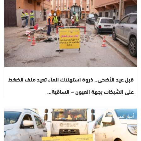
قبل عيد الأضحى.. ذروة استهلاك الماء تعيد ملف الضغط
على الشبكات بجهة العيون – الساقية…
أخبار الصحراء