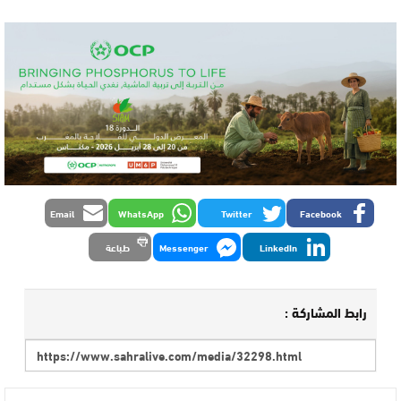
Email
WhatsApp
Twitter
Facebook
LinkedIn
Messenger
طباعة
رابط المشاركة :