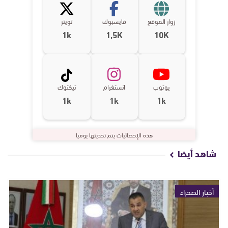
زوار الموقع
فايسبوك
تويتر
1k
1,5K
10K
يوتوب
انستغرام
تيكتوك
1k
1k
1k
هذه الإحصائيات يتم تحديثها يوميا
شاهد أيضا
أخبار الصحراء