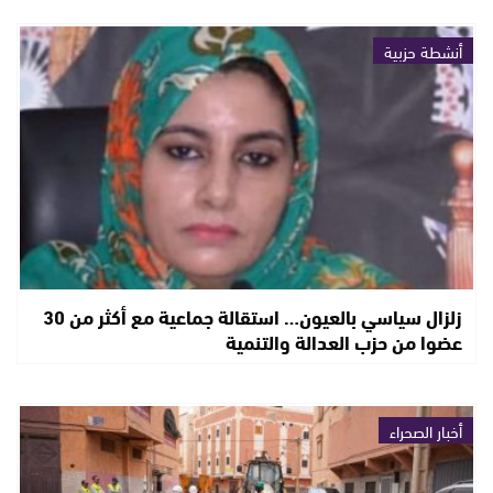
أنشطة حزبية
زلزال سياسي بالعيون… استقالة جماعية مع أكثر من 30
عضوا من حزب العدالة والتنمية
أخبار الصحراء