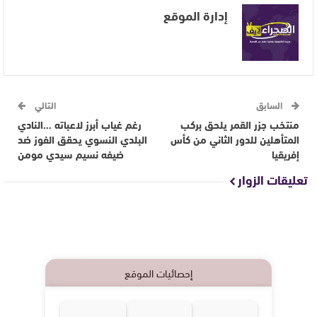
إدارة الموقع
السابق
التالي
منتخب جزر القمر يلحق بركب
رغم غياب أبرز لاعباته …النادي
المتأهلين للدور الثاني من كأس
البلدي النسوي يحقق الفوز ضد
إفريقيا
ضيفه نسيم سيدي مومن
تعليقات الزوار
إحصائيات الموقع