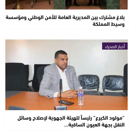
بلاغ مشترك بين المديرية العامة للأمن الوطني ومؤسسة
وسيط المملكة
أخبار الصحراء
“مولود الكيرع” رئيساً للهيئة الجهوية لإصلاح وسائل
النقل بجهة العيون الساقية…