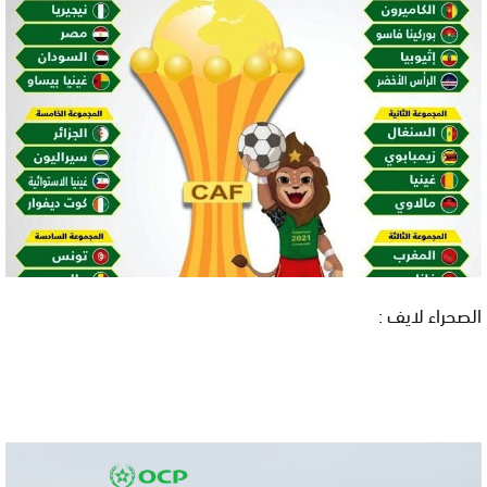
الصحراء لايف :