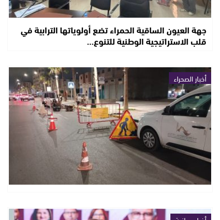
جهة العيون الساقية الحمراء تضع أولوياتها الترابية في
قلب الاستراتيجية الوطنية للتنوع…
أخبار الصحراء
أخبار وطنية