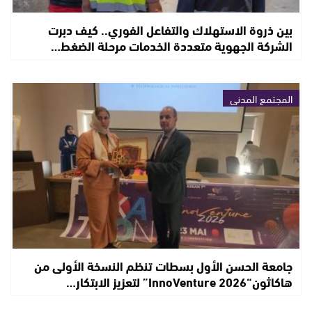
بين ذروة الاستهلاك والتفاعل الفوري.. كيف دبرت
الشركة الجهوية متعددة الخدمات مرحلة الضغط…
المجتمع المدني
جامعة الحسن الأول بسطات تنظم النسخة الأولى من
هاكاثون“InnoVenture 2026” لتعزيز الابتكار…