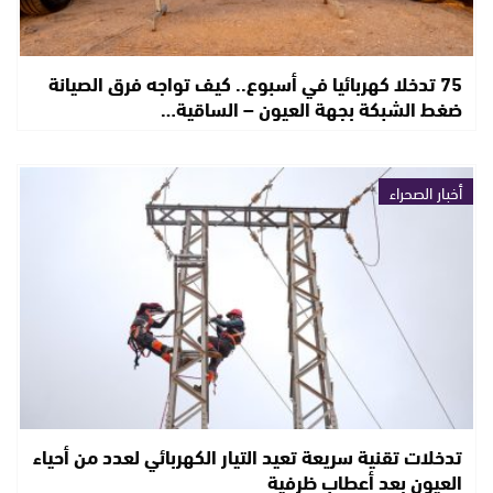
75 تدخلا كهربائيا في أسبوع.. كيف تواجه فرق الصيانة
ضغط الشبكة بجهة العيون – الساقية…
أخبار الصحراء
تدخلات تقنية سريعة تعيد التيار الكهربائي لعدد من أحياء
العيون بعد أعطاب ظرفية