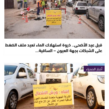
قبل عيد الأضحى.. ذروة استهلاك الماء تعيد ملف الضغط
على الشبكات بجهة العيون – الساقية…
أخبار الصحراء