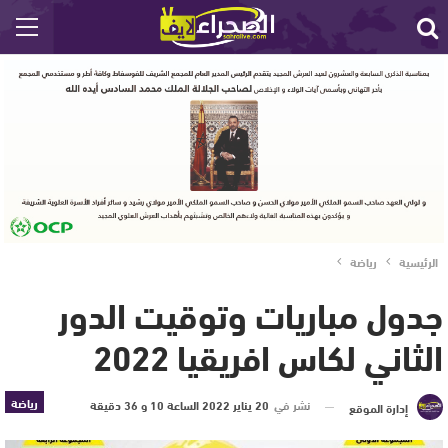
الرئيسية
رياضة
جدول مباريات وتوقيت الدور
الثاني لكاس افريقيا 2022
رياضة
نشر في
20 يناير 2022 الساعة 10 و 36 دقيقة
إدارة الموقع