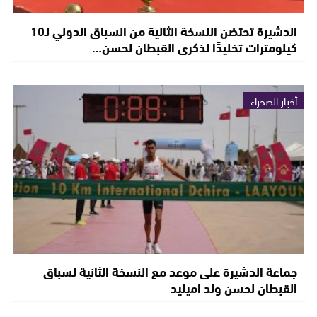
الدشيرة تحتضن النسخة الثانية من السباق الدولي لـ10
كيلومترات تخليدًا لذكرى القبطان لحسن…
أخبار الصحراء
جماعة الدشيرة على موعد مع النسخة الثانية لسباق
القبطان لحسن ولد اميليد