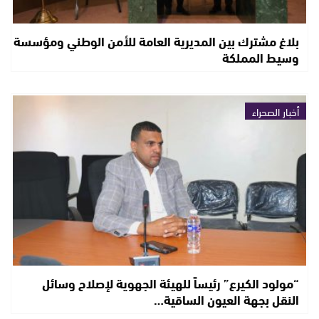
بلاغ مشترك بين المديرية العامة للأمن الوطني ومؤسسة
وسيط المملكة
أخبار الصحراء
“مولود الكيرع” رئيساً للهيئة الجهوية لإصلاح وسائل
النقل بجهة العيون الساقية…