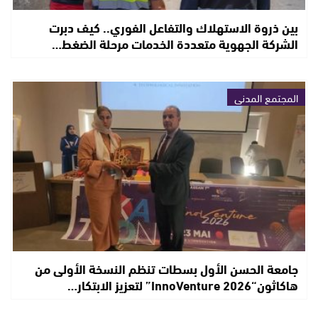
بين ذروة الاستهلاك والتفاعل الفوري.. كيف دبرت
الشركة الجهوية متعددة الخدمات مرحلة الضغط…
المجتمع المدني
جامعة الحسن الأول بسطات تنظم النسخة الأولى من
هاكاثون“InnoVenture 2026” لتعزيز الابتكار…