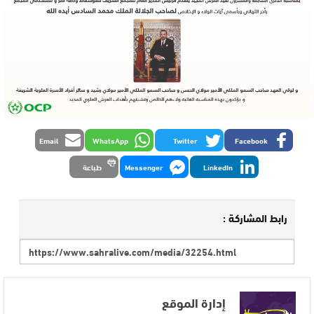
Email
WhatsApp
Twitter
Facebook
LinkedIn
Messenger
طباعة
رابط المشاركة :
إدارة الموقع