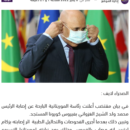
إدارة الموقع
الصحراء لايف :
في بيان مقتضب أعلنت رئاسة الموريتانية البارحة عن إصابة الرئيس
محمد ولد الشيخ الغزواني بفيروس كورونا المستجد.
وتبين ذلك بعدما أجرى الفحوصات والتحاليل الطبية اثر إصابته بزكام
ليتبين انه مصاب بالفيروس وذلك بعد زيارته لموريتانيا الاسبوع