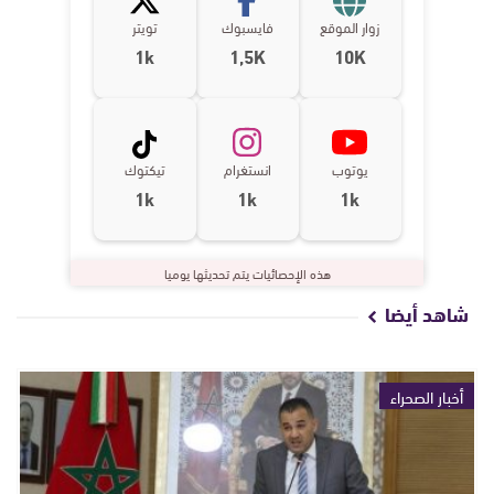
زوار الموقع
فايسبوك
تويتر
1k
1,5K
10K
يوتوب
انستغرام
تيكتوك
1k
1k
1k
هذه الإحصائيات يتم تحديثها يوميا
شاهد أيضا
أخبار الصحراء