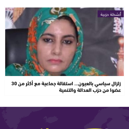
أنشطة حزبية
زلزال سياسي بالعيون… استقالة جماعية مع أكثر من 30
عضوا من حزب العدالة والتنمية