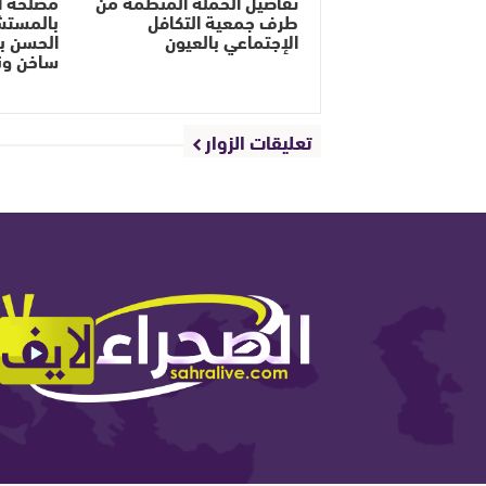
تفاصيل الحملة المنظمة من
مصلحة ال
طرف جمعية التكافل
بالمستش
الإجتماعي بالعيون
الحسن ب
ساخن ون
تعليقات الزوار