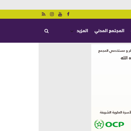
المجتمع المدني
المزيد