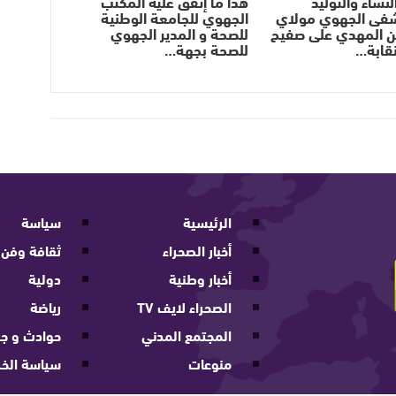
نساء والتوليد
هذا ما إتفق عليه المكتب
فى الجهوي مولاي
الجهوي للجامعة الوطنية
ن المهدي على صفيح
للصحة و المدير الجهوي
قابة…
للصحة بجهة…
الرئيسية
سياسة
أخبار الصحراء
ثقافة وفن
أخبار وطنية
دولية
الصحراء لايف TV
رياضة
المجتمع المدني
حوادث و جر
منوعات
سياسة الخ