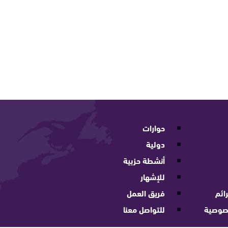
حوارات
دولية
أنشطة حزبية
للإشهار
ائم
فريق العمل
صوصية
للتواصل معنا