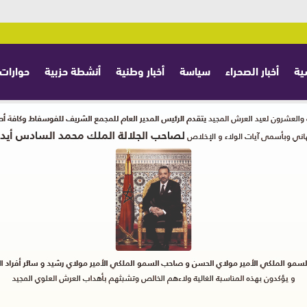
ية
أخبار الصحراء
سياسة
أخبار وطنية
أنشطة حزبية
حوارات