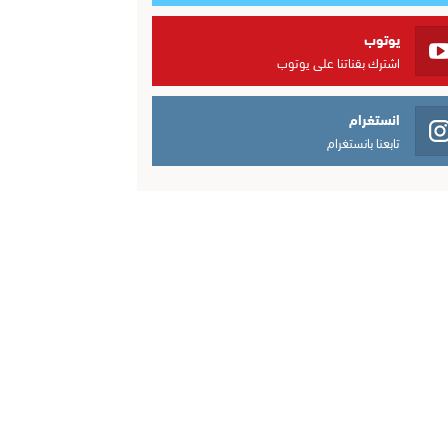
يوتوب
اشترك بقناتنا على يوتوب
انستغرام
تابعنا بانستغرام