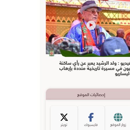
يديو : ولد الرشيد يعبر عن رأي ساكنة
يون في مسيرة تاريخية منددة بإرهاب
ليساريو
إحصائيات الموقع
زوار الموقع
فايسبوك
تويتر