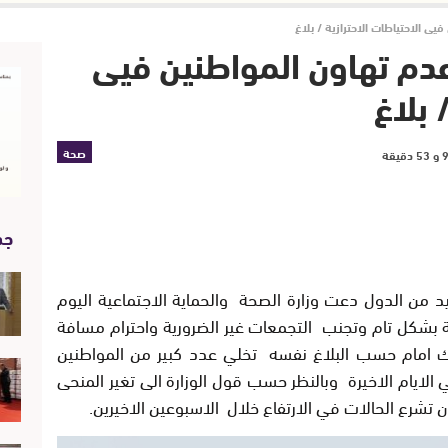
يى الاحتياطات الاحترازية / بلاغ
عدم تهاون المواطنين فيى
 بلاغ
صحة
جد
 من الدول دعت وزارة الصحة والحماية الاجتماعية اليوم
امة بشكل تام وتجنب التجمعات غير الضرورية واحترام مسافة
ذلك امام حسب البلاغ نفسه تخلي عدد كبير من المواطنين
 الايام الاخيرة وبالنظر حسب قول الوزارة الى تغير المنحى
 تشرع الحالات في الارتفاع خلال الاسبوعين الاخيرين.