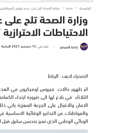
الرئيسية
صحة
وزارة الصحة تلح على عدم تهاون المواطنين ف
وزارة الصحة تلح على 
الاحتياطات الاحترازية /
نشر في
15 ديسمبر 2021 الساعة 9 و 53 دقيقة
إدارة الموقع
الصحراء لايف : الرباط
اثر ظهور حالات فيروس اوميكرون في العديد
الثلاثاء في بلاغ لها الى ضرورة ارتداء الكم
الامان والاقبال على الجرعة المعززة ياتي 
والمواطنات عن التدابير الوقائية الاساسية في
الوبائي الوطني الذي تميز بتحسن سابق قبل ان