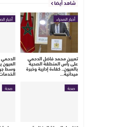
شاهد أيضا
أخبار الصحراء
أخبار الص
تعيين محمد فاضل الدحمي
الدحمي 
على رأس المنطقة الصحية
العيون ي
بالعيون.. كفاءة إدارية وخبرة
وسط جهو
ميدانية…
الخدمات
صحة
صحة