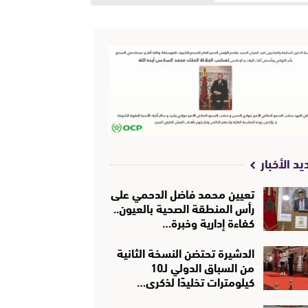
يد الأخبار
تعيين محمد فاضل الدحمي على
رأس المنطقة الصحية بالعيون..
كفاءة إدارية وخبرة…
الدشيرة تحتضن النسخة الثانية
من السباق الدولي لـ10
كيلومترات تخليدًا لذكرى…