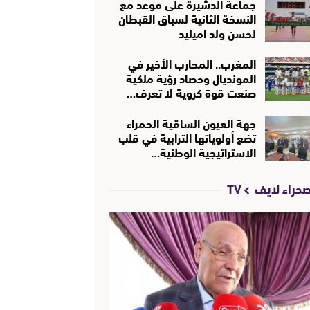
جماعة الدشيرة على موعد مع
النسخة الثانية لسباق القبطان
لحسن ولد اميليد
المغرب.. المحارب الأخير في
المونديال وحصاد رؤية ملكية
صنعت قوة كروية لا تعرف…
جهة العيون الساقية الحمراء
تضع أولوياتها الترابية في قلب
الاستراتيجية الوطنية…
حراء لايف TV