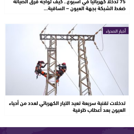
75 تدخلا كهربائيا في أسبوع.. كيف تواجه فرق الصيانة
ضغط الشبكة بجهة العيون – الساقية…
أخبار الصحراء
تدخلات تقنية سريعة تعيد التيار الكهربائي لعدد من أحياء
العيون بعد أعطاب ظرفية