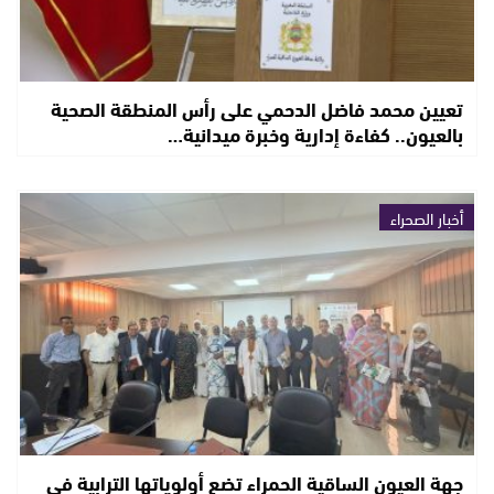
تعيين محمد فاضل الدحمي على رأس المنطقة الصحية
بالعيون.. كفاءة إدارية وخبرة ميدانية…
أخبار الصحراء
جهة العيون الساقية الحمراء تضع أولوياتها الترابية في