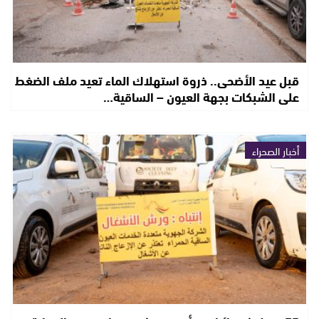
قبل عيد الأضحى.. ذروة استهلاك الماء تعيد ملف الضغط
على الشبكات بجهة العيون – الساقية…
أخبار الصحراء