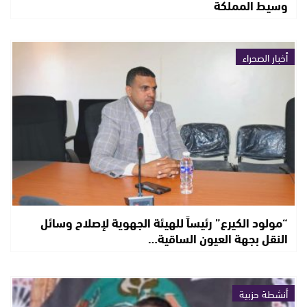
وسيط المملكة
أخبار الصحراء
“مولود الكيرع” رئيساً للهيئة الجهوية لإصلاح وسائل
النقل بجهة العيون الساقية…
أنشطة حزبية