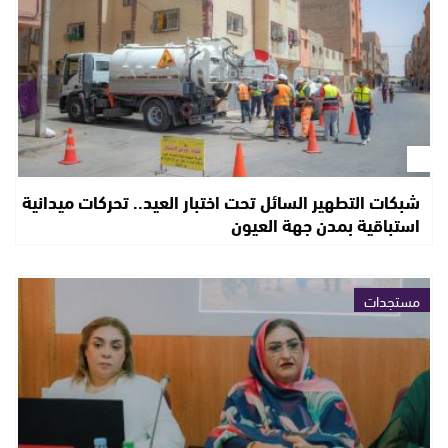
شبكات التطهير السائل تحت اختبار العيد.. تحركات ميدانية
استباقية بمدن جهة العيون
مستجدات