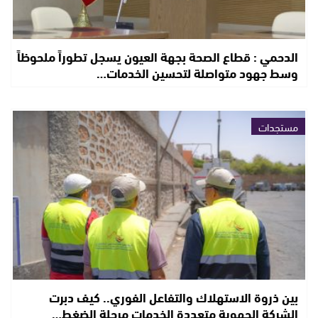
الدحمي : قطاع الصحة بجهة العيون يسجل تطوراً ملحوظاً
وسط جهود متواصلة لتحسين الخدمات…
مستجدات
بين ذروة الاستهلاك والتفاعل الفوري.. كيف دبرت
الشركة الجهوية متعددة الخدمات مرحلة الضغط…