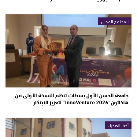
المجتمع المدني
جامعة الحسن الأول بسطات تنظم النسخة الأولى من
هاكاثون“InnoVenture 2026” لتعزيز الابتكار…
أخبار الصحراء