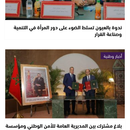
ندوة بالعيون تسلط الضوء على دور المرأة في التنمية
وصناعة القرار
أخبار وطنية
بلاغ مشترك بين المديرية العامة للأمن الوطني ومؤسسة