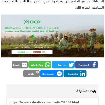
المماثلة ، رفع الحاضرون برقية ولاء وإخلاص لجلالة الملك محمد
السادس نصره الله.
Email
WhatsApp
Twitter
Facebook
LinkedIn
Messenger
طباعة
رابط المشاركة :