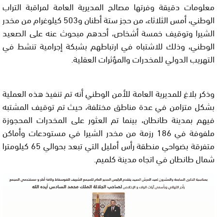
معلومات دقيقة وفرتها مصالح المديرية العامة لمراقبة التراب
الوطني، أمس الثلاثاء، من حجز ستة أطنان و503 كيلوغرام من مخدر
الشيرا وتوقيف خمسة أشخاص، أحدهم مبحوث عنه على الصعيد
الوطني، وذلك للاشتباه في ارتباطهم بشبكة إجرامية تنشط في
التهريب الدولي للمخدرات والمؤثرات العقلية.
وذكر بلاغ للمديرية العامة للأمن الوطني أنه تم تنفيذ هذه العملية
بشكل متزامن في عدة مناطق مختلفة، حيث تم توقيف المشتبه
فيهم بمدينة طانطان، بينما تم العثور على المخدرات المحجوزة
ملفوفة في 186 رزمة من مخدر الشيرا في مستودعات وأماكن
متفرقة بضواحي منطقة رأس أمليل التي تبعد بحوالي 65 كيلومترا
شمال طانطان في اتجاه مدينة كلميم.