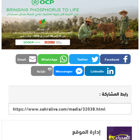
Email
WhatsApp
Twitter
Facebook
LinkedIn
Messenger
طباعة
رابط المشاركة :
إدارة الموقع