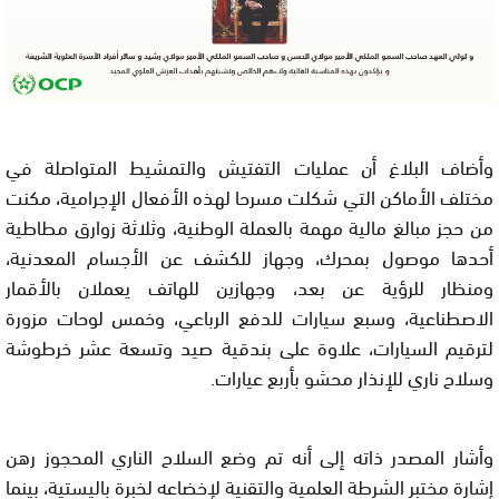
وأضاف البلاغ أن عمليات التفتيش والتمشيط المتواصلة في
مختلف الأماكن التي شكلت مسرحا لهذه الأفعال الإجرامية، مكنت
من حجز مبالغ مالية مهمة بالعملة الوطنية، وثلاثة زوارق مطاطية
أحدها موصول بمحرك، وجهاز للكشف عن الأجسام المعدنية،
ومنظار للرؤية عن بعد، وجهازين للهاتف يعملان بالأقمار
الاصطناعية، وسبع سيارات للدفع الرباعي، وخمس لوحات مزورة
لترقيم السيارات، علاوة على بندقية صيد وتسعة عشر خرطوشة
وسلاح ناري للإنذار محشو بأربع عيارات.
وأشار المصدر ذاته إلى أنه تم وضع السلاح الناري المحجوز رهن
إشارة مختبر الشرطة العلمية والتقنية لإخضاعه لخبرة باليستية، بينما