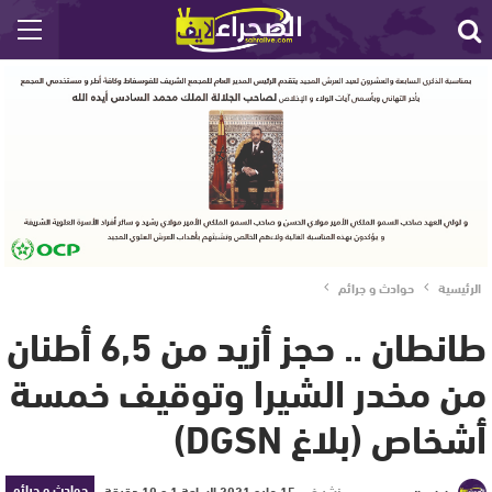
الرئيسية
حوادث و جرائم
طانطان .. حجز أزيد من 6,5 أطنان
من مخدر الشيرا وتوقيف خمسة
أشخاص (بلاغ DGSN)
حوادث و جرائم
نشر في
15 مايو 2021 الساعة 1 و 10 دقيقة