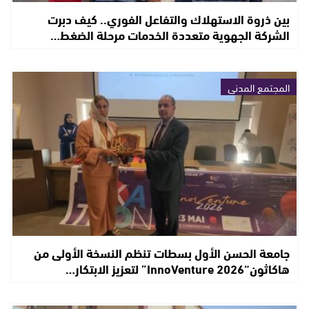
بين ذروة الاستهلاك والتفاعل الفوري.. كيف دبرت
الشركة الجهوية متعددة الخدمات مرحلة الضغط…
المجتمع المدني
جامعة الحسن الأول بسطات تنظم النسخة الأولى من
هاكاثون“InnoVenture 2026” لتعزيز الابتكار…