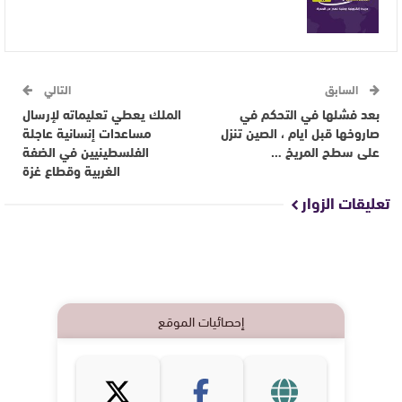
السابق
التالي
بعد فشلها في التحكم في
الملك يعطي تعليماته لإرسال
صاروخها قبل ايام ، الصين تنزل
مساعدات إنسانية عاجلة
على سطح المريخ …
الفلسطينيين في الضفة
الغربية وقطاع غزة
تعليقات الزوار
إحصائيات الموقع