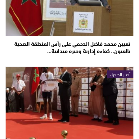
تعيين محمد فاضل الدحمي على رأس المنطقة الصحية
بالعيون.. كفاءة إدارية وخبرة ميدانية…
أخبار الصحراء