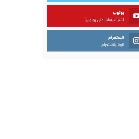
يوتوب
اشترك بقناتنا على يوتوب
انستغرام
تابعنا بانستغرام