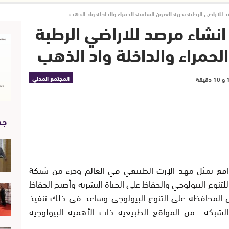
لاراضي الرطبة بجهة العيون الساقية الحمراء والداخلة واد الذهب
نشاء مرصد للاراضي الرطبة
لحمراء والداخلة واد الذهب
المجتمع المدني
جد
واقع تمثل مهد الإرث الطبيعي في العالم وجزء من شبكة
لتنوع البيولوجي والحفاظ على الحياة البشرية وأصبح الحفاظ
ل المحافظة على التنوع البيولوجي وساعد في ذلك تنفيذ
شبكة من المواقع الطبيعية ذات الأهمية البيولوجية