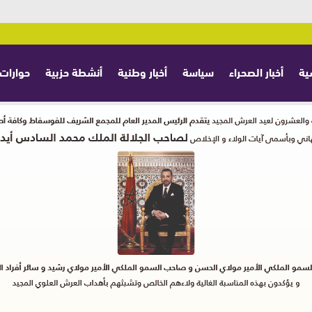
ية
أخبار الصحراء
سياسة
أخبار وطنية
أنشطة حزبية
حوارات