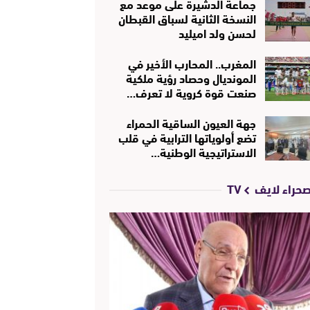
جماعة الدشيرة على موعد مع
النسخة الثانية لسباق القبطان
لحسن ولد اميليد
المغرب.. المحارب الأخير في
المونديال وحصاد رؤية ملكية
صنعت قوة كروية لا تعرف…
جهة العيون الساقية الحمراء
تضع أولوياتها الترابية في قلب
الاستراتيجية الوطنية…
حراء لايف TV