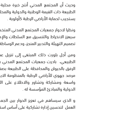
وحيث أن المجتمع المدني أنتج خبرة محلية
الطبيعة ذات القيمة الوطنية والدولية والمح
يستجيب لحماية الأراضي الرطبة كأولوية .
ونظرا لادوار جمعيات المجتمع المدني المت
سيعزز الانخراط والتنسيق مع السلطات والإ
تصميم التهيئة والتدبير المنجز، ودعم الوساط
ومن أجل بلورت ذلك المبتغى إلى تنزيل 
الطبيعي، بادرت جمعيات المجتمع المدني بج
الرفق بالحيوان والمحافظة على الطبيعة بصف
مرصد جهوي للأراضي الرطبة بالمنظومة الاي
واسعة ومشاركة وتشاور والاطلاع على الآل
الدولية والمبادئ المؤسسة له .
و الذي سيساهم في تعزيز الحوار بين الجمع
العمل لتحسين إدارة تشاركية على أساس استخ