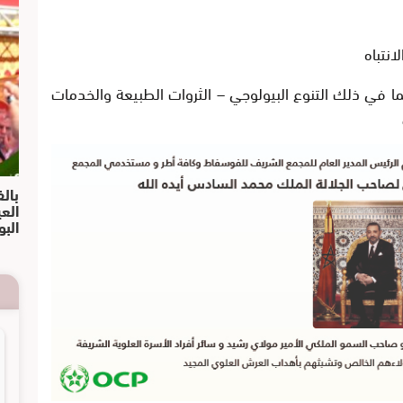
نتباه
ا في ذلك التنوع البيولوجي – الثروات الطبيعة والخدمات
بالف
الع
البو