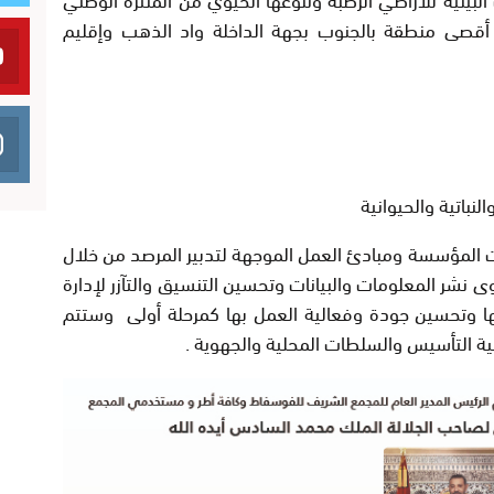
صى منطقة بالجنوب بجهة الداخلة واد الذهب وإقليم
النباتية والحيوانية
ت المؤسسة ومبادئ العمل الموجهة لتدبير المرصد من خلال
نشر المعلومات والبيانات وتحسين التنسيق والتآزر لإدارة
ا وتحسين جودة وفعالية العمل بها كمرحلة أولى وستتم
ية التأسيس والسلطات المحلية والجهوية .