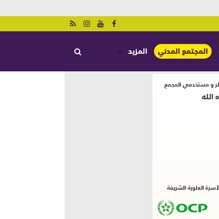
المجتمع المدني
المزيد