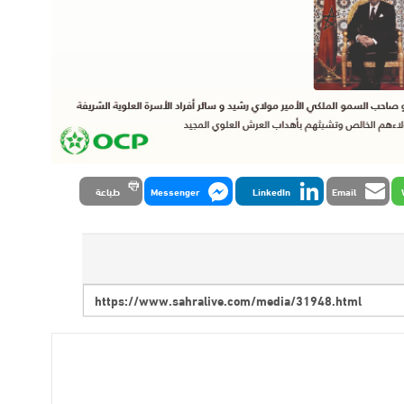
Email
LinkedIn
Messenger
طباعة