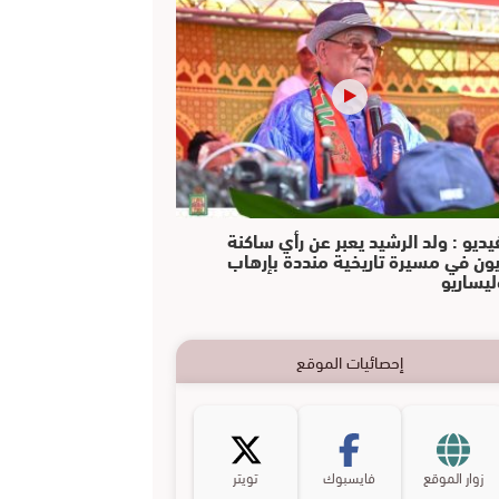
يديو : ولد الرشيد يعبر عن رأي ساكنة
يون في مسيرة تاريخية منددة بإرهاب
ليساريو
إحصائيات الموقع
زوار الموقع
فايسبوك
تويتر