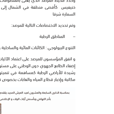
خنيفيس كأقصى منطقة في الشمال إلى أق
السمارة شرقا
وتم تحديد الاختصاصات التالية للمرصد:
– المناطق الرطبة
التنوع البيولوجي : الكائنات المائية والساحلية و
و اتفق المؤسسون للمرصد على اعتماد الآليا
إضفاء الطابع الجهوي دون الوطني على مستوى 
رشيدة للأراضي الرطبة كمساهمة في تنميته
مكاتبة وإخبار قطاع المياه والغابات بخصوص ن