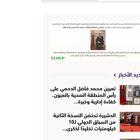
يد الأخبار
تعيين محمد فاضل الدحمي على
رأس المنطقة الصحية بالعيون..
كفاءة إدارية وخبرة…
الدشيرة تحتضن النسخة الثانية
من السباق الدولي لـ10
كيلومترات تخليدًا لذكرى…