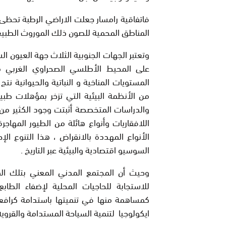
فاتفاقية رامسار جعلت الاراضي الرطبة تحظى
المناطق المحمية للصون ذلك الموروث الطبيع
وتعتبر الجهات الجنوبية الثلاث جهة العيون ا
على المحيط الأطلسي الصحراوي الغربي من
المستويات المناخية و النباتية والحيوانية نت
من الأنظمة البيئية التي تزخر بمؤهلات طبي
والدراسات المتخصصة أثبتت وجود الكثير من أ
اللافقاريات وأنواع هائلة من الطيور المهاج
الأنواع المهددة بالانقراض ، هذا التنوع ال
السوسيو اقتصادية والبيئية عبر التاريخ .
وحيث أن المجتمع المدني المعني بتلك الم
للاستجابة للحاجيات المحلية لإضفاء الطا
كمساهمة منها في تنميتها باستدامة كراف
ايكولوجيا لتنمية السياحة المستدامة والقروية