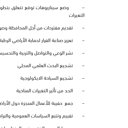
– وضع سيناريوهات توقع تتعلق بتطور الم
التغيرات
– تقديم مقترحات من أجل المحافظة وصون ا
– تعزيز صناعة القرار لحماية الأراضي الرطبة
– نشر الوعي والتواصل والتربية والتحسيس 
– تشجيع البحث العلمي المحلي
– تشجيع السياحة الايكولوجية
– الحد من تأثير التغيرات المناخية
– جمع حقيبة للأعمال المنجزة حول الأراضي 
– تقييم وتتبع السياسات العمومية والبرامج 
وحدد محيط المرصد الذي يعنى بالمنظومات الب