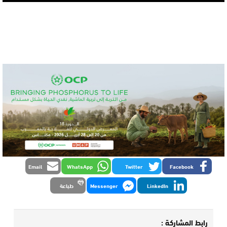
Email
WhatsApp
Twitter
Facebook
LinkedIn
Messenger
طباعة
رابط المشاركة :