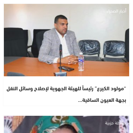
أخبار الصحراء
“مولود الكيرع” رئيساً للهيئة الجهوية لإصلاح وسائل النقل
بجهة العيون الساقية…
أنشطة حزبية