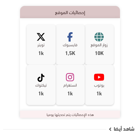
إحصائيات الموقع
زوار الموقع
فايسبوك
تويتر
1k
1,5K
10K
يوتوب
انستغرام
تيكتوك
1k
1k
1k
هذه الإحصائيات يتم تحديثها يوميا
شاهد أيضا