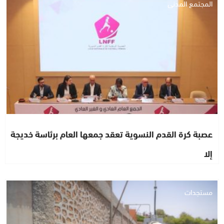
المجتمع المدني
عصبة كرة القدم النسوية تعقد جمعها العام برئاسة خديجة
إلا
مستجدات