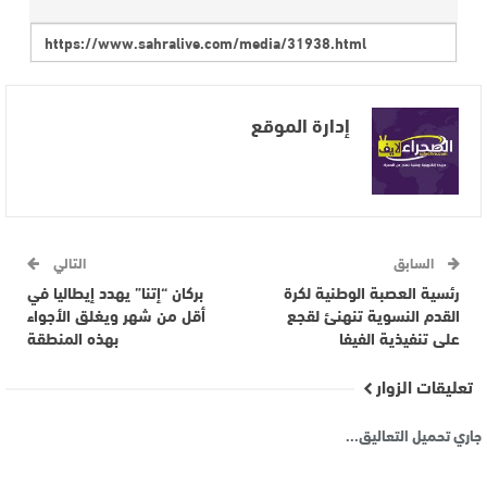
إدارة الموقع
السابق
التالي
رئسية العصبة الوطنية لكرة
بركان “إتنا” يهدد إيطاليا في
القدم النسوية تنهنئ لقجع
أقل من شهر ويغلق الأجواء
على تنفيذية الفيفا
بهذه المنطقة
تعليقات الزوار
جاري تحميل التعاليق...