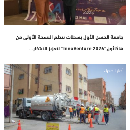
جامعة الحسن الأول بسطات تنظم النسخة الأولى من
هاكاثون“InnoVenture 2026” لتعزيز الابتكار…
أخبار الصحراء