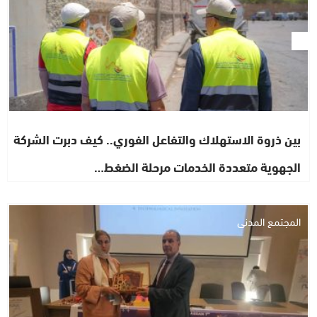
بين ذروة الاستهلاك والتفاعل الفوري.. كيف دبرت الشركة
الجهوية متعددة الخدمات مرحلة الضغط…
المجتمع المدني