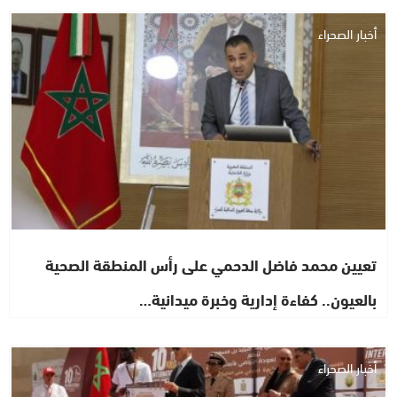
أخبار الصحراء
تعيين محمد فاضل الدحمي على رأس المنطقة الصحية
بالعيون.. كفاءة إدارية وخبرة ميدانية…
أخبار الصحراء