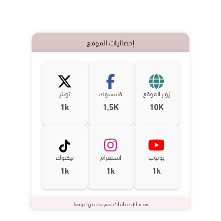
إحصائيات الموقع
زوار الموقع
فايسبوك
تويتر
1k
1,5K
10K
يوتوب
انستغرام
تيكتوك
1k
1k
1k
هذه الإحصائيات يتم تحديثها يوميا