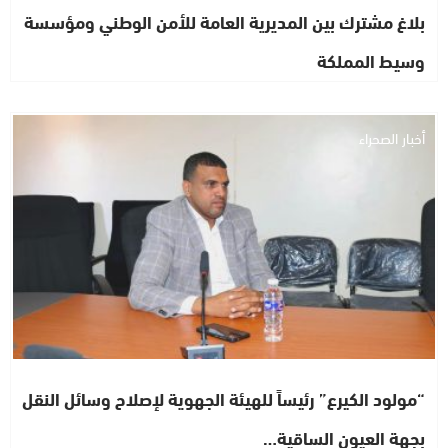
بلاغ مشترك بين المديرية العامة للأمن الوطني ومؤسسة
وسيط المملكة
أخبار الصحراء
“مولود الكيرع” رئيساً للهيئة الجهوية لإصلاح وسائل النقل
بجهة العيون الساقية…