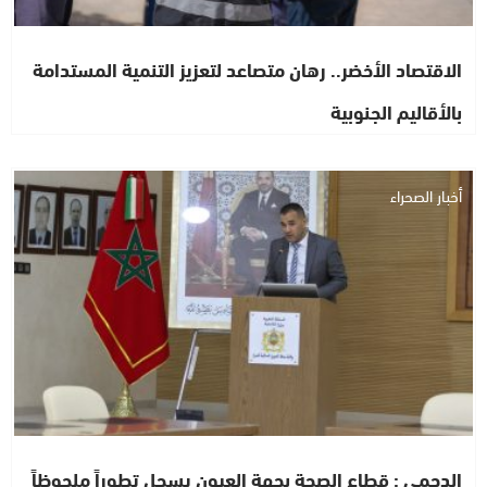
الاقتصاد الأخضر.. رهان متصاعد لتعزيز التنمية المستدامة
بالأقاليم الجنوبية
أخبار الصحراء
الدحمي : قطاع الصحة بجهة العيون يسجل تطوراً ملحوظاً