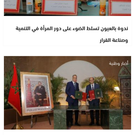
ندوة بالعيون تسلط الضوء على دور المرأة في التنمية
وصناعة القرار
أخبار وطنية