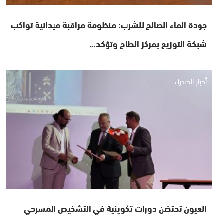
جودة الماء الصالح للشرب: منظومة مراقبة ميدانية تواكب
شبكة التوزيع بمركز الطاح وتؤكد…
أخبار الصحراء
العيون تحتضن دورات تكوينية في التشخيص المسرحي