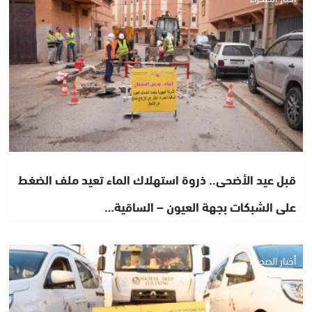
قبل عيد الأضحى.. ذروة استهلاك الماء تعيد ملف الضغط
على الشبكات بجهة العيون – الساقية…
أخبار الصحراء