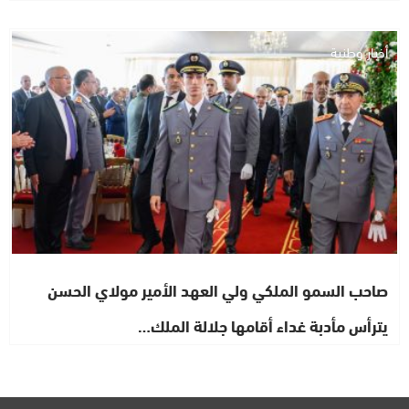
أخبار وطنية
صاحب السمو الملكي ولي العهد الأمير مولاي الحسن
يترأس مأدبة غداء أقامها جلالة الملك…