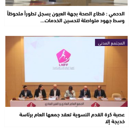
الدحمي : قطاع الصحة بجهة العيون يسجل تطوراً ملحوظاً
وسط جهود متواصلة لتحسين الخدمات…
المجتمع المدني
عصبة كرة القدم النسوية تعقد جمعها العام برئاسة
خديجة إلا