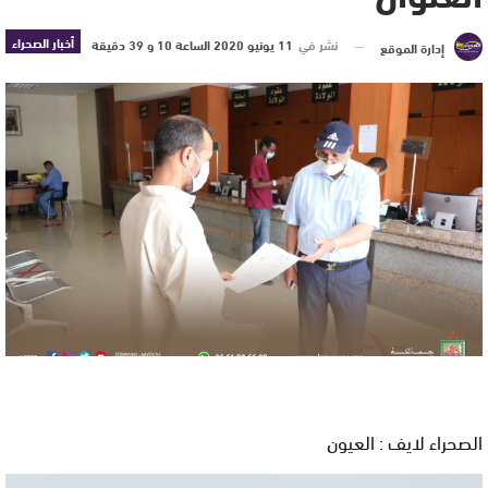
أخبار الصحراء
نشر في
11 يونيو 2020 الساعة 10 و 39 دقيقة
إدارة الموقع
الصحراء لايف : العيون