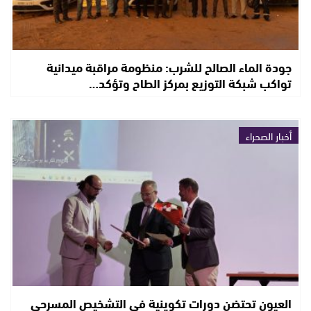
جودة الماء الصالح للشرب: منظومة مراقبة ميدانية
تواكب شبكة التوزيع بمركز الطاح وتؤكد…
أخبار الصحراء
العيون تحتضن دورات تكوينية في التشخيص المسرحي