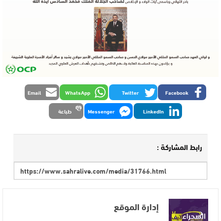
Email
WhatsApp
Twitter
Facebook
LinkedIn
Messenger
طباعة
رابط المشاركة :
إدارة الموقع