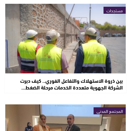
مستجدات
بين ذروة الاستهلاك والتفاعل الفوري.. كيف دبرت
الشركة الجهوية متعددة الخدمات مرحلة الضغط…
المجتمع المدني