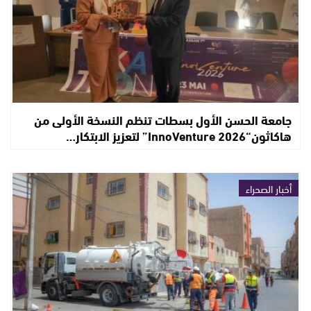
جامعة الحسن الأول بسطات تنظم النسخة الأولى من
هاكاثون“InnoVenture 2026” لتعزيز الابتكار…
أخبار الصحراء