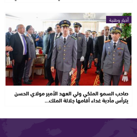
أخبار وطنية
صاحب السمو الملكي ولي العهد الأمير مولاي الحسن
يترأس مأدبة غداء أقامها جلالة الملك…