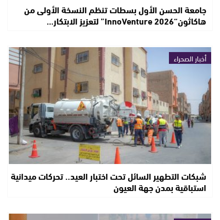
جامعة الحسن الأول بسطات تنظم النسخة الأولى من
هاكاثون“InnoVenture 2026” لتعزيز الابتكار…
أخبار الصحراء
شبكات التطهير السائل تحت اختبار العيد.. تحركات ميدانية
استباقية بمدن جهة العيون