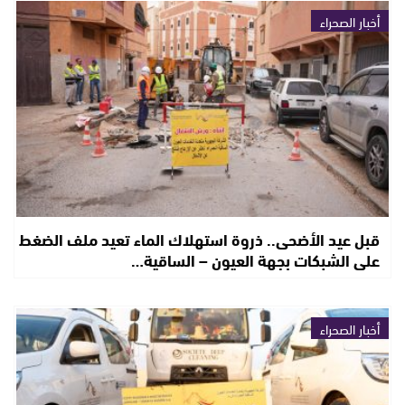
أخبار الصحراء
قبل عيد الأضحى.. ذروة استهلاك الماء تعيد ملف الضغط
على الشبكات بجهة العيون – الساقية…
أخبار الصحراء