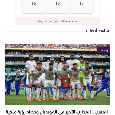
1k
1k
1k
هذه الإحصائيات يتم تحديثها يوميا
شاهد أيضا
رياضة
المغرب.. المحارب الأخير في المونديال وحصاد رؤية ملكية