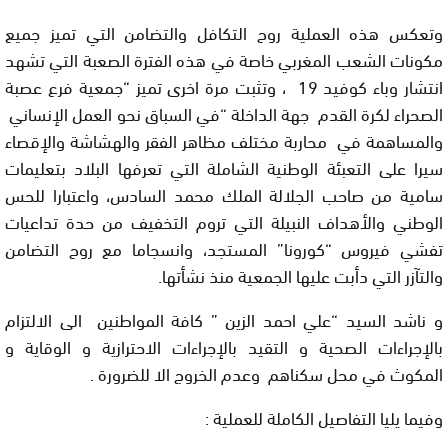
وتعكس هذه العملية روح التكافل والتضامن التي تميز جميع
مكونات الشعب المغربي خاصة في هذه الفترة الصعبة التي تشهد
انتشار وباء كوفيد 19 ، وتثبت مرة اخرى تميز “جمعية فرع عصبة
الصحراء لكرة القدم جهة الداخلة “في السباق نحو العمل الإنساني
والمساهمة في محاربة مختلف مظاهر الفقر والهشاشة والإقصاء
سيرا على التعبئة الوطنية الشاملة التي تعرفها البلاد بتعليمات
سامية من صاحب الجلالة الملك محمد السادس، واعتبارا للحس
الوطني والأهداف النبيلة التي تروم التخفيف من حدة تداعيات
تفشي فيروس “كورونا” المستجد، وانسجاما مع روح التضامن
والتآزر التي دأبت عليها الجمعية منذ نشأتها.
و ناشد السيد “علي احمد الزين ” كافة المواطنين الى الالتزام
بالإجراءات الصحية و التقيد بالإجراءات الاحترازية و الوقاية و
المكوث في محل سكناهم وعدم الخروج الا للضرورة .
وفيما يليا التفاصيل الكاملة للعملية :