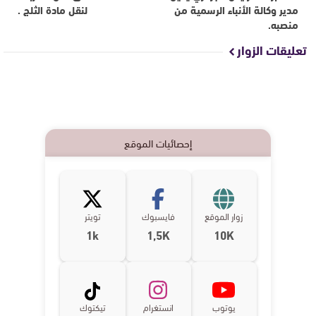
مدير وكالة الأنباء الرسمية من
لنقل مادة الثلج .
منصبه.
تعليقات الزوار
إحصائيات الموقع
زوار الموقع
فايسبوك
تويتر
1k
1,5K
10K
يوتوب
انستغرام
تيكتوك