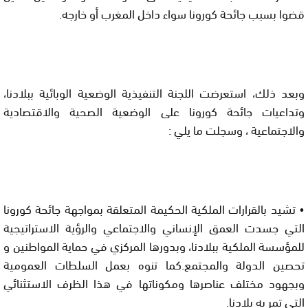
قضوا بسبب جائحة كورونا سواء داخل المغرب أو خارجه.
وبعد ذلك، استعرضت اللجنة التنفيذية الوضعية الوبائية ببلادنا، 
وتداعيات جائحة كورونا على الوضعية الصحية والاقتصادية 
والاجتماعية ، وسجلت ما يلي :
• تشيد بالقرارات الملكية الحكيمة المتعلقة بمواجهة جائحة كورونا 
التي جسدت العمق الإنساني والاجتماعي والرؤية الاستراتيجية 
للمؤسسة الملكية ببلادنا، وبدورها المركزي في حماية المواطنين و 
تحصين الدولة والمجتمع.كما تنوه بعمل السلطات العمومية 
وبجهود مختلف عناصرها ومكوناتها في هذا الظرف الاستثنائي 
التي تمر به بلادنا.