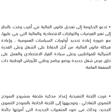
• تدعو الحكومة إلى تعديل قانون المالية في أقرب وقت، بالنظر 
إلى تغير الفرضيات والتوازنات الاقتصادية والمالية التي بني عليها، 
مع ضرورة إعادة تحديد أولويات السياسات العمومية ، وإعادة 
هيكلة قانون المالية، من أجل الحفاظ على الشغل وعلى القدرة 
الشرائية للمواطنين، وعلى سيادة القرار الاقتصادي والعمل على 
خلق فرص شغل جديدة بوضع برنامج وطني للأوراش الوطنية ذات 
المنفعة العامة؛
• قررت اللجنة التنفيذية إعداد مذكرة ملحقة بمشروع النموذج 
التنموي التعادلي ، وتوجيهها إلى اللجنة الخاصة بالنموذج التنموي 
الجديد، وذلك في ضوء المتغيرات الجديدة التي أفرزتها جائحة 