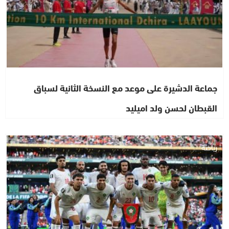
جماعة الدشيرة على موعد مع النسخة الثانية لسباق
القبطان لحسن ولد اميليد
رياضة