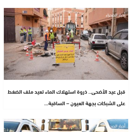
أخبار الصحراء
قبل عيد الأضحى.. ذروة استهلاك الماء تعيد ملف الضغط
على الشبكات بجهة العيون – الساقية…
أخبار الصحراء