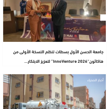
جامعة الحسن الأول بسطات تنظم النسخة الأولى من
هاكاثون“InnoVenture 2026” لتعزيز الابتكار…
أخبار الصحراء