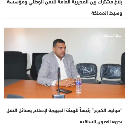
بلاغ مشترك بين المديرية العامة للأمن الوطني ومؤسسة
وسيط المملكة
أخبار الصحراء
“مولود الكيرع” رئيساً للهيئة الجهوية لإصلاح وسائل النقل
بجهة العيون الساقية…