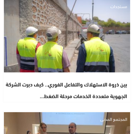
مستجدات
بين ذروة الاستهلاك والتفاعل الفوري.. كيف دبرت الشركة
الجهوية متعددة الخدمات مرحلة الضغط…
المجتمع المدني