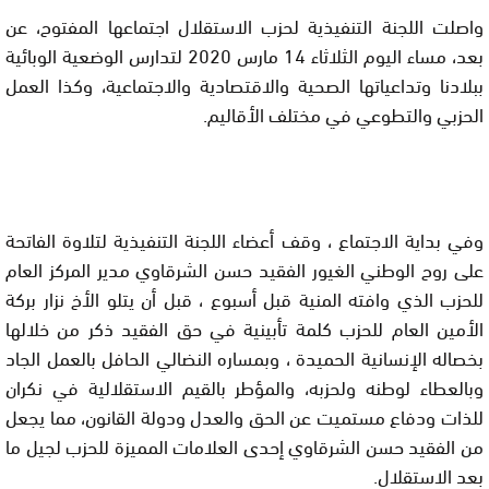
واصلت اللجنة التنفيذية لحزب الاستقلال اجتماعها المفتوح، عن 
بعد، مساء اليوم الثلاثاء 14 مارس 2020 لتدارس الوضعية الوبائية 
ببلادنا وتداعياتها الصحية والاقتصادية والاجتماعية، وكذا العمل 
الحزبي والتطوعي في مختلف الأقاليم.
وفي بداية الاجتماع ، وقف أعضاء اللجنة التنفيذية لتلاوة الفاتحة 
على روح الوطني الغيور الفقيد حسن الشرقاوي مدير المركز العام 
للحزب الذي وافته المنية قبل أسبوع ، قبل أن يتلو الأخ نزار بركة 
الأمين العام للحزب كلمة تأبينية في حق الفقيد ذكر من خلالها 
بخصاله الإنسانية الحميدة ، وبمساره النضالي الحافل بالعمل الجاد 
وبالعطاء لوطنه ولحزبه، والمؤطر بالقيم الاستقلالية في نكران 
للذات ودفاع مستميت عن الحق والعدل ودولة القانون، مما يجعل 
من الفقيد حسن الشرقاوي إحدى العلامات المميزة للحزب لجيل ما 
بعد الاستقلال.