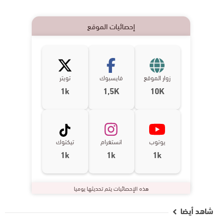
إحصائيات الموقع
زوار الموقع
فايسبوك
تويتر
1k
1,5K
10K
يوتوب
انستغرام
تيكتوك
1k
1k
1k
هذه الإحصائيات يتم تحديثها يوميا
شاهد أيضا