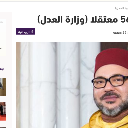
أخبار وطنية
جد