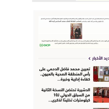
يد الأخبار
تعيين محمد فاضل الدحمي على
رأس المنطقة الصحية بالعيون..
كفاءة إدارية وخبرة…
الدشيرة تحتضن النسخة الثانية
من السباق الدولي لـ10
كيلومترات تخليدًا لذكرى…