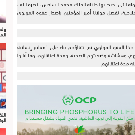
صولة التي يحيط بها جلالة الملك محمد السادس ، نصره الله ،
لاحية، تفضل مولانا أمير المؤمنين بإصدار عفوه المولوي
ولد
الم
ذا العفو المولوي تم انتقاؤهم بناء على “معايير إنسانية
م، وهشاشة وضعيتهم الصحية، ومدة اعتقالهم، وما أبانوا
ة مدة اعتقالهم.
النق
الركرا