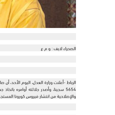
الصحراء لايف : و م ع
الرباط -أعلنت وزارة العدل، اليوم الأحد، أن
5654 سجينا، وأصدر جلالته أوامره باتخاذ
والإصلاحية من انتشار فيروس كورونا المستجد