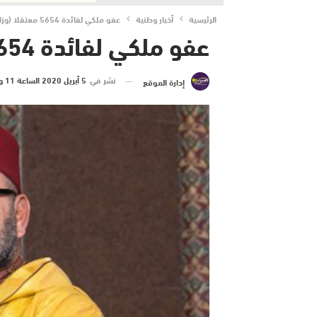
الرئيسية
أخبار وطنية
عفو ملكي لفائدة 5654 معتقلا (وزارة العدل)
عفو ملكي لفائدة 5654 معتقلا (وزارة العدل)
نشر في
5 أبريل 2020 الساعة 11 و 25 دقيقة
إدارة الموقع