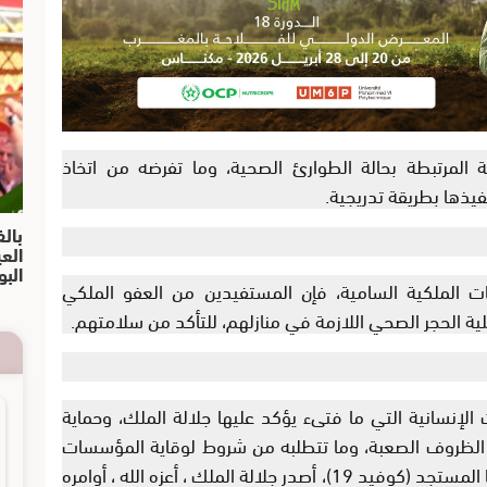
ية المرتبطة بحالة الطوارئ الصحية، وما تفرضه من اتخاذ
فيذها بطريقة تدريجية.
بالف
الع
البو
مات الملكية السامية، فإن المستفيدين من العفو الملكي
ية الحجر الصحي اللازمة في منازلهم، للتأكد من سلامتهم.
ات الإنسانية التي ما فتىء يؤكد عليها جلالة الملك، وحماية
الظروف الصعبة، وما تتطلبه من شروط لوقاية المؤسسات
السجنية والإصلاحية من انتشار فيروس كورونا المستجد (كوفيد 19)، أصدر جلالة الملك ، أعزه الله ، أوامره