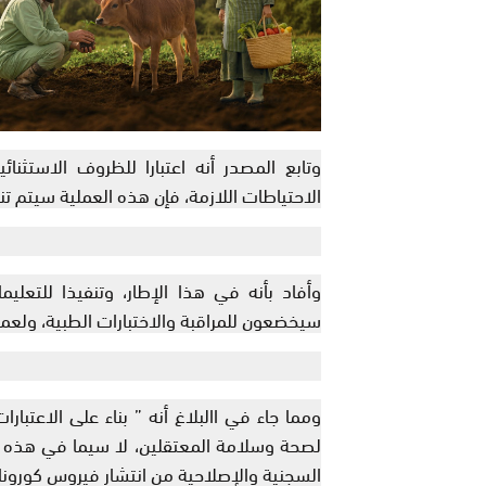
وتابع المصدر أنه اعتبارا للظروف الاستثنائ
الاحتياطات اللازمة، فإن هذه العملية سيتم تن
وأفاد بأنه في هذا الإطار، وتنفيذا للتعلي
سيخضعون للمراقبة والاختبارات الطبية، ولعمل
ومما جاء في االبلاغ أنه ” بناء على الاعتبار
لصحة وسلامة المعتقلين، لا سيما في هذه 