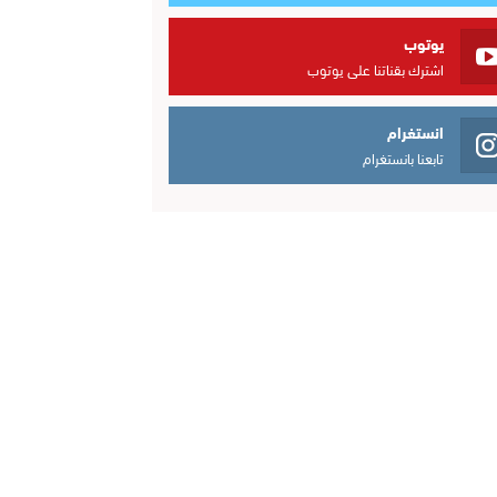
يوتوب
اشترك بقناتنا على يوتوب
انستغرام
تابعنا بانستغرام