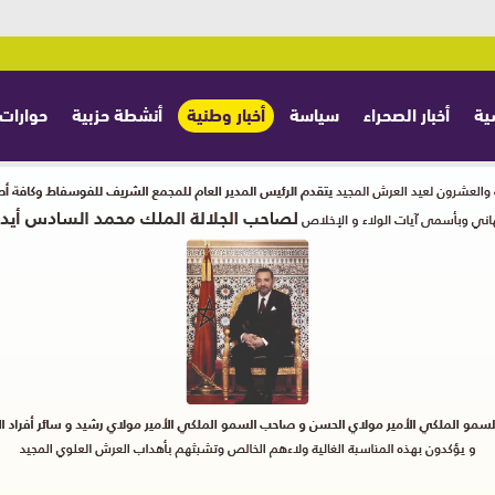
ية
أخبار الصحراء
سياسة
أخبار وطنية
أنشطة حزبية
حوارات