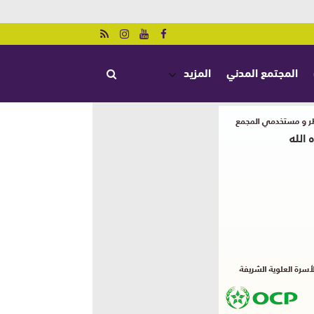
المجتمع المدني
المزيد