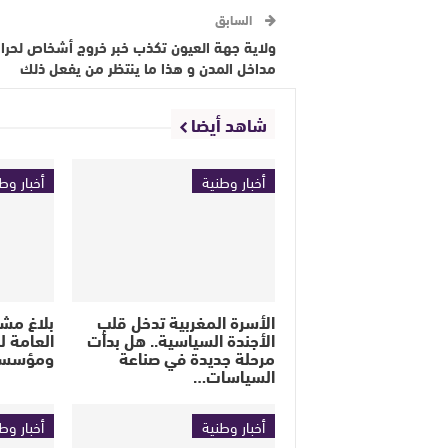
السابق
ولاية جهة العيون تكذب خبر خروج أشخاص لحر
مداخل المدن و هذا ما ينتظر من يفعل ذلك
شاهد أيضا
أخبار وطنية
أخبار وط
الأسرة المغربية تدخل قلب
بلاغ مشت
الأجندة السياسية.. هل بدأت
العامة ل
مرحلة جديدة في صناعة
ومؤسسة
السياسات…
أخبار وطنية
أخبار وط