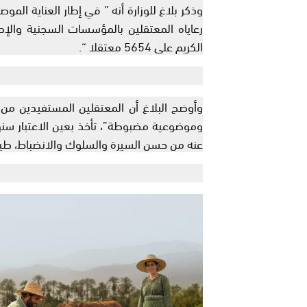
وذكر بلاغ للوزارة أنه ” في إطار العناية المو
رعاياه المعتقلين بالمؤسسات السجنية والإص
الكريم على 5654 معتقلا “.
وأوضح البلاغ أن المعتقلين المستفيدين من ه
وموضوعية مضبوطة”، تأخذ بعين الاعتبار سنه
عنه من حسن السيرة والسلوك والانضباط، طيل