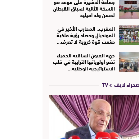
جماعة الدشيرة على موعد مع
النسخة الثانية لسباق القبطان
لحسن ولد اميليد
المغرب.. المحارب الأخير في
المونديال وحصاد رؤية ملكية
صنعت قوة كروية لا تعرف…
جهة العيون الساقية الحمراء
تضع أولوياتها الترابية في قلب
الاستراتيجية الوطنية…
حراء لايف TV