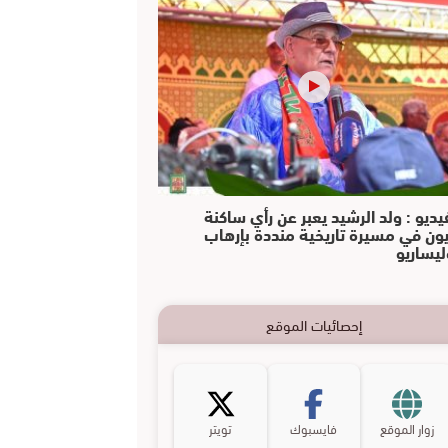
يديو : ولد الرشيد يعبر عن رأي ساكنة
يون في مسيرة تاريخية منددة بإرهاب
ليساريو
إحصائيات الموقع
زوار الموقع
فايسبوك
تويتر