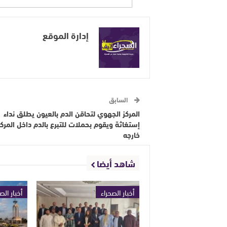
إدارة الموقع
السابق
المركز الجهوي لتحاقن الدم بالعيون يطلق نداء
إستغاثة ويقوم بحملات للتبرع بالدم داخل المركز
خارجه
شاهد أيضا
أخبار الصحراء
أخبار الص