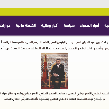
ية
أخبار الصحراء
سياسة
أخبار وطنية
أنشطة حزبية
حوارات