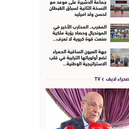
جماعة الدشيرة على موعد مع
النسخة الثانية لسباق القبطان
لحسن ولد اميليد
المغرب.. المحارب الأخير في
المونديال وحصاد رؤية ملكية
صنعت قوة كروية لا تعرف…
جهة العيون الساقية الحمراء
تضع أولوياتها الترابية في قلب
الاستراتيجية الوطنية…
حراء لايف TV