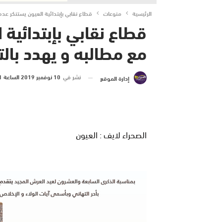
الرئيسية
منوعات
قطاع نقابي بإبتدائية العيون يستنكر عد
قطاع نقابي بإبتدائية 
مع مطالبه و يهدد بال
نشر في
10 نوفمبر 2019 الساعة 1 و 34 دقيقة
إدارة الموقع
الصحراء لايف : العيون