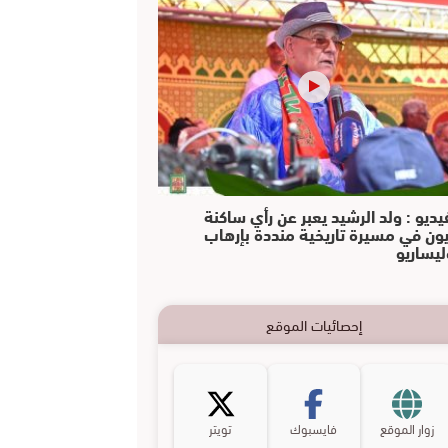
يديو : ولد الرشيد يعبر عن رأي ساكنة
يون في مسيرة تاريخية منددة بإرهاب
ليساريو
إحصائيات الموقع
زوار الموقع
فايسبوك
تويتر