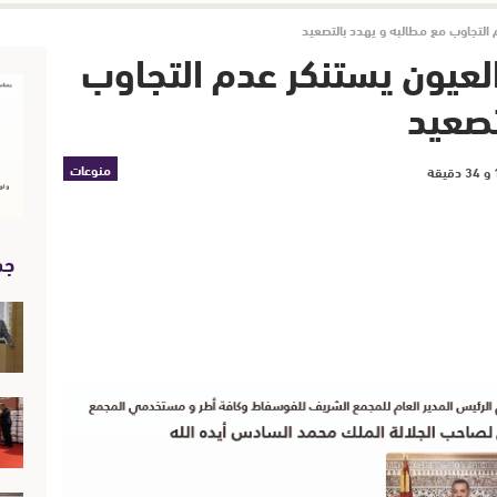
م التجاوب مع مطالبه و يهدد بالتصعيد
العيون يستنكر عدم التجاوب
تصعيد
منوعات
جد