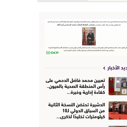
يد الأخبار
تعيين محمد فاضل الدحمي على
رأس المنطقة الصحية بالعيون..
كفاءة إدارية وخبرة…
الدشيرة تحتضن النسخة الثانية
من السباق الدولي لـ10
كيلومترات تخليدًا لذكرى…