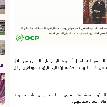
الديمقراطية للعدل أسبوعه الرابع على التوالي من خلال
الص
 من خلالها ببناء محكمة إبتدائية تليق بالموظفين وكل
الدائرة الاستئنافية بالعيون وذالك بخصوص غياب مجموعة
الة إهمال مطالبهم .