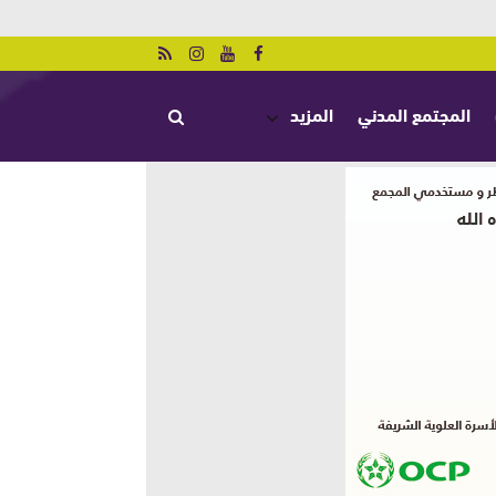
المجتمع المدني
المزيد