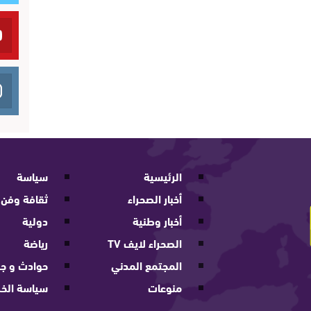
الرئيسية
سياسة
أخبار الصحراء
ثقافة وفن
أخبار وطنية
دولية
الصحراء لايف TV
رياضة
المجتمع المدني
حوادث و جر
منوعات
سياسة الخ