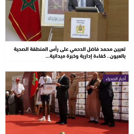
تعيين محمد فاضل الدحمي على رأس المنطقة الصحية
بالعيون.. كفاءة إدارية وخبرة ميدانية…
أخبار الصحراء