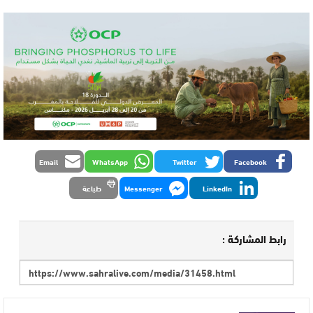
Email
WhatsApp
Twitter
Facebook
LinkedIn
Messenger
طباعة
رابط المشاركة :