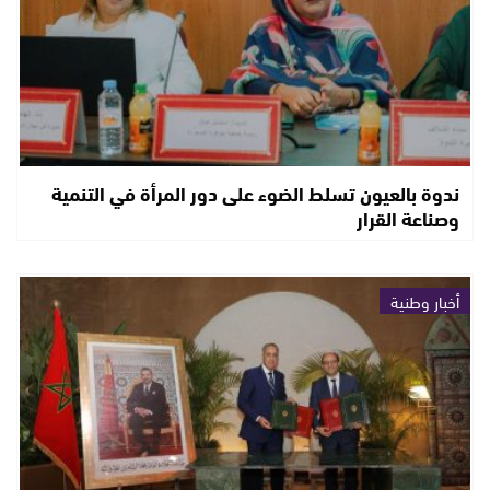
ندوة بالعيون تسلط الضوء على دور المرأة في التنمية
وصناعة القرار
أخبار وطنية