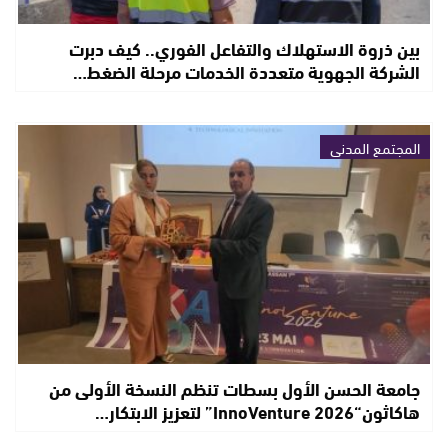
بين ذروة الاستهلاك والتفاعل الفوري.. كيف دبرت
الشركة الجهوية متعددة الخدمات مرحلة الضغط…
المجتمع المدني
جامعة الحسن الأول بسطات تنظم النسخة الأولى من
هاكاثون“InnoVenture 2026” لتعزيز الابتكار…