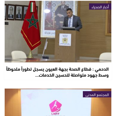
أخبار الصحراء
الدحمي : قطاع الصحة بجهة العيون يسجل تطوراً ملحوظاً
وسط جهود متواصلة لتحسين الخدمات…
المجتمع المدني