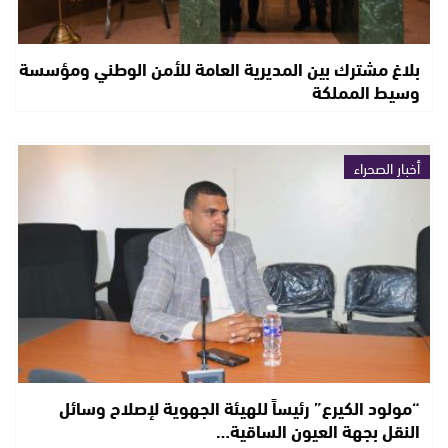
بلاغ مشترك بين المديرية العامة للأمن الوطني ومؤسسة
وسيط المملكة
أخبار الصحراء
“مولود الكيرع” رئيساً للهيئة الجهوية لإصلاح وسائل
النقل بجهة العيون الساقية…