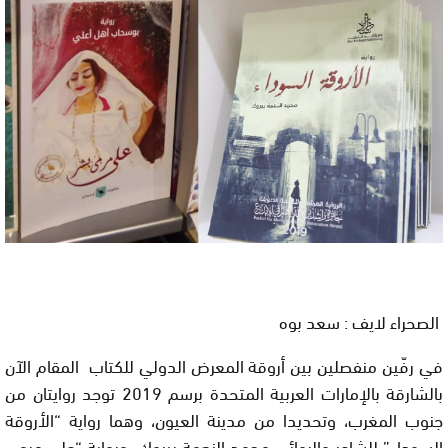
الصحراء لايف : سعد بوه
في رفّين منفصلين بين أروقة المعرض الدولي للكتاب المقام الآن
بالشارقة بالإمارات العربية المتحدة برسم 2019 توجد روايتان من
جنوب المغرب، وتحديدا من مدينة العيون، وهما رواية “الأروقة
السوداء” للشاعر والروائي محمد النعمة بيروك، ورواية “على مرمى