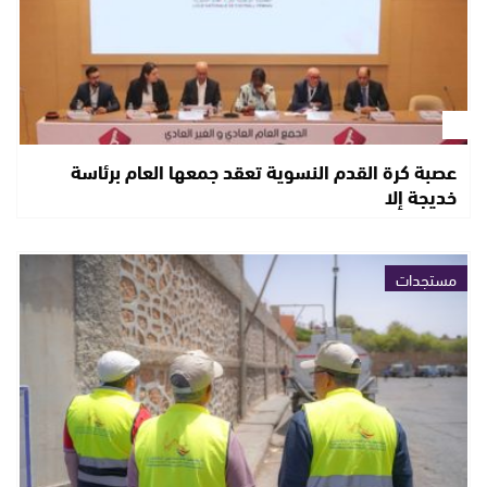
عصبة كرة القدم النسوية تعقد جمعها العام برئاسة
خديجة إلا
مستجدات