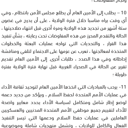
10 – يطلب إلى الأمين العام أن يطلع مجلس الأمن بانتظام ، وفي
أي وقت يراه مناسبا خلال فترة الولاية ، على أن يدرج في غضون
ستة أشهر من تجديد هذه الولاية ومرة ​​أخرى قبل انتهاء صلاحيتها ،
الحالة والتقدم المحرز من هذه المفاوضات تحت رعايته ، بشأن تنفيذ
هذا القرار ، والتحديات التي تواجه عمليات البعثة والخطوات
المتخذة لمعالجتها ، تعرب عن عزمها على الاجتماع لتلقي ومناقشة
إحاطاته وفي هذا الصدد ، طلبات أخرى. إلى الأمين العام تقديم
تقرير عن الحالة في الصحراء الغربية قبل نهاية فترة الولاية بفترة
طويلة ؛
11- يرحب بالمبادرات التي اتخذها الأمين العام لتوحيد ثقافة الأداء
في عمليات الأمم المتحدة لحفظ السلام ، ويؤكد من جديد دعمه
لوضع إطار شامل ومتكامل لسياسة الأداء يحدد معايير واضحة
للأداء لتقييم جميع موظفي الأمم المتحدة المدنيين والعسكريين
العاملين في عمليات حفظ السلام ودعمها التي تيسر التنفيذ
الفعال والكامل للولايات ، وتشمل منهجيات شاملة وموضوعية