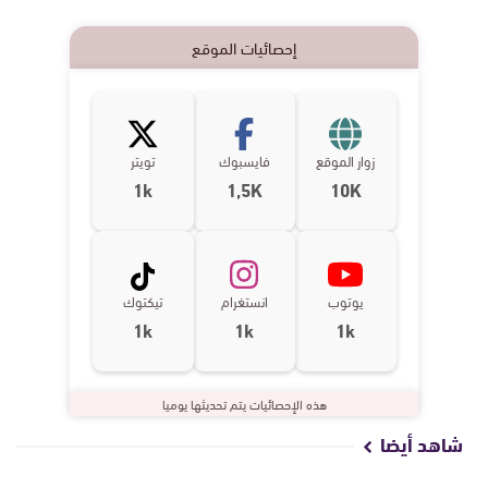
إحصائيات الموقع
زوار الموقع
فايسبوك
تويتر
1k
1,5K
10K
يوتوب
انستغرام
تيكتوك
1k
1k
1k
هذه الإحصائيات يتم تحديثها يوميا
شاهد أيضا