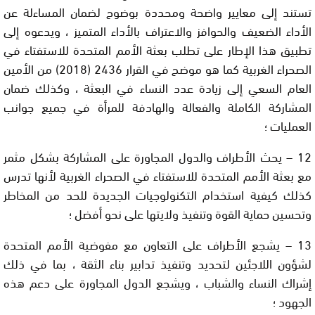
تستند إلى معايير واضحة ومحددة بوضوح لضمان المساءلة عن
الأداء الضعيف والحوافز والاعتراف بالأداء المتميز ، ويدعوه إلى
تطبيق هذا الإطار على تطلب بعثة الأمم المتحدة للاستفتاء في
الصحراء الغربية كما هو موضح في القرار 2436 (2018) من الأمين
العام السعي إلى زيادة عدد النساء في البعثة ، وكذلك ضمان
المشاركة الكاملة والفعالة والهادفة للمرأة في جميع جوانب
العمليات ؛
12 – يحث الأطراف والدول المجاورة على المشاركة بشكل مثمر
مع بعثة الأمم المتحدة للاستفتاء في الصحراء الغربية لأنها تدرس
كذلك كيفية استخدام التكنولوجيات الجديدة للحد من المخاطر
وتحسين حماية القوة وتنفيذ ولايتها على نحو أفضل ؛
13 – يشجع الأطراف على التعاون مع مفوضية الأمم المتحدة
لشؤون اللاجئين لتحديد وتنفيذ تدابير بناء الثقة ، بما في ذلك
إشراك النساء والشباب ، ويشجع الدول المجاورة على دعم هذه
الجهود ؛