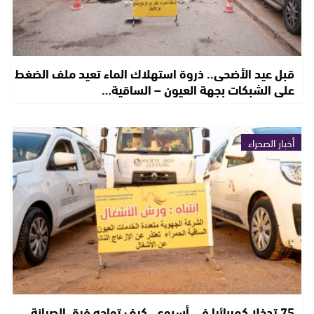
قبل عيد الأضحى.. ذروة استهلاك الماء تعيد ملف الضغط
على الشبكات بجهة العيون – الساقية…
أخبار الصحراء
75 تدخلا كهربائيا في أسبوع.. كيف تواجه فرق الصيانة