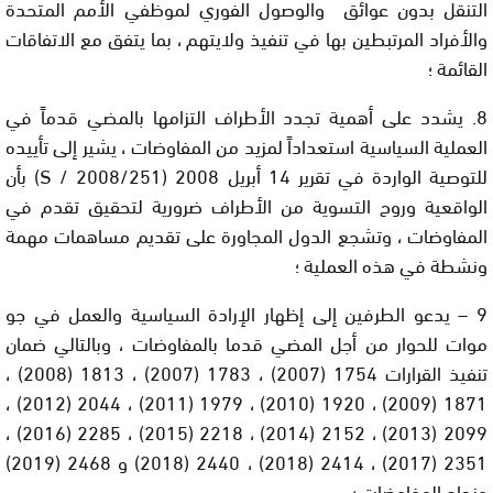
التنقل بدون عوائق والوصول الفوري لموظفي الأمم المتحدة
والأفراد المرتبطين بها في تنفيذ ولايتهم ، بما يتفق مع الاتفاقات
القائمة ؛
8. يشدد على أهمية تجدد الأطراف التزامها بالمضي قدماً في
العملية السياسية استعداداً لمزيد من المفاوضات ، يشير إلى تأييده
للتوصية الواردة في تقرير 14 أبريل 2008 (S / 2008/251) بأن
الواقعية وروح التسوية من الأطراف ضرورية لتحقيق تقدم في
المفاوضات ، وتشجع الدول المجاورة على تقديم مساهمات مهمة
ونشطة في هذه العملية ؛
9 – يدعو الطرفين إلى إظهار الإرادة السياسية والعمل في جو
موات للحوار من أجل المضي قدما بالمفاوضات ، وبالتالي ضمان
تنفيذ القرارات 1754 (2007) ، 1783 (2007) ، 1813 (2008) ،
1871 (2009) ، 1920 (2010) ، 1979 (2011) ، 2044 (2012) ،
2099 (2013) ، 2152 (2014) ، 2218 (2015) ، 2285 (2016) ،
2351 (2017) ، 2414 (2018) ، 2440 (2018) و 2468 (2019)
ونجاح المفاوضات ؛