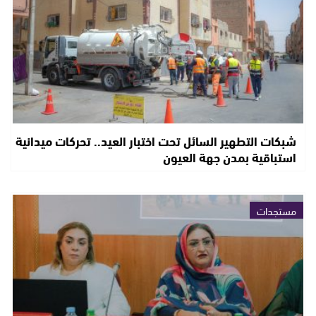
شبكات التطهير السائل تحت اختبار العيد.. تحركات ميدانية
استباقية بمدن جهة العيون
مستجدات