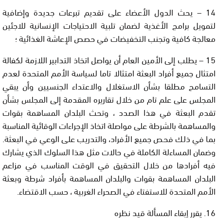
14 – يحث الدول الأعضاء على تقديم تبرعات جديدة وإضافية
لتمويل برامج الأغذية لضمان تلبية الاحتياجات الإنسانية للاجئين
معالجة كافية وتجنب التخفيضات في حصص الإعاشة الغذائية ؛
15 – يطلب إلى الأمين العام أن يواصل اتخاذ التدابير اللازمة لكفالة
امتثال جميع أفراد البعثة امتثالا تاما لسياسة الأمم المتحدة لعدم
التسامح مطلقا بشأن الاستغلال والاعتداء الجنسيين وأن يبقي
المجلس على علم تام من خلال تقاريره المقدمة إلى المجلس بشأن
تقدم البعثة في هذا الصدد ، وتحث البلدان المساهمة بقوات
والمساهمة بالشرطة على مواصلة اتخاذ الإجراءات الوقائية المناسبة
بما في ذلك فحص جميع الأفراد، والتدريب على الوعي في البعثة.
وضمان المساءلة الكاملة في حالات مثل هذا السلوك الذي يشارك
فيه أفرادها من خلال التحقيق في الوقت المناسب في مزاعم
البلدان المساهمة بقوات والبلدان المساهمة بأفراد شرطة وبعثة
الأمم المتحدة للاستفتاء في الصحراء الغربية ، حسب الاقتضاء.
16. يقرر إبقاء المسألة قيد نظره