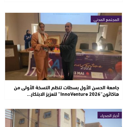
المجتمع المدني
جامعة الحسن الأول بسطات تنظم النسخة الأولى من
هاكاثون“InnoVenture 2026” لتعزيز الابتكار…
أخبار الصحراء