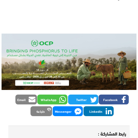
Email
WhatsApp
Twitter
Facebook
LinkedIn
Messenger
طباعة
رابط المشاركة :