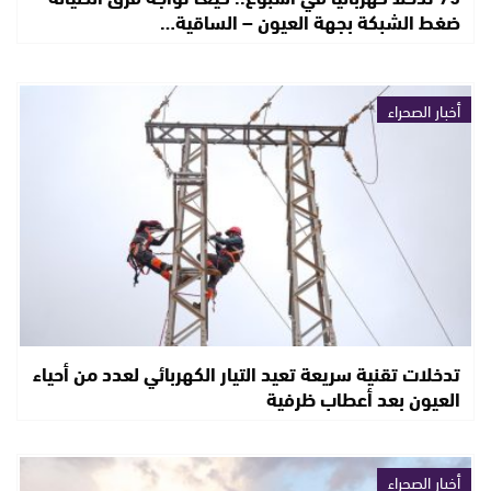
ضغط الشبكة بجهة العيون – الساقية…
أخبار الصحراء
تدخلات تقنية سريعة تعيد التيار الكهربائي لعدد من أحياء
العيون بعد أعطاب ظرفية
أخبار الصحراء