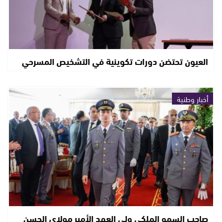
العيون تحتضن دورات تكوينية في التشخيص المسرحي
أخبار وطنية
صاحب السمو الملكي ولي العهد الأمير مولاي الحسن