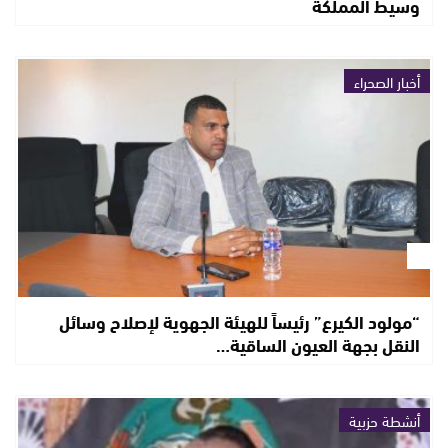
وسيط المملكة
أخبار الصحراء
“مولود الكيرع” رئيساً للهيئة الجهوية لإصلاح وسائل
النقل بجهة العيون الساقية…
أنشطة حزبية