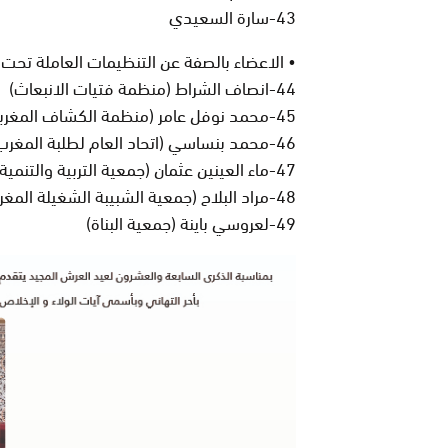
43-سارة السعيدي
• الاعضاء بالصفة عن التنظيمات العاملة تحت لو
44-انصاف الشراط (منظمة فتيات الانبعاث)
45-محمد نوفل عامر (منظمة الكشاف المغربي)
46-محمد بنساسي (اتحاد العام لطلبة المغرب)
47-ماء العينين عثمان (جمعية التربية والتنمية Att)
48-مراد البلاح (جمعية الشبيبة الشغيلة المغربية)
49-لعروسي باينة (جمعية البناة)