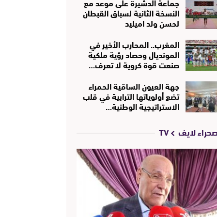
جماعة الدشيرة على موعد مع
النسخة الثانية لسباق القبطان
لحسن ولد اميليد
المغرب.. المحارب الأخير في
المونديال وحصاد رؤية ملكية
صنعت قوة كروية لا تعرف…
جهة العيون الساقية الحمراء
تضع أولوياتها الترابية في قلب
الاستراتيجية الوطنية…
حراء لايف TV