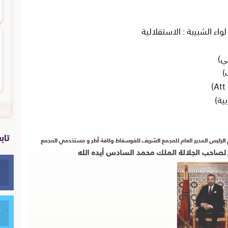
اء الشبيبة : الاستقلالية
تاب