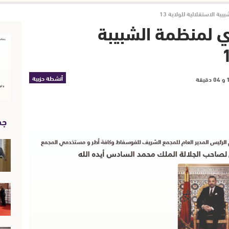
بة الاستقلالية للولاية 13
ي لمنظمة الشبيبة
أنشطة حزبية
جد