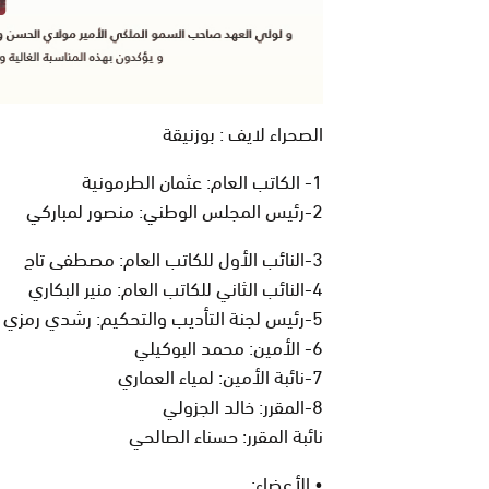
الصحراء لايف : بوزنيقة
1- الكاتب العام: عثمان الطرمونية
2-رئيس المجلس الوطني: منصور لمباركي
3-النائب الأول للكاتب العام: مصطفى تاج
4-النائب الثاني للكاتب العام: منير البكاري
5-رئيس لجنة التأديب والتحكيم: رشدي رمزي
6- الأمين: محمد البوكيلي
7-نائبة الأمين: لمياء العماري
8-المقرر: خالد الجزولي
نائبة المقرر: حسناء الصالحي
• الأعضاء: