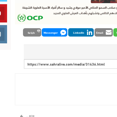
Email
LinkedIn
Messenger
طباعة
التالي