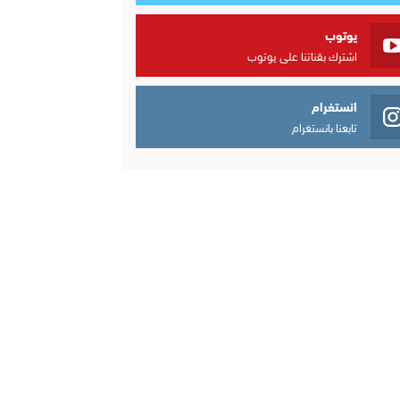
يوتوب
اشترك بقناتنا على يوتوب
انستغرام
تابعنا بانستغرام