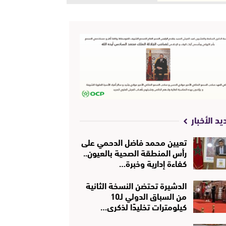
يد الأخبار
تعيين محمد فاضل الدحمي على
رأس المنطقة الصحية بالعيون..
كفاءة إدارية وخبرة…
الدشيرة تحتضن النسخة الثانية
من السباق الدولي لـ10
كيلومترات تخليدًا لذكرى…