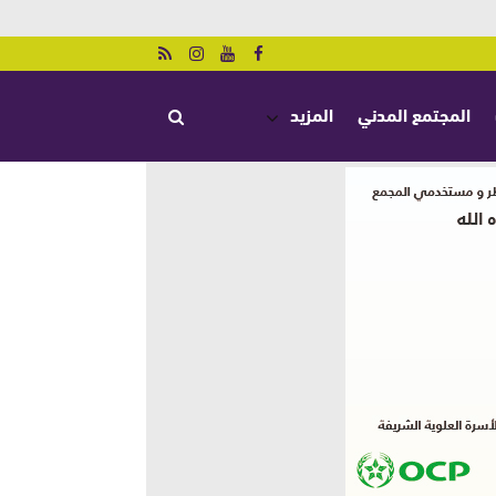
المجتمع المدني
المزيد