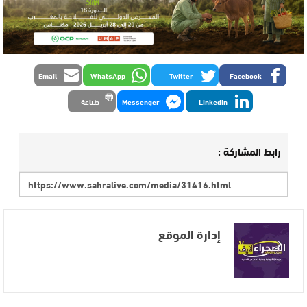
Email
WhatsApp
Twitter
Facebook
LinkedIn
Messenger
طباعة
رابط المشاركة :
إدارة الموقع