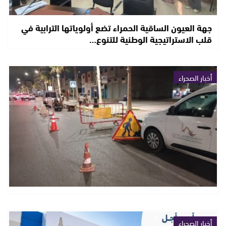
جهة العيون الساقية الحمراء تضع أولوياتها الترابية في
قلب الاستراتيجية الوطنية للتنوع…
أخبار الصحراء
أخبار الصحراء