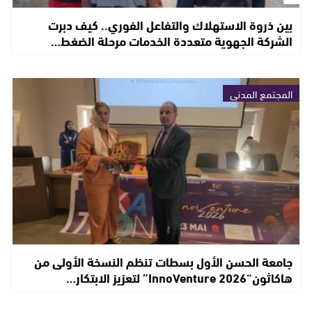
بين ذروة الاستهلاك والتفاعل الفوري.. كيف دبرت
الشركة الجهوية متعددة الخدمات مرحلة الضغط…
المجتمع المدني
جامعة الحسن الأول بسطات تنظم النسخة الأولى من
هاكاثون“InnoVenture 2026” لتعزيز الابتكار…