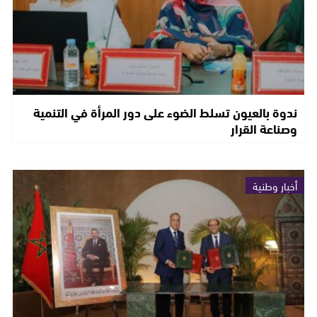
ندوة بالعيون تسلط الضوء على دور المرأة في التنمية
وصناعة القرار
أخبار وطنية