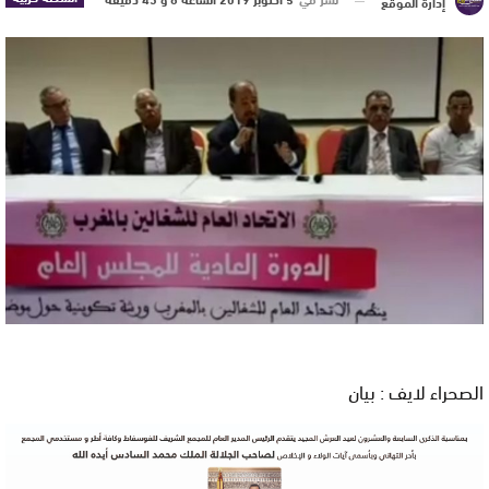
إدارة الموقع
الصحراء لايف : بيان