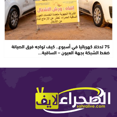
75 تدخلا كهربائيا في أسبوع.. كيف تواجه فرق الصيانة
ضغط الشبكة بجهة العيون – الساقية…