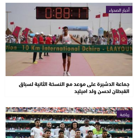
أخبار الصحراء
جماعة الدشيرة على موعد مع النسخة الثانية لسباق
القبطان لحسن ولد اميليد
رياضة