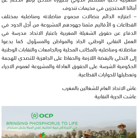
أبنائنا المحتجزين في مخيمات تندوف.
– اعتزازه الدائم بنضالات مجموع مناضلاته ومناضليه بمختلف
القطاعات و الأقاليم مثمنا جهودهم المشروعة من أجل الدود في
الدفاع عن حقوق الشغيلة المغربية باعتبار الاتحاد مدرسة في
العمل النقابي الوطني الجاد والمواطن والمسؤول. كما يدعوا
مناضلاته ومناضليه بالمكاتب المحلية وبالجامعات والنقابات الوطنية
إلى التحلي باليقضة اللازمة والحفاظ على الجاهزية للتصدي للهجمة
الحكومية الشرسة على الحقوق العادلة والمشروعة لعموم الاجراء
وتعطيلها للحوارات القطاعية.
عاش الاتحاد العام للشغالين بالمغرب
عاشت الحرية النقابية