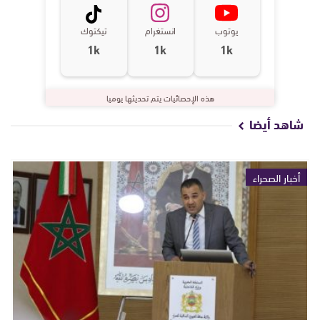
يوتوب
انستغرام
تيكتوك
1k
1k
1k
هذه الإحصائيات يتم تحديثها يوميا
شاهد أيضا
أخبار الصحراء