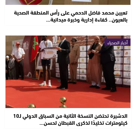
تعيين محمد فاضل الدحمي على رأس المنطقة الصحية
بالعيون.. كفاءة إدارية وخبرة ميدانية…
أخبار الصحراء
الدشيرة تحتضن النسخة الثانية من السباق الدولي لـ10
كيلومترات تخليدًا لذكرى القبطان لحسن…