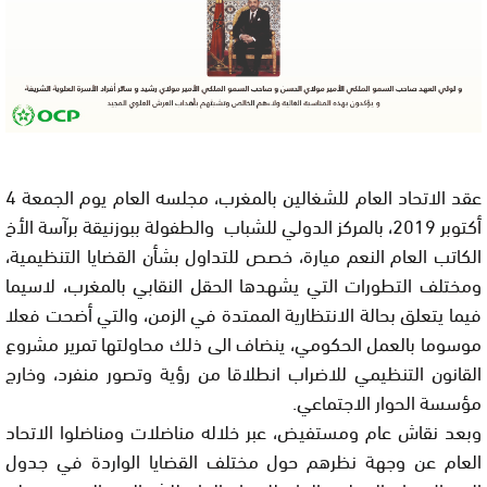
عقد الاتحاد العام للشغالين بالمغرب، مجلسه العام يوم الجمعة 4
أكتوبر 2019، بالمركز الدولي للشباب والطفولة ببوزنيقة برآسة الأخ
الكاتب العام النعم ميارة، خصص للتداول بشأن القضايا التنظيمية،
ومختلف التطورات التي يشهدها الحقل النقابي بالمغرب، لاسيما
فيما يتعلق بحالة الانتظارية الممتدة في الزمن، والتي أضحت فعلا
موسوما بالعمل الحكومي، ينضاف الى ذلك محاولتها تمرير مشروع
القانون التنظيمي للاضراب انطلاقا من رؤية وتصور منفرد، وخارج
مؤسسة الحوار الاجتماعي.
وبعد نقاش عام ومستفيض، عبر خلاله مناضلات ومناضلوا الاتحاد
العام عن وجهة نظرهم حول مختلف القضايا الواردة في جدول