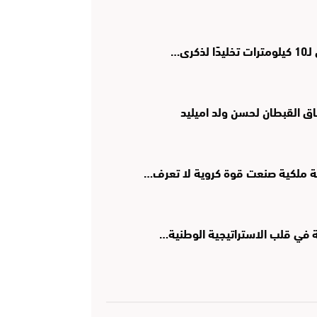
رى…
اق القبطان لحسن ولد اميليد
ؤية ملكية صنعت قوة كروية لا تعرف…
ية في قلب الاستراتيجية الوطنية…