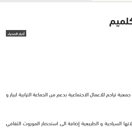
كلميم
أخبار الصحراء
دية الذي تنظمه جمعية تراحم للاعمال الاجتماعية بدعم من الجماعة الترابية لبيار و
هلاتها السياحية و الطبيعية إضافة الى استحضار الموروث الثقافي