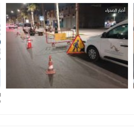
أخبار الصحراء
ا
و