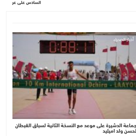
السادس على عر
أخبار الصحراء
ماعة الدشيرة على موعد مع النسخة الثانية لسباق القبطان
حسن ولد اميليد