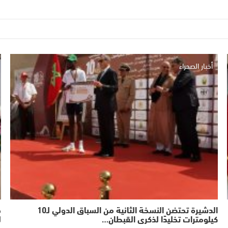
أخبار الصحراء
الدشيرة تحتضن النسخة الثانية من السباق الدولي لـ10
ج
كيلومترات تخليدًا لذكرى القبطان…
ل