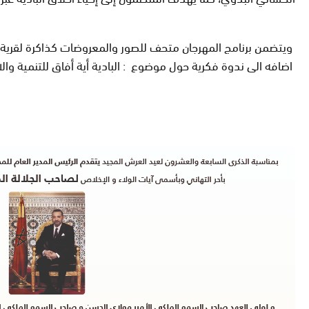
ويتضمن برنامج المهرجان متحف للصور والمعروضات كذاكرة لقرية لب
اضافه الى ندوة فكرية حول موضوع : البادية أية أفاق للتنمية و