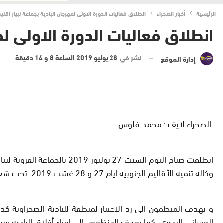
الرئيسية
أخبار الصحراء
انطلاق فعاليات الدورة الاولى لمهرجان البادية بجماعة لبيار اقلي
انطلاق فعاليات الدورة الاولى لم
نشر في
28 يوليو 2019 الساعة 8 و 14 دقيقة
إدارة الموقع
الصحراء لايف : محمد فلوس
انطلقت صباح اليوم السبت 27
وكالة تنمية الأقاليم الجنوبية ايام 27 و 28 غشت 2019 تحت شعار “البادية مجتمع، أخلاق، وتكافل” .
و يهدف المنظمون الى رد الاعتبار لمنطقة للبادية الصحراوية كذاك
الحساني البدوي، كما يهدف المنظمون إلى إحياء أخلاق البادية عبر 