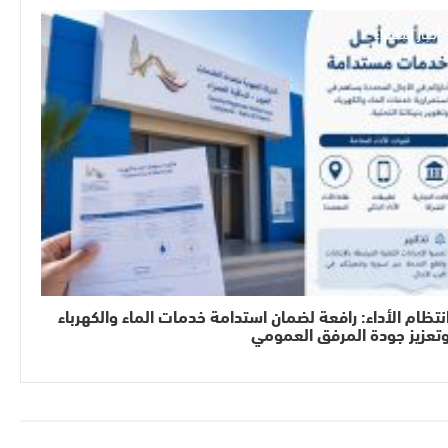
أخبار الصحراء
نتظام الأداء: رافعة لضمان استدامة خدمات الماء والكهرباء
تعزيز جودة المرفق العمومي