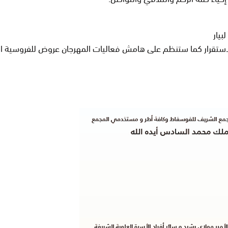
يار
الاستقرار كما ستنظم على هامش فعاليات المهرجان عروض للفروسية ال