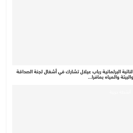
لنائبة البرلمانية رباب عيلال تشارك في أشغال لجنة الصداقة
البيئة والمياه بمافرا…
أنشطة حزبية