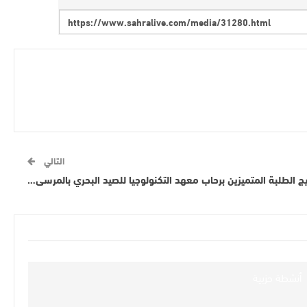
التالي
يج الطلبة المتميزين برحاب معهد التكنولوجيا للصيد البحري بالمرسى…
أنشطة حزبية