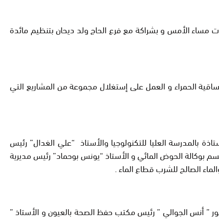
مات مساء الأمس و بشراكة مع فرع الحاج ولد ديحان بتنظيم مائدة
الساقية الحمراء و العمل على إستغلال مجموعة من المشاريع التي
تاذة بالمدرسة العليا للتكنولوجيا والأستاذ
“
علي الغدال” رئيس
 قسم بوكالة الحوض المائي و الأستاذ “يونس بوحماد” رئيس مديرية
ماء الصالح للشرب قطاع الماء .
ور ” أنس الجوالي ” رئيس
مكتب حفظ الصحة بالعيون و الأستاذ ”