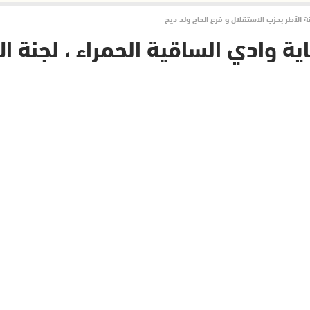
ة الأطر بحزب الاستقلال و فرع الحاج ولد ديح
ة وادي الساقية الحمراء ، لجنة ال