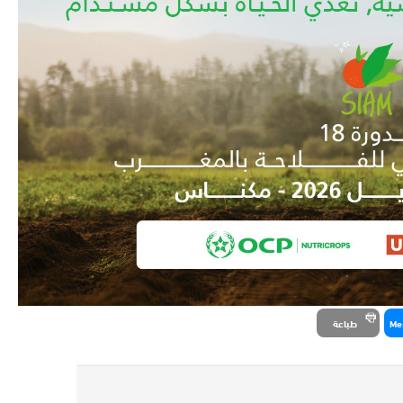
Me
طباعة