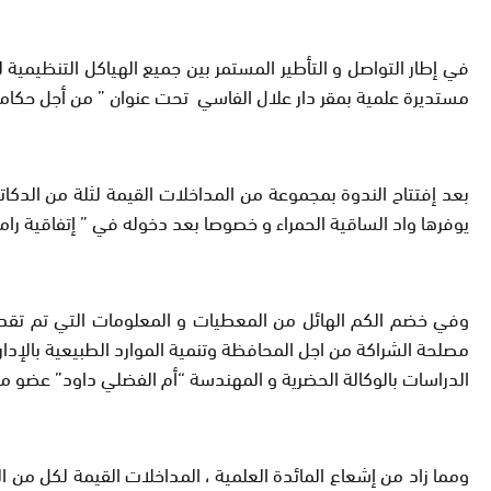
في إطار التواصل و التأطير المستمر بين جميع الهياكل التنظيمية
مستديرة علمية بمقر دار علال الفاسي تحت عنوان ”
من أجل حكامة
بعد إفتتاح الندوة بمجموعة من المداخلات القيمة لثلة من الدكات
يوفرها واد الساقية الحمراء و خصوصا بعد دخوله في ” إتفاقية رامس
وفي خضم الكم الهائل من المعطيات و المعلومات التي تم تقد
مصلحة الشراكة من اجل المحافظة وتنمية الموارد الطبيعية بالإدار
الدراسات بالوكالة الحضرية و المهندسة “أم الفضلي داود” عضو مج
ومما زاد من إشعاع المائدة العلمية ، المداخلات القيمة لكل من 