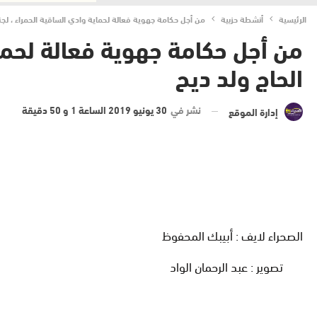
الرئيسية
أنشطة حزبية
من أجل حكامة جهوية فعالة لحماية وادي الساقية الحمراء ، لجن
من أجل حكامة جهوية فعالة لحماي
الحاج ولد ديح
نشر في
30 يونيو 2019 الساعة 1 و 50 دقيقة
إدارة الموقع
الصحراء لايف : أبيبك المحفوظ
تصوير : عبد الرحمان الواد