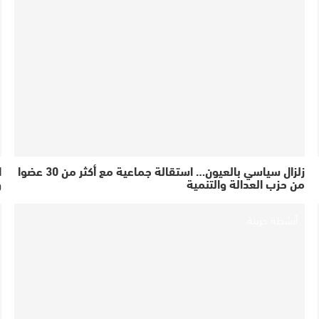
زلزال سياسي بالعيون… استقالة جماعية مع أكثر من 30 عضوا
ا
من حزب العدالة والتنمية
و
أنشطة حزبية