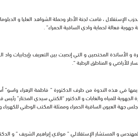
 لحزب الإستقلال ، قامت لجنة الأطر وحملة الشواهد العليا و الدبلو
 جهوية فعالة لحماية وادي الساقية الحمراء” .
رة و الأساتذة المختصين و التي إنصبت بين التعريف بإيجابيات واد 
ار للأراضي و المناطق الرطبة “.
يمها في هذه الندوة من طرف الدكتورة ”
فاطمة الزهراء واسو” أس
ة الجهوية للمياه والغابات و الدكتور “الكنتي سيدي المختار” رئيس
لس جهة العيون الساقية الحمراء وممثلة المكتب الوطني للكهرباء وال
المهندس و المستشار الإستقلالي ” مولاي إبراهيم الشريف ” و الدكت