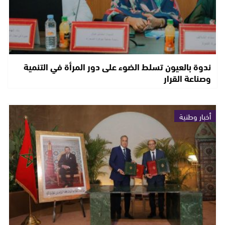
ندوة بالعيون تسلط الضوء على دور المرأة في التنمية
وصناعة القرار
أخبار وطنية