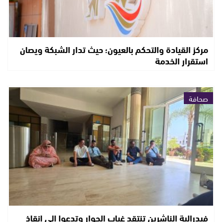
مركز القيادة والتحكم بالعيون؛ حيث تدار الشبكة ويصان
استقرار الخدمة
صحافة
فيدرالية الناشرين تنتقد غياب الحوار وتدعوا الى إنقاذ