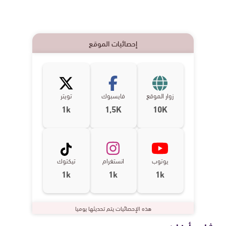
إحصائيات الموقع
زوار الموقع
فايسبوك
تويتر
1k
1,5K
10K
يوتوب
انستغرام
تيكتوك
1k
1k
1k
هذه الإحصائيات يتم تحديثها يوميا