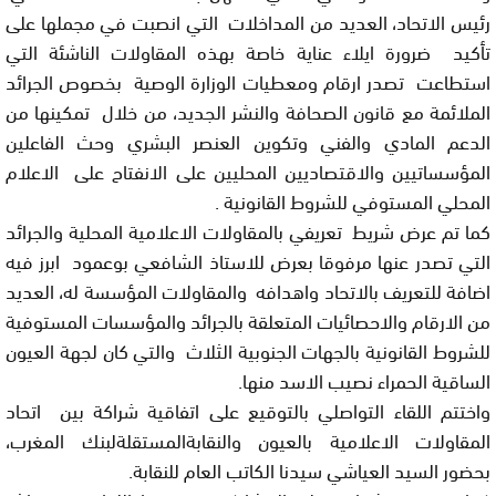
رئيس الاتحاد، العديد من المداخلات التي انصبت في مجملها على
تأكيد ضرورة ايلاء عناية خاصة بهذه المقاولات الناشئة التي
استطاعت تصدر ارقام ومعطيات الوزارة الوصية بخصوص الجرائد
الملائمة مع قانون الصحافة والنشر الجديد، من خلال تمكينها من
الدعم المادي والفني وتكوين العنصر البشري وحث الفاعلين
المؤسساتيين والاقتصاديين المحليين على الانفتاح على الاعلام
المحلي المستوفي للشروط القانونية .
كما تم عرض شريط تعريفي بالمقاولات الاعلامية المحلية والجرائد
التي تصدر عنها مرفوقا بعرض للاستاذ الشافعي بوعمود ابرز فيه
اضافة للتعريف بالاتحاد واهدافه والمقاولات المؤسسة له، العديد
من الارقام والاحصائيات المتعلقة بالجرائد والمؤسسات المستوفية
للشروط القانونية بالجهات الجنوبية الثلاث والتي كان لجهة العيون
الساقية الحمراء نصيب الاسد منها.
واختتم اللقاء التواصلي بالتوقيع على اتفاقية شراكة بين اتحاد
المقاولات الاعلامية بالعيون والنقابةالمستقلةلبنك المغرب،
بحضور السيد العياشي سيدنا الكاتب العام للنقابة.