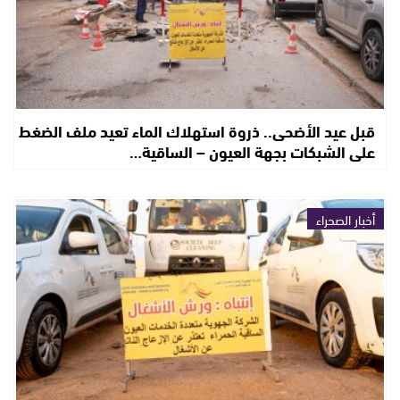
قبل عيد الأضحى.. ذروة استهلاك الماء تعيد ملف الضغط
على الشبكات بجهة العيون – الساقية…
أخبار الصحراء