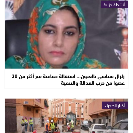
أنشطة حزبية
زلزال سياسي بالعيون… استقالة جماعية مع أكثر من 30
عضوا من حزب العدالة والتنمية
أخبار الصحراء