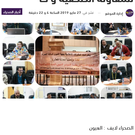
أخبار الصحراء
نشر في
27 مايو 2019 الساعة 4 و 22 دقيقة
إدارة الموقع
الصحراء لايف : العيون