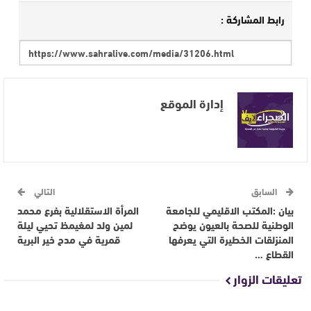
رابط المشاركة :
إدارة الموقع
السابق
التالي
بيان :المكتب الاقليمي للجامعة
المرأة الاستقلالية بفرع محمد
الوطنية للصحة بالعيون يوضح
لمين ولد لمغيمظ تحيي ليلة
المنزلقات الخطيرة التي يعرفها
قمرية في مدح خير البرية
القطاع …
تعليقات الزوار