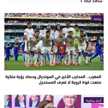
شاهد أيضا
رياضة
المغرب.. المحارب الأخير في المونديال وحصاد رؤية ملكية
صنعت قوة كروية لا تعرف المستحيل
أخبار وطنية