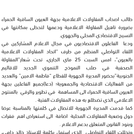
طالب اصحاب المقاولات الاعلامية بجهة العيون الساقية الحمراء
بضرورة تاهيل المقاولة الاعلامية ودعمها لتحظى بمكانتها في
النسيج الاقتصادي المحلي والجهوي.
ودعا الفاعلون الاقتصاديون في مجال الاعلام المشاركين في
اللقاء التواصلي المنظم من طرف “اتحاد المقاولات الاعلامية
بالعيون”، امس السبت 25 ماي الجاري، تحت شعار”المقاولة
الصحفية في صلب النموذج التنموي الجديد للاقاليم
الجنوبية”بحضور المديرة الجهوية للقطاع “فاطمة الامين” والعديد
من الفعاليات الاقتصادية والجمعوية؛ (دعا)جميع الفاعلين بجهة
العيون الساقية الحمراء الى المساهمة في تطوير والرقي بالمنتوج
الاعلامي الذي تضطلع به هذه المقاولات الفتية .
كما قدمت المديرة الجهوية للاتصال في كلمتها بالمناسبة عرضا
حول وضعية المقاولات المحلية اضافة الى استعراض اهم فقرات
وبنود القانون المتعلق بدعم الاعلام .
وتخللت اللقاء التواصلي الذي استهل بكلمة للاستاذ خالد دامي،