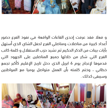
و فعلا فقد عرفت إحدى القاعات الواقعة في نفوذ الفرع حضور
أعداد كبيرة من مناضلات ومناضلي الفرع لحفل الشاي الذي أستهل
بآيات بينات من الذكر الحكيم ثم نشيد حزب الاستقلال و كلمة كاتب
الفرع التي شكر من خلالها جميع المناضلين على الجهود التي
قدموها لإنجاح يوم 6 ابريل الذي دخل تاريخ الإقليم كأكبر تجمع
خطابي ، وختم كلمته بأن العمل متواصل يوميا مع المواطنين
وسيبقى كذلك .