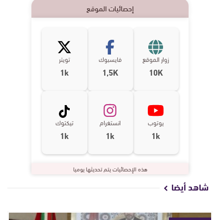
إحصائيات الموقع
زوار الموقع
فايسبوك
تويتر
1k
1,5K
10K
يوتوب
انستغرام
تيكتوك
1k
1k
1k
هذه الإحصائيات يتم تحديثها يوميا
شاهد أيضا