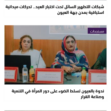
شبكات التطهير السائل تحت اختبار العيد.. تحركات ميدانية
استباقية بمدن جهة العيون
مستجدات
ندوة بالعيون تسلط الضوء على دور المرأة في التنمية
وصناعة القرار