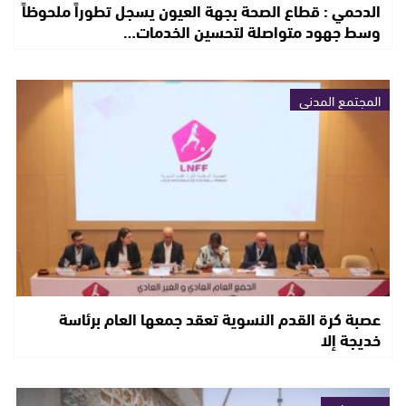
الدحمي : قطاع الصحة بجهة العيون يسجل تطوراً ملحوظاً
وسط جهود متواصلة لتحسين الخدمات…
المجتمع المدني
عصبة كرة القدم النسوية تعقد جمعها العام برئاسة
خديجة إلا