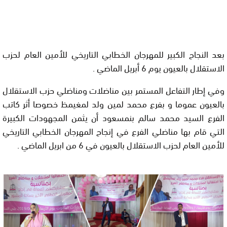
بعد النجاح الكبير للمهرجان الخطابي التاريخي للأمين العام لحزب
الاستقلال بالعيون يوم 6 أبريل الماضي .
وفي إطار التفاعل المستمر بين مناضلات ومناضلي حزب الاستقلال
بالعيون عموما و بفرع محمد لمين ولد لمغيمظ خصوصا أثر كاتب
الفرع السيد محمد سالم بنمسعود أن يثمن المجهودات الكبيرة
التي قام بها مناضلي الفرع في إنجاح المهرجان الخطابي التاريخي
للأمين العام لحزب الاستقلال بالعيون في 6 من ابريل الماضي .