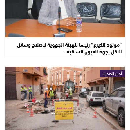
“مولود الكيرع” رئيساً للهيئة الجهوية لإصلاح وسائل
النقل بجهة العيون الساقية…
أخبار الصحراء