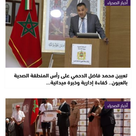
أخبار الصحراء
تعيين محمد فاضل الدحمي على رأس المنطقة الصحية
بالعيون.. كفاءة إدارية وخبرة ميدانية…
أخبار الصحراء