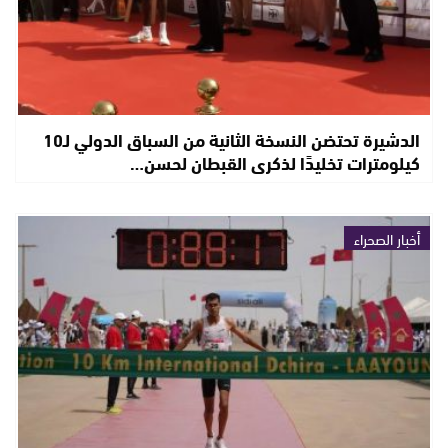
الدشيرة تحتضن النسخة الثانية من السباق الدولي لـ10
كيلومترات تخليدًا لذكرى القبطان لحسن…
أخبار الصحراء