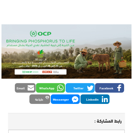
Email
WhatsApp
Twitter
Facebook
LinkedIn
Messenger
طباعة
رابط المشاركة :