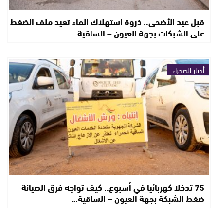
قبل عيد الأضحى.. ذروة استهلاك الماء تعيد ملف الضغط
على الشبكات بجهة العيون – الساقية…
أخبار الصحراء
75 تدخلا كهربائيا في أسبوع.. كيف تواجه فرق الصيانة
ضغط الشبكة بجهة العيون – الساقية…