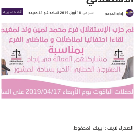
أنشطة حزبية
نشر في
18 أبريل 2019 الساعة 4 و 41 دقيقة
إدارة الموقع
الصحراء لايف : ابيبك المحفوظ