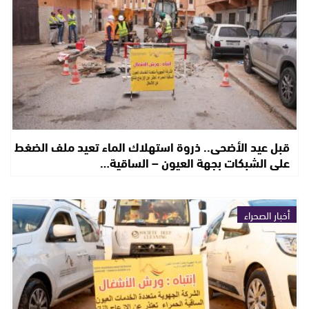
قبل عيد الأضحى.. ذروة استهلاك الماء تعيد ملف الضغط
على الشبكات بجهة العيون – الساقية…
أخبار الصحراء