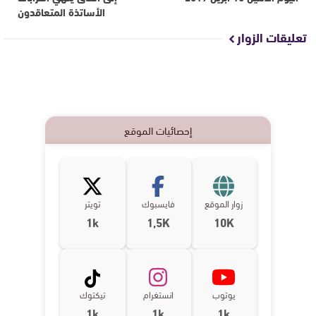
الأساتذة المتعاقدون
تعليقات الزوار
إحصائيات الموقع
زوار الموقع
فايسبوك
تويتر
1k
1,5K
10K
يوتوب
انستغرام
تيكتوك
1k
1k
1k