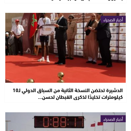
أخبار الصحراء
الدشيرة تحتضن النسخة الثانية من السباق الدولي لـ10
كيلومترات تخليدًا لذكرى القبطان لحسن…
أخبار الصحراء