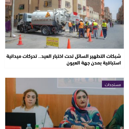
شبكات التطهير السائل تحت اختبار العيد.. تحركات ميدانية
استباقية بمدن جهة العيون
مستجدات