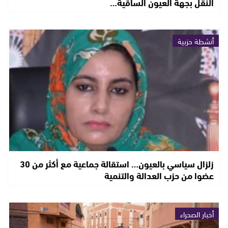
النقل بجهة العيون الساقية…
أنشطة حزبية
زلزال سياسي بالعيون… استقالة جماعية مع أكثر من 30
عضوا من حزب العدالة والتنمية
أخبار الصحراء