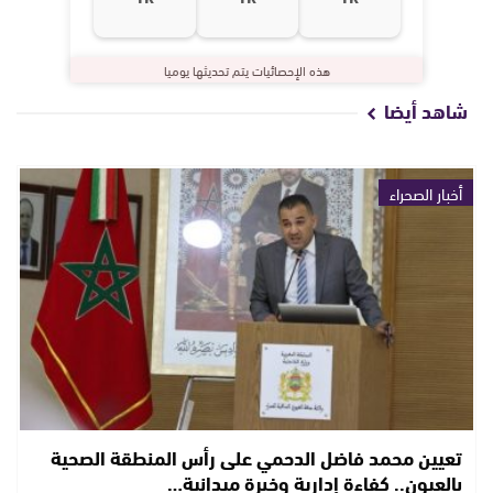
هذه الإحصائيات يتم تحديثها يوميا
شاهد أيضا
أخبار الصحراء
تعيين محمد فاضل الدحمي على رأس المنطقة الصحية
بالعيون.. كفاءة إدارية وخبرة ميدانية…