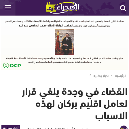
الرئيسية
أخبار وطنية
القضاء في وجدة يلغي قرار
لعامل اقليم بركان لهذه
الاسباب
أخبار وطنية
نشر في
15 أبريل 2019 الساعة 6 و 02 دقيقة