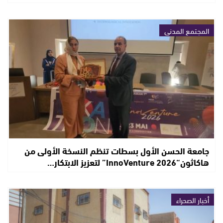
المجتمع المدني
جامعة الحسن الأول بسطات تنظم النسخة الأولى من
هاكاثون“InnoVenture 2026” لتعزيز الابتكار…
أخبار الصحراء