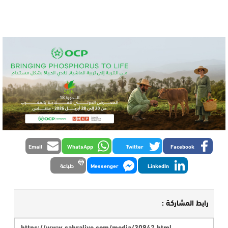
Email
WhatsApp
Twitter
Facebook
LinkedIn
Messenger
طباعة
رابط المشاركة :