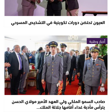
العيون تحتضن دورات تكوينية في التشخيص المسرحي
أخبار وطنية
صاحب السمو الملكي ولي العهد الأمير مولاي الحسن
يترأس مأدبة غداء أقامها جلالة الملك…