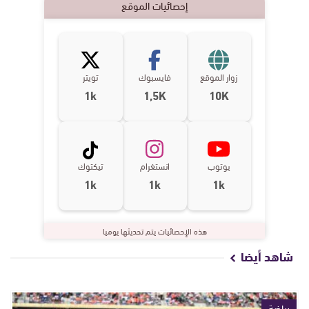
إحصائيات الموقع
زوار الموقع
فايسبوك
تويتر
1k
1,5K
10K
يوتوب
انستغرام
تيكتوك
1k
1k
1k
هذه الإحصائيات يتم تحديثها يوميا
شاهد أيضا
رياضة