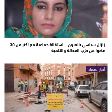
زلزال سياسي بالعيون… استقالة جماعية مع أكثر من 30
عضوا من حزب العدالة والتنمية
أخبار الصحراء