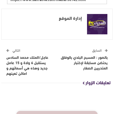
إدارة الموقع
السابق
التالي
بالصور : المسبح البلدي بالوفاق
عاجل/الملك محمد السادس
يحتضن مسابقة لإختبار
يستقبل 6 ولاة و 15 عامل
المتدربين الصغار
جديد وهذه هي أسمائهم و
اماكن تعينهم
تعليقات الزوار