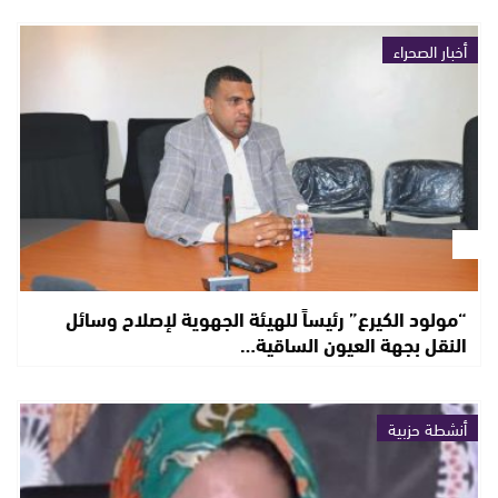
أخبار الصحراء
“مولود الكيرع” رئيساً للهيئة الجهوية لإصلاح وسائل
النقل بجهة العيون الساقية…
أنشطة حزبية