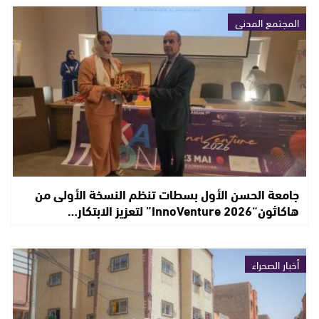
المجتمع المدني
جامعة الحسن الأول بسطات تنظم النسخة الأولى من
هاكاثون“InnoVenture 2026” لتعزيز الابتكار…
أخبار الصحراء