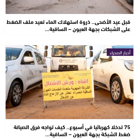
قبل عيد الأضحى.. ذروة استهلاك الماء تعيد ملف الضغط
على الشبكات بجهة العيون – الساقية…
أخبار الصحراء
75 تدخلا كهربائيا في أسبوع.. كيف تواجه فرق الصيانة
ضغط الشبكة بجهة العيون – الساقية…