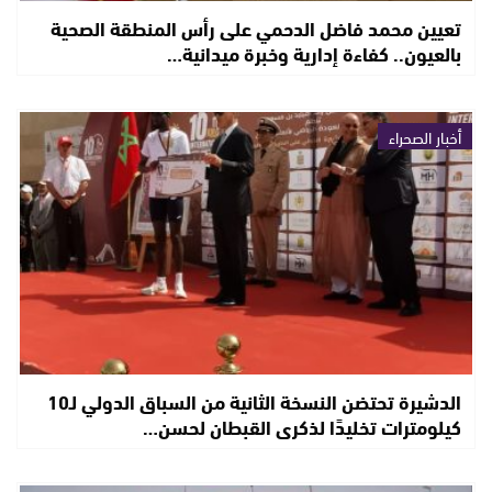
تعيين محمد فاضل الدحمي على رأس المنطقة الصحية
بالعيون.. كفاءة إدارية وخبرة ميدانية…
أخبار الصحراء
الدشيرة تحتضن النسخة الثانية من السباق الدولي لـ10
كيلومترات تخليدًا لذكرى القبطان لحسن…