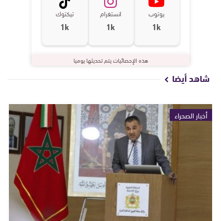
يوتوب
انستغرام
تيكتوك
1k
1k
1k
هذه الإحصائيات يتم تحديثها يوميا
شاهد أيضا
أخبار الصحراء