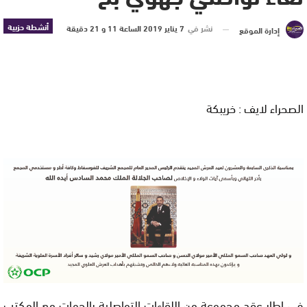
أنشطة حزبية
نشر في
7 يناير 2019 الساعة 11 و 21 دقيقة
إدارة الموقع
الصحراء لايف : خريبكة
في إطار عقد مجموعة من اللقاءات التواصلية بالجهات مع المكتب