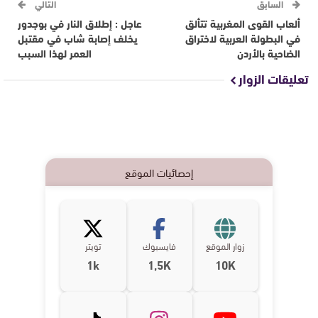
السابق
التالي
ألعاب القوى المغربية تتألق
عاجل : إطلاق النار في بوجدور
في البطولة العربية لاختراق
يخلف إصابة شاب في مقتبل
الضاحية بالأردن
العمر لهذا السبب
تعليقات الزوار
إحصائيات الموقع
زوار الموقع
فايسبوك
تويتر
1k
1,5K
10K