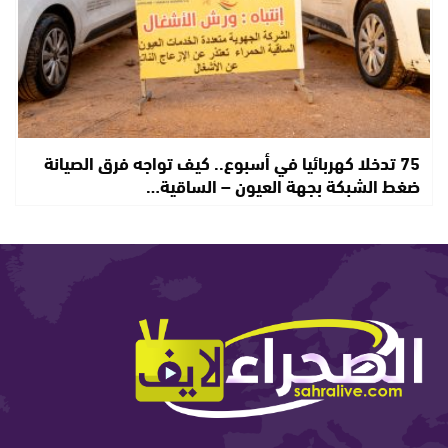
75 تدخلا كهربائيا في أسبوع.. كيف تواجه فرق الصيانة
ضغط الشبكة بجهة العيون – الساقية…