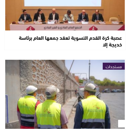
عصبة كرة القدم النسوية تعقد جمعها العام برئاسة
خديجة إلا
مستجدات