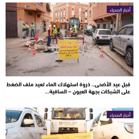
أخبار الصحراء
قبل عيد الأضحى.. ذروة استهلاك الماء تعيد ملف الضغط
على الشبكات بجهة العيون – الساقية…
أخبار الصحراء