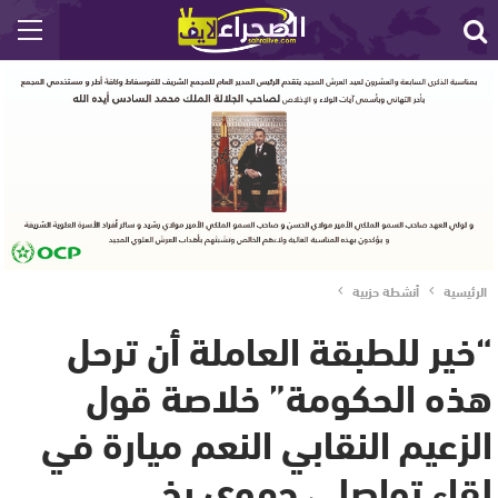
الرئيسية
أنشطة حزبية
“خير للطبقة العاملة أن ترحل
هذه الحكومة” خلاصة قول
الزعيم النقابي النعم ميارة في
لقاء تواصلي جهوي بخ