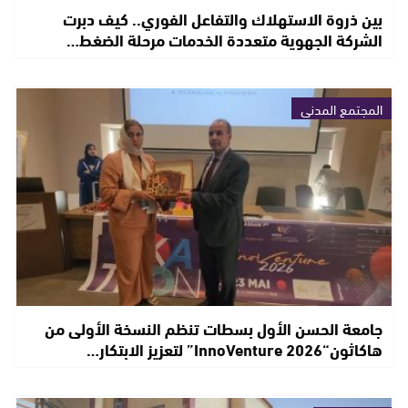
بين ذروة الاستهلاك والتفاعل الفوري.. كيف دبرت
الشركة الجهوية متعددة الخدمات مرحلة الضغط…
المجتمع المدني
جامعة الحسن الأول بسطات تنظم النسخة الأولى من
هاكاثون“InnoVenture 2026” لتعزيز الابتكار…