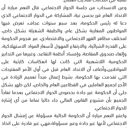
وعن الانسحاب من جلسة الحوار الاجتماعي قال النعم ميارة أن
الاتحاد العام قرر بحسن نية، المشاركة في الحوار الاجتماعي الذي
دعا له رئيس الحكومة، بعد سبع سنوات عجاف، تعرض فيها
المواطنون المغاربة بشكل عام، والطبقة الشغيلة بشكل خاص،
لمختلف مظاهر القهر الاجتماعي والاقتصادي، عبر هجوم الحكومة
على القدرة الشرائية، والارتفاع المهول لأسعار المواد الاستهلاكية،
وإلغاء صندوق المقاصة، وإفساد أنظمة التقاعد، وغيرها من التدابير
الحكومية اللاشعبية التي كانت لها انعكاسات كارثية على
المواطنين،وأضاف أن الاتحاد العام قبل في أول الأمر المقترحات
التي تقدمت بها الحكومة، بشرط إعمال مبدأ تعميم الزيادة في
الأجر لجميع العاملين في القطاعين العام والخاص، لكن ظهر بشكل
جلي أن الحكومة غير جادة بخصوص الحوار الاجتماعي بعدما تفاجأ
الجميع بأن مشروع القانون المالي جاء خاليا تماما من أي إشارة
للحوار الاجتماعي.
واعتبر النعم ميارة أن الحكومة الحالية مسؤولة عن إفشال الحوار
الاجتماعي لأنها غير جادة وغير مسؤولة،فهي غير قادرة على اتخاذ