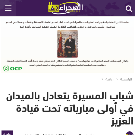
الرئيسية
رياضة
شباب المسيرة يتعادل بالميدان
في أولى مبارياته تحت قيادة
العزيز
رياضة
نشر في
9 ديسمبر 2018 الساعة 12 و 28 دقيقة