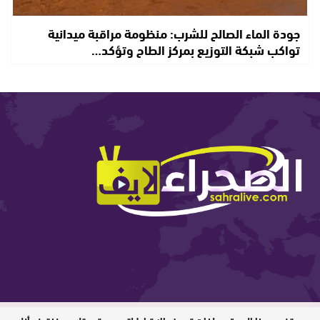
جودة الماء الصالح للشرب: منظومة مراقبة ميدانية
تواكب شبكة التوزيع بمركز الطاح وتؤكد…