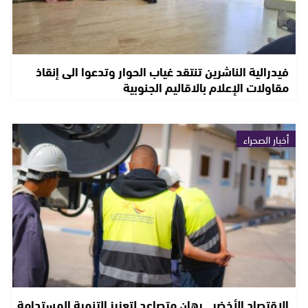
فيدرالية الناشرين تنتقد غياب الحوار وتدعوا الى إنقاذ
مقاولات الإعلام بالاقاليم الجنوبية
أخبار الصحراء
الاقتصاد الأخضر.. رهان متصاعد لتعزيز التنمية المستدامة