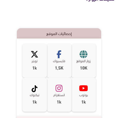
إحصائيات الموقع
زوار الموقع
فايسبوك
تويتر
1k
1,5K
10K
يوتوب
انستغرام
تيكتوك
1k
1k
1k