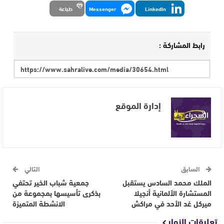
LinkedIn
Messenger
طباعة
رابط المشاركة :
إدارة الموقع
السابق
التالي
الملك محمد السادس يستقبل
جمعية شباب الخير تحتفي
المستشارة الألمانية أنجيلا
بذكرى تأسيسها بمجموعة من
ميركل غد الأحد في مراكش
الانشطة المتميزة
تعليقات الزوار