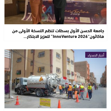
جامعة الحسن الأول بسطات تنظم النسخة الأولى من
هاكاثون“InnoVenture 2026” لتعزيز الابتكار…
أخبار الصحراء